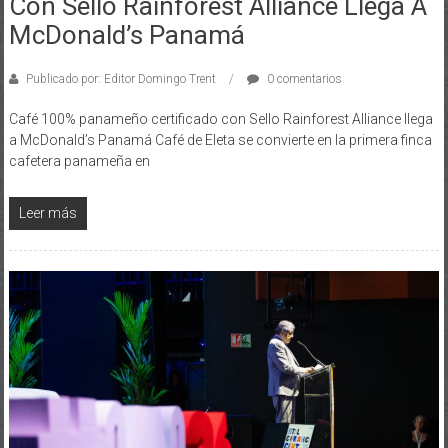
McDonald’s Panamá
Publicado por: Editor Domingo Trent
0 comentarios
Café 100% panameño certificado con Sello Rainforest Alliance llega
a McDonald’s Panamá Café de Eleta se convierte en la primera finca
cafetera panameña en
Leer más