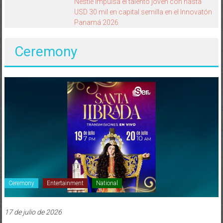
Cómo transferir tus datos de un dispositivo
iOS a uno Galaxy usando Smart Switch
Ceremony
Ceremony
Entertainment
National
17 de julio de 2026
Transmisión En Directo Festividades