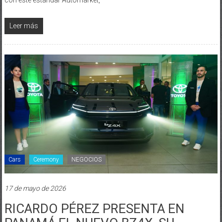
Leer más
Cars
Ceremony
NEGOCIOS
17 de mayo de 2026
RICARDO PÉREZ PRESENTA EN
PANAMÁ EL NUEVO BZ4X, SU