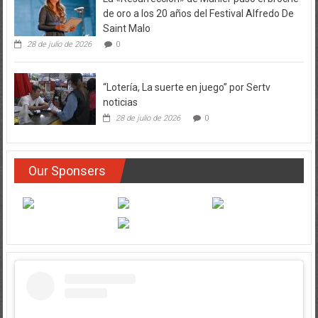
Saint Malo
28 de julio de 2026
0
“Lotería, La suerte en juego” por Sertv
noticias
28 de julio de 2026
0
Our Sponsers