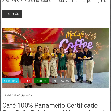
Leer más
Ceremony
Drink
National
NEGOCIOS
31 de mayo de 2026
Café 100% Panameño Certificado
Con Sello Rainforest Alliance Llega A