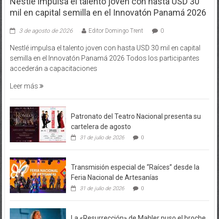
mil en capital semilla en el Innovatón Panamá 2026
3 de agosto de 2026
Editor Domingo Trent
0
Nestlé impulsa el talento joven con hasta USD 30 mil en capital
semilla en el Innovatón Panamá 2026 Todos los participantes
accederán a capacitaciones
Leer más
Patronato del Teatro Nacional presenta su
cartelera de agosto
31 de julio de 2026
0
Transmisión especial de “Raíces” desde la
Feria Nacional de Artesanías
31 de julio de 2026
0
La «Resurrección» de Mahler puso el broche
de oro a los 20 años del Festival Alfredo De