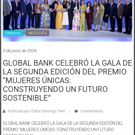
Ceremony
NEGOCIOS
3 de junio de 2026
GLOBAL BANK CELEBRÓ LA GALA DE
LA SEGUNDA EDICIÓN DEL PREMIO
“MUJERES ÚNICAS:
CONSTRUYENDO UN FUTURO
SOSTENIBLE”
Publicado por: Editor Domingo Trent
0 comentarios
GLOBAL BANK CELEBRÓ LA GALA DE LA SEGUNDA EDICIÓN DEL
PREMIO “MUJERES ÚNICAS: CONSTRUYENDO UN FUTURO
SOSTENIBLE” El premio reconoce iniciativas lideradas por mujeres