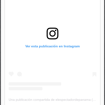
Ver esta publicación en Instagram
Una publicación compartida de elespectadordepanama (@elespectadordepanama)