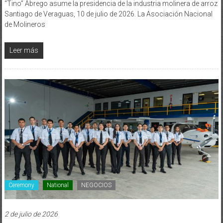
Santiago de Veraguas, 10 de julio de 2026. La Asociación Nacional
de Molineros
Leer más
Ceremony
National
NEGOCIOS
2 de julio de 2026