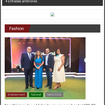
de
entradas
Fashion
Entertainment
National
NEGOCIOS
Nestlé impulsa el talento joven con hasta USD 30