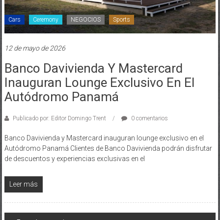
Cars
Ceremony
NEGOCIOS
Sports
12 de mayo de 2026
Banco Davivienda Y Mastercard
Inauguran Lounge Exclusivo En El
Autódromo Panamá
Publicado por: Editor Domingo Trent
0 comentarios
Banco Davivienda y Mastercard inauguran lounge exclusivo en el
Autódromo Panamá Clientes de Banco Davivienda podrán disfrutar
de descuentos y experiencias exclusivas en el
Leer más
Navegación
Entradas anteriores