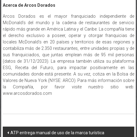
Acerca de Arcos Dorados
Arcos Dorados es el mayor franquiciado independiente de
McDonald’s del mundo y la cadena de restaurantes de servicio
rápido más grande en América Latina y el Caribe. La compañía tiene
el derecho exclusivo a poseer, operar y otorgar franquicias de
locales McDonald’s en 20 países y territorios de esas regiones y
contabiliza más de 2.350 restaurantes, entre unidades propias y de
sus franquiciados, que juntas emplean más de 95 mil personas
(datos de 31/12/2023). La empresa también utiliza su plataforma
ESG, Receta del Futuro, para impactar positivamente en las
comunidades donde está presente. A su vez, cotiza en la Bolsa de
Valores de Nueva York (NYSE: ARCO). Para más información sobre
la Compañía, por favor visite nuestro sitio web:
www.arcosdorados.com
Navegación
ATP entrega manual de uso de la marca turística