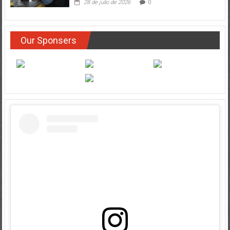
28 de julio de 2026
0
Our Sponsers