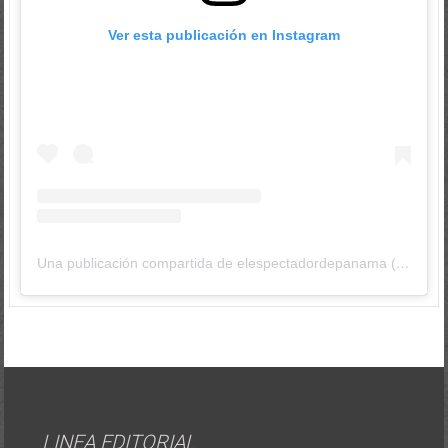
Ver esta publicación en Instagram
Una publicación compartida de elespectadordepanama (@elespectadordepanama)
LINEA EDITORIAL