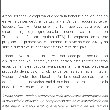
Arcos Dorados, la empresa que opera la franquicia de McDonald’s
en veinte países de América Latina y el Caribe, inaugura su tercer
‘Espacio Azul’ en Panamá en Paitilla, diseñado para crear un
entorno amigable y seguro para la atención de las personas con
Trastorno de Espectro Autista (TEA). La empresa lanzó este
proyecto por primera vez en Panamá en noviembre del 2023 y ha
sido la primera en llevar a cabo esta iniciativa en el país.
‘Espacios Azules’ es una iniciativa desarrollada por Arcos Dorados
a nivel regional, en Panamá ya se ha logrado instaurar tres de estos
espacios han significado un avance para la implementación de esta
propuesta de inclusión. El último de los restaurantes en integrar
‘Espacios Azules’ fue el local de Paitilla, el cuál además de esto
contó con una renovación total de sus instalaciones, adaptada a la
nueva línea y propuesta de la marca en el país.
“Desde Arcos Dorados, renovamos cada día nuestro compromiso con
la diversidad e inclusión. Un compromiso que se ve materializado con
este nuevo ‘Espacio Azul’ que estará al servicio de las familias