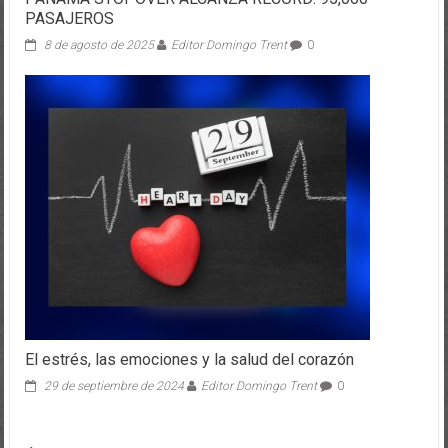
PASAJEROS
8 de agosto de 2025
Editor Domingo Trent
0
El estrés, las emociones y la salud del corazón
29 de septiembre de 2024
Editor Domingo Trent
0