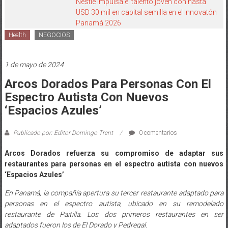
Nestlé impulsa el talento joven con hasta
USD 30 mil en capital semilla en el Innovatón
Panamá 2026
Health
NEGOCIOS
1 de mayo de 2024
Arcos Dorados Para Personas Con El
Espectro Autista Con Nuevos
‘Espacios Azules’
Publicado por: Editor Domingo Trent
0 comentarios
Arcos Dorados refuerza su compromiso de adaptar sus
restaurantes para personas en el espectro autista con nuevos
‘Espacios Azules’
En Panamá, la compañía apertura su tercer restaurante adaptado para
personas en el espectro autista, ubicado en su remodelado
restaurante de Paitilla. Los dos primeros restaurantes en ser
adaptados fueron los de El Dorado y Pedregal.