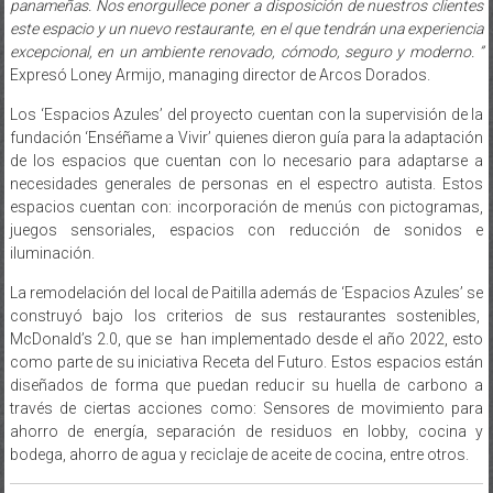
panameñas. Nos enorgullece poner a disposición de nuestros clientes
este espacio y un nuevo restaurante, en el que tendrán una experiencia
excepcional, en un ambiente renovado, cómodo, seguro y moderno. ”
Expresó Loney Armijo, managing director de Arcos Dorados.
Los ‘Espacios Azules’ del proyecto cuentan con la supervisión de la
fundación ‘Enséñame a Vivir’ quienes dieron guía para la adaptación
de los espacios que cuentan con lo necesario para adaptarse a
necesidades generales de personas en el espectro autista. Estos
espacios cuentan con: incorporación de menús con pictogramas,
juegos sensoriales, espacios con reducción de sonidos e
iluminación.
La remodelación del local de Paitilla además de ‘Espacios Azules’ se
construyó bajo los criterios de sus restaurantes sostenibles,
McDonald’s 2.0, que se han implementado desde el año 2022, esto
como parte de su iniciativa Receta del Futuro. Estos espacios están
diseñados de forma que puedan reducir su huella de carbono a
través de ciertas acciones como: Sensores de movimiento para
ahorro de energía, separación de residuos en lobby, cocina y
bodega, ahorro de agua y reciclaje de aceite de cocina, entre otros.