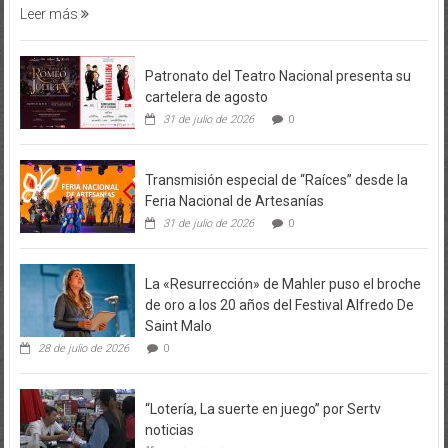
Leer más
Patronato del Teatro Nacional presenta su
cartelera de agosto
31 de julio de 2026
0
Transmisión especial de “Raíces” desde la
Feria Nacional de Artesanías
31 de julio de 2026
0
La «Resurrección» de Mahler puso el broche
de oro a los 20 años del Festival Alfredo De
Saint Malo
28 de julio de 2026
0
“Lotería, La suerte en juego” por Sertv
noticias