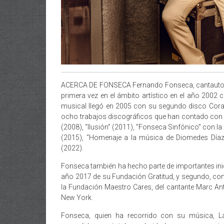
ACERCA DE FONSECA Fernando Fonseca, cantautor
primera vez en el ámbito artístico en el año 2002 
musical llegó en 2005 con su segundo disco Coraz
ocho trabajos discográficos que han contado con múl
(2008), “Ilusión” (2011), ”Fonseca Sinfónico” con l
(2015), “Homenaje a la música de Diomedes Díaz”
(2022).
Fonseca también ha hecho parte de importantes inici
año 2017 de su Fundación Gratitud, y segundo, con 
la Fundación Maestro Cares, del cantante Marc Ant
New York.
Fonseca, quien ha recorrido con su música, La