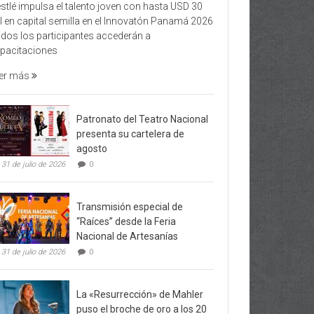
stlé impulsa el talento joven con hasta USD 30
l en capital semilla en el Innovatón Panamá 2026
dos los participantes accederán a
pacitaciones
er más
Patronato del Teatro Nacional
presenta su cartelera de
agosto
31 de julio de 2026
0
Transmisión especial de
“Raíces” desde la Feria
Nacional de Artesanías
31 de julio de 2026
0
La «Resurrección» de Mahler
puso el broche de oro a los 20