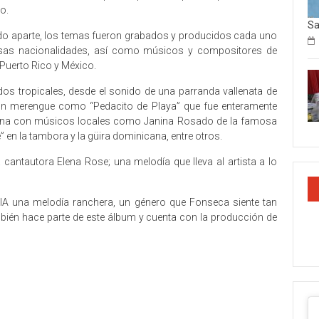
o.
Sa
 aparte, los temas fueron grabados y producidos cada uno
ersas nacionalidades, así como músicos y compositores de
Puerto Rico y México.
os tropicales, desde el sonido de una parranda vallenata de
n merengue como “Pedacito de Playa” que fue enteramente
ana con músicos locales como Janina Rosado de la famosa
 en la tambora y la güira dominicana, entre otros.
 cantautora Elena Rose; una melodía que lleva al artista a lo
 una melodía ranchera, un género que Fonseca siente tan
mbién hace parte de este álbum y cuenta con la producción de