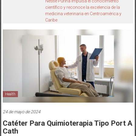
Nestlé Purina impulsa el conocimiento
científico y reconoce la excelencia de la
medicina veterinaria en Centroamérica y
Caribe
Health
24 de mayo de 2024
Catéter Para Quimioterapia Tipo Port A
Cath