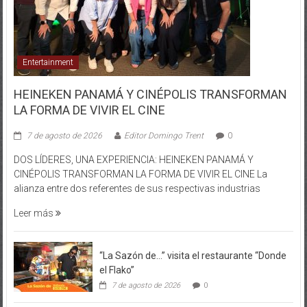
Entertainment
HEINEKEN PANAMÁ Y CINÉPOLIS TRANSFORMAN
LA FORMA DE VIVIR EL CINE
7 de agosto de 2026
Editor Domingo Trent
0
DOS LÍDERES, UNA EXPERIENCIA: HEINEKEN PANAMÁ Y
CINÉPOLIS TRANSFORMAN LA FORMA DE VIVIR EL CINE La
alianza entre dos referentes de sus respectivas industrias
Leer más
“La Sazón de…” visita el restaurante “Donde
el Flako”
7 de agosto de 2026
0