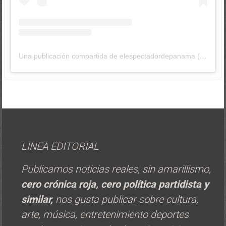
Una publicación compartida de elespectadordepanama (@elespectadordepanama)
LINEA EDITORIAL
Publicamos noticias reales, sin amarillismo,
cero crónica roja, cero política
partidista y
similar,
nos gusta publicar sobre cultura,
arte, música, entretenimiento deportes