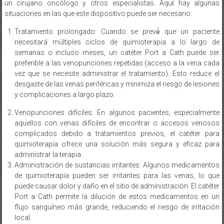
un cirujano oncólogo y otros especialistas. Aquí́ hay algunas
situaciones en las que este dispositivo puede ser necesario:
Tratamiento prolongado: Cuando se prevé́ que un paciente
necesitará múltiples ciclos de quimioterapia a lo largo de
semanas o incluso meses, un catéter Port a Cath puede ser
preferible a las venopunciones repetidas (acceso a la vena cada
vez que se necesite administrar el tratamiento). Esto reduce el
desgaste de las venas periféricas y minimiza el riesgo de lesiones
y complicaciones a largo plazo.
Venopunciones difíciles: En algunos pacientes, especialmente
aquellos con venas difíciles de encontrar o accesos venosos
complicados debido a tratamientos previos, el catéter para
quimioterapia ofrece una solución más segura y eficaz para
administrar la terapia.
Administración de sustancias irritantes: Algunos medicamentos
de quimioterapia pueden ser irritantes para las venas, lo que
puede causar dolor y daño en el sitio de administración. El catéter
Port a Cath permite la dilución de estos medicamentos en un
flujo sanguíneo más grande, reduciendo el riesgo de irritación
local.