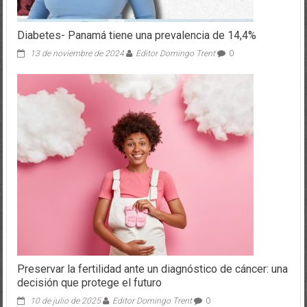
Diabetes- Panamá tiene una prevalencia de 14,4%
13 de noviembre de 2024
Editor Domingo Trent
0
Preservar la fertilidad ante un diagnóstico de cáncer: una
decisión que protege el futuro
10 de julio de 2025
Editor Domingo Trent
0