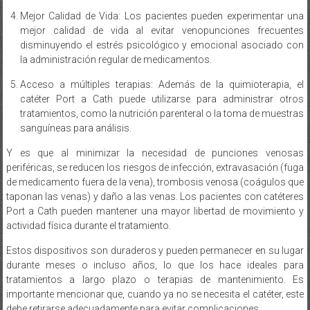
Mejor Calidad de Vida: Los pacientes pueden experimentar una
mejor calidad de vida al evitar venopunciones frecuentes
disminuyendo el estrés psicológico y emocional asociado con
la administración regular de medicamentos.
Acceso a múltiples terapias: Además de la quimioterapia, el
catéter Port a Cath puede utilizarse para administrar otros
tratamientos, como la nutrición parenteral o la toma de muestras
sanguíneas para análisis.
Y es que al minimizar la necesidad de punciones venosas
periféricas, se reducen los riesgos de infección, extravasación (fuga
de medicamento fuera de la vena), trombosis venosa (coágulos que
taponan las venas) y daño a las venas. Los pacientes con catéteres
Port a Cath pueden mantener una mayor libertad de movimiento y
actividad física durante el tratamiento.
Estos dispositivos son duraderos y pueden permanecer en su lugar
durante meses o incluso años, lo que los hace ideales para
tratamientos a largo plazo o terapias de mantenimiento. Es
importante mencionar que, cuando ya no se necesita el catéter, este
debe retirarse adecuadamente para evitar complicaciones.