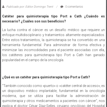
Publicado por: Editor Domingo Trent
0 comentarios
Catéter para quimioterapia tipo Port a Cath ¿Cuándo es
necesario? ¿Cuáles son sus beneficios?
La lucha contra el cáncer es un desafío médico que requiere un
enfoque multidisciplinario y tratamientos altamente especializados.
Entre estos tratamientos, la quimioterapia se ha convertido en una
herramienta fundamental. Para administrar de forma efectiva y
minimizar las incomodidades para el paciente asociadas con ella,
los catéteres para quimioterapia tipo Port a Cath han ganado
popularidad en el campo de la oncología.
¿Qué es un catéter para quimioterapia tipo Port a Cath?
“También conocido como «puerto» o «catéter central de acceso», es
un dispositivo médico implantable, fundamental en la oncología
moderna, que se utiliza para facilitar la administración de
quimioterapia y otros medicamentos a pacientes con cáncer”, nos
explica el doctor César Díaz-Selles, cirujano oncólogo del Hospital