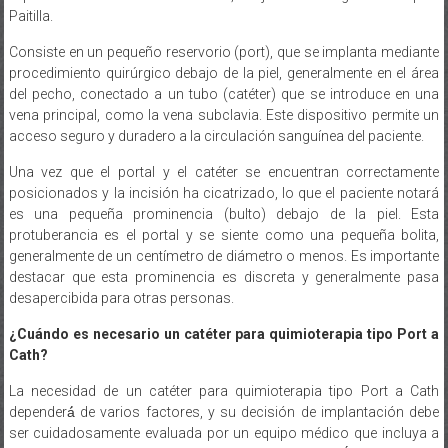
Paitilla.
Consiste en un pequeño reservorio (port), que se implanta mediante
procedimiento quirúrgico debajo de la piel, generalmente en el área
del pecho, conectado a un tubo (catéter) que se introduce en una
vena principal, como la vena subclavia. Este dispositivo permite un
acceso seguro y duradero a la circulación sanguínea del paciente.
Una vez que el portal y el catéter se encuentran correctamente
posicionados y la incisión ha cicatrizado, lo que el paciente notará
es una pequeña prominencia (bulto) debajo de la piel. Esta
protuberancia es el portal y se siente como una pequeña bolita,
generalmente de un centímetro de diámetro o menos. Es importante
destacar que esta prominencia es discreta y generalmente pasa
desapercibida para otras personas.
¿Cuándo es necesario un catéter para quimioterapia tipo Port a
Cath?
La necesidad de un catéter para quimioterapia tipo Port a Cath
dependerá́ de varios factores, y su decisión de implantación debe
ser cuidadosamente evaluada por un equipo médico que incluya a