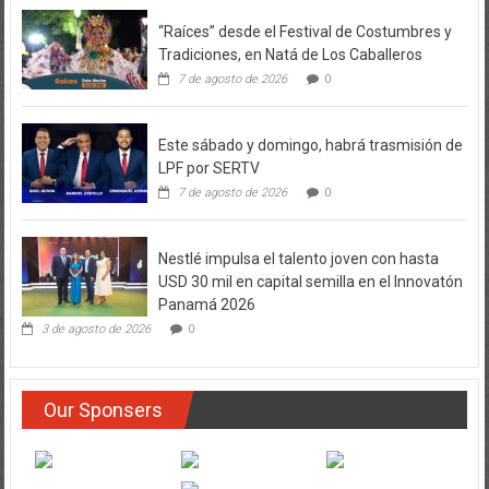
“Raíces” desde el Festival de Costumbres y
Tradiciones, en Natá de Los Caballeros
7 de agosto de 2026
0
Este sábado y domingo, habrá trasmisión de
LPF por SERTV
7 de agosto de 2026
0
Nestlé impulsa el talento joven con hasta
USD 30 mil en capital semilla en el Innovatón
Panamá 2026
3 de agosto de 2026
0
Our Sponsers