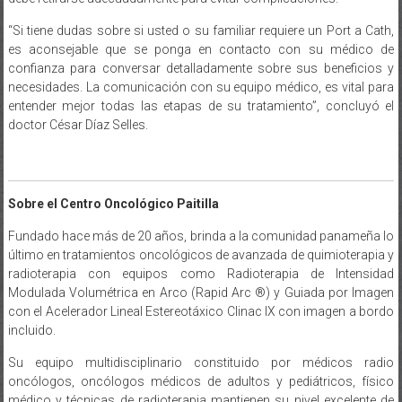
“Si tiene dudas sobre si usted o su familiar requiere un Port a Cath,
es aconsejable que se ponga en contacto con su médico de
confianza para conversar detalladamente sobre sus beneficios y
necesidades. La comunicación con su equipo médico, es vital para
entender mejor todas las etapas de su tratamiento”, concluyó el
doctor César Díaz Selles.
Sobre el Centro Oncológico Paitilla
Fundado hace más de 20 años, brinda a la comunidad panameña lo
último en tratamientos oncológicos de avanzada de quimioterapia y
radioterapia con equipos como Radioterapia de Intensidad
Modulada Volumétrica en Arco (Rapid Arc ®) y Guiada por Imagen
con el Acelerador Lineal Estereotáxico Clinac IX con imagen a bordo
incluido.
Su equipo multidisciplinario constituido por médicos radio
oncólogos, oncólogos médicos de adultos y pediátricos, físico
médico y técnicas de radioterapia mantienen su nivel excelente de