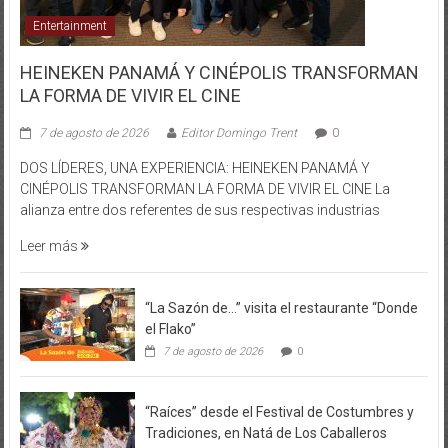
Entertainment
HEINEKEN PANAMÁ Y CINÉPOLIS TRANSFORMAN
LA FORMA DE VIVIR EL CINE
7 de agosto de 2026
Editor Domingo Trent
0
DOS LÍDERES, UNA EXPERIENCIA: HEINEKEN PANAMÁ Y
CINÉPOLIS TRANSFORMAN LA FORMA DE VIVIR EL CINE La
alianza entre dos referentes de sus respectivas industrias
Leer más
“La Sazón de…” visita el restaurante “Donde
el Flako”
7 de agosto de 2026
0
“Raíces” desde el Festival de Costumbres y
Tradiciones, en Natá de Los Caballeros