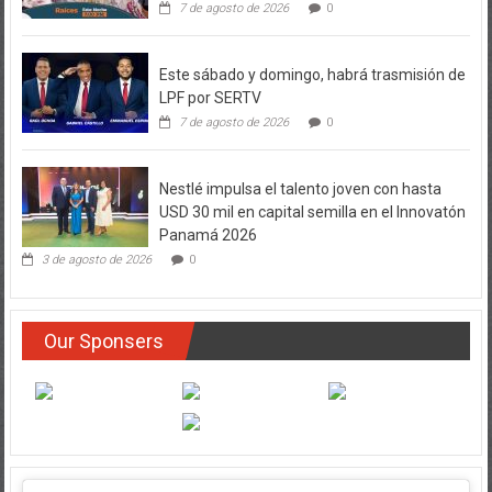
7 de agosto de 2026
0
Este sábado y domingo, habrá trasmisión de
LPF por SERTV
7 de agosto de 2026
0
Nestlé impulsa el talento joven con hasta
USD 30 mil en capital semilla en el Innovatón
Panamá 2026
3 de agosto de 2026
0
Our Sponsers