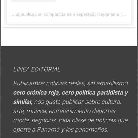
Una publicación compartida de elespectadordepanama (@elespectadordepanama)
LINEA EDITORIAL
Publicamos noticias reales, sin amarillismo,
cero crónica roja, cero política
partidista y
similar,
nos gusta publicar sobre cultura,
arte, música, entretenimiento deportes
moda, negocios, toda clase de noticias que
aporte a Panamá y los panameños.