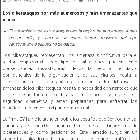
Publicado por: Editor Domingo Trent
0 comentarios
Los ciberataques son más numerosos y más amenazantes que
nunca
El crecimiento de estos ataques en la región ha aumentado a más
de un 60%, y muchos de estos fueron masivos, del tipo
ransomware o secuestro de datos.
Los ciberataques representan una amenaza significativa para el
sector empresarial. Este tipo de situaciones pueden tener
consecuencias devastadoras, desde la perdida de datos
confidenciales de la organización y de sus clientes, hasta la
interrupción de las operaciones comerciales. En definitiva, la
amenaza de los ciberataques resalta la necesidad constante de que
las empresas tomen medidas para implementar y reforzar su
seguridad cibernética y estén preparadas para enfrentar los
desafíos emergentes en el panorama actual.
La firma EY llamó la atención sobre los desafíos que Centroamérica,
Panamá y República Dominicana enfrentan de cara al incremento de
ciberataques y cómo gestionarlos. Este llamado surgió en un
encuentro realizado por la firma consultora, en el que se trató cómo