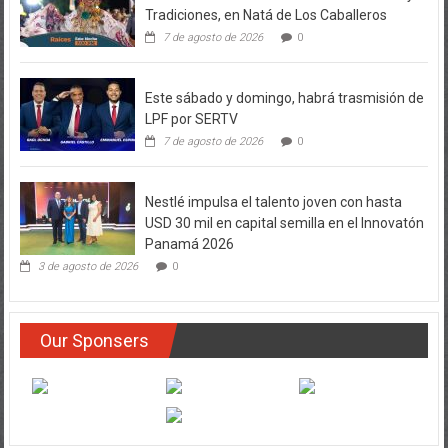
Tradiciones, en Natá de Los Caballeros
7 de agosto de 2026
0
Este sábado y domingo, habrá trasmisión de
LPF por SERTV
7 de agosto de 2026
0
Nestlé impulsa el talento joven con hasta
USD 30 mil en capital semilla en el Innovatón
Panamá 2026
3 de agosto de 2026
0
Our Sponsers