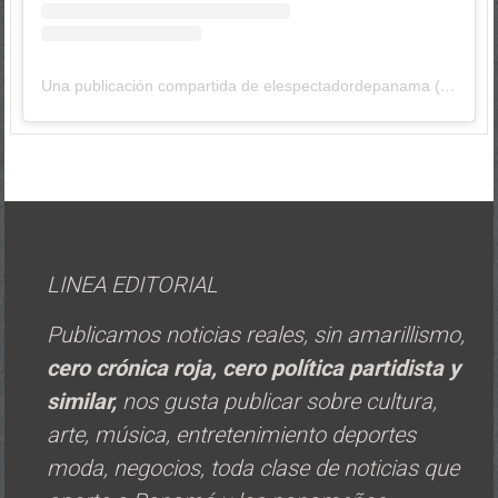
Una publicación compartida de elespectadordepanama (@elespectadordepanama)
LINEA EDITORIAL
Publicamos noticias reales, sin amarillismo,
cero crónica roja, cero política
partidista y
similar,
nos gusta publicar sobre cultura,
arte, música, entretenimiento deportes
moda, negocios, toda clase de noticias que