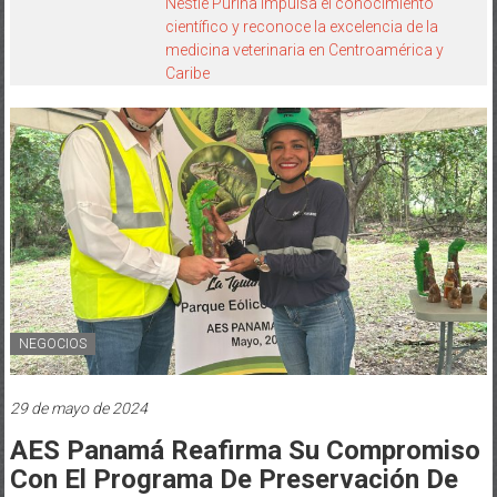
Nestlé Purina impulsa el conocimiento
científico y reconoce la excelencia de la
medicina veterinaria en Centroamérica y
Caribe
NEGOCIOS
29 de mayo de 2024
AES Panamá Reafirma Su Compromiso
Con El Programa De Preservación De