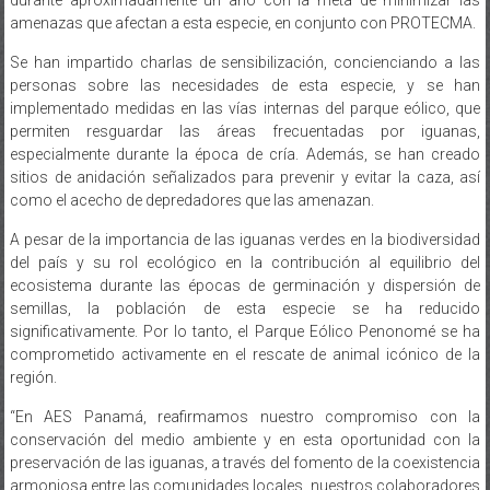
amenazas que afectan a esta especie, en conjunto con PROTECMA.
Se han impartido charlas de sensibilización, concienciando a las
personas sobre las necesidades de esta especie, y se han
implementado medidas en las vías internas del parque eólico, que
permiten resguardar las áreas frecuentadas por iguanas,
especialmente durante la época de cría. Además, se han creado
sitios de anidación señalizados para prevenir y evitar la caza, así
como el acecho de depredadores que las amenazan.
A pesar de la importancia de las iguanas verdes en la biodiversidad
del país y su rol ecológico en la contribución al equilibrio del
ecosistema durante las épocas de germinación y dispersión de
semillas, la población de esta especie se ha reducido
significativamente. Por lo tanto, el Parque Eólico Penonomé se ha
comprometido activamente en el rescate de animal icónico de la
región.
“En AES Panamá, reafirmamos nuestro compromiso con la
conservación del medio ambiente y en esta oportunidad con la
preservación de las iguanas, a través del fomento de la coexistencia
armoniosa entre las comunidades locales, nuestros colaboradores