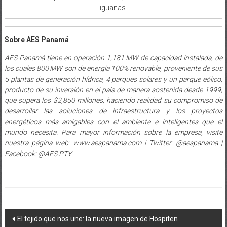
iguanas.
Sobre AES Panamá
AES Panamá tiene en operación 1,181 MW de capacidad instalada, de
los cuales 800 MW son de energía 100% renovable, proveniente de sus
5 plantas de generación hídrica, 4 parques solares y un parque eólico,
producto de su inversión en el país de manera sostenida desde 1999,
que supera los $2,850 millones, haciendo realidad su compromiso de
desarrollar las soluciones de infraestructura y los proyectos
energéticos más amigables con el ambiente e inteligentes que el
mundo necesita. Para mayor información sobre la empresa, visite
nuestra página web: www.aespanama.com | Twitter: @aespanama |
Facebook: @AES.PTY
Navegación
El tejido que nos une: la nueva imagen de Hospiten