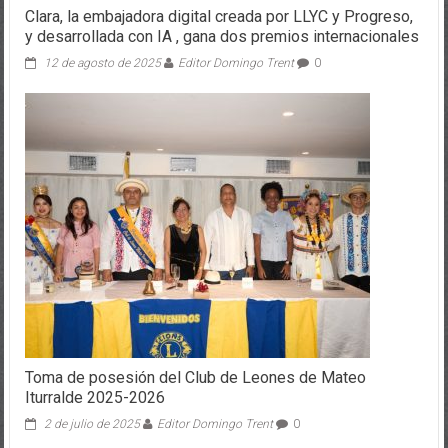
Clara, la embajadora digital creada por LLYC y Progreso,
y desarrollada con IA , gana dos premios internacionales
12 de agosto de 2025
Editor Domingo Trent
0
Toma de posesión del Club de Leones de Mateo
Iturralde 2025-2026
2 de julio de 2025
Editor Domingo Trent
0