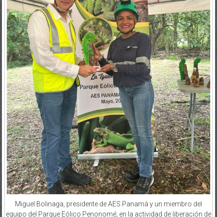
Miguel Bolinaga, presidente de AES Panamá y un miembro del
equipo del Parque Eólico Penonomé; en la actividad de liberación de