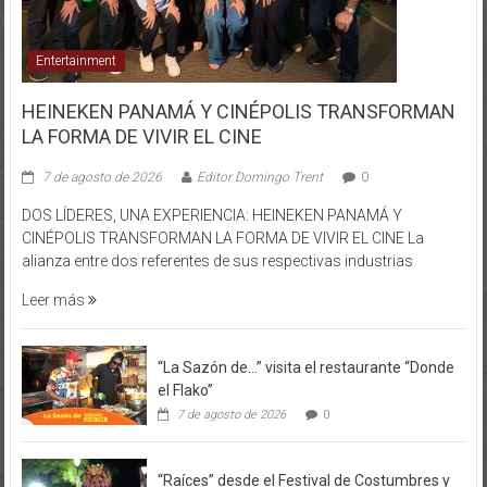
Entertainment
HEINEKEN PANAMÁ Y CINÉPOLIS TRANSFORMAN
LA FORMA DE VIVIR EL CINE
7 de agosto de 2026
Editor Domingo Trent
0
DOS LÍDERES, UNA EXPERIENCIA: HEINEKEN PANAMÁ Y
CINÉPOLIS TRANSFORMAN LA FORMA DE VIVIR EL CINE La
alianza entre dos referentes de sus respectivas industrias
Leer más
“La Sazón de…” visita el restaurante “Donde
el Flako”
7 de agosto de 2026
0
“Raíces” desde el Festival de Costumbres y