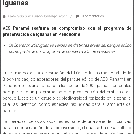
Iguanas
Publicado por: Editor Domingo Trent
0 comentarios
AES Panamá reafirma su compromiso con el programa de
preservación de iguanas en Penonomé
Se liberaron 200 iguanas verdes en distintas áreas del parque eólico
como parte de un programa de conservación de la especie.
En el marco de la celebración del Día de la Internacional de la
Biodiversidad, colaboradores del parque eólico de AES Panamá en
Penonomé, llevaron a cabo la liberación de 200 iguanas, las cuales
son parte de un programa para la preservación del ambiente del
parque, luego de un estudio de biodiversidad realizado en la zona, el
cual las identificó como especies requeridas para el ambiente del
parque.
La liberación de estas especies es parte de una serie de iniciativas
para la conservación de la biodiversidad, el cual se ha desarrollado
durante aproximadamente un año con la meta de minimizar las