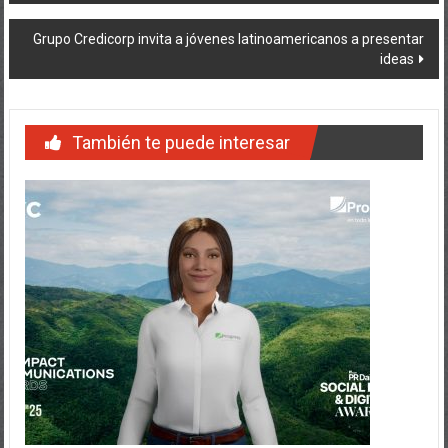
de
Grupo Credicorp invita a jóvenes latinoamericanos a presentar
entradas
ideas
También te puede interesar