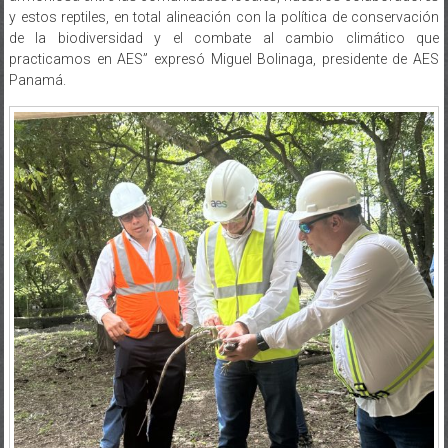
y estos reptiles, en total alineación con la política de conservación
de la biodiversidad y el combate al cambio climático que
practicamos en AES” expresó Miguel Bolinaga, presidente de AES
Panamá.