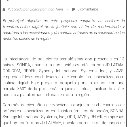
Publicado por: Editor Domingo Trent
0 comentarios
El principal objetivo de este proyecto conjunto es acelerar la
transformación digital de la justicia con el fin de modernizarla y
adaptarla a las necesidades y demandas actuales de la sociedad en los
distintos países de la región.
La integradora de soluciones tecnológicas con presencia en 13
países, SONDA, anunció la asociación estratégica con JD LATAM,
ODR.COM, REDEK, Synergy International Systems, Inc., y JAVS,
empresas líderes en el desarrollo de tecnologías especializadas en
justicia digital. Este proyecto conjunto pone a disposición una
mirada 360° de la problemática judicial actual, facilitando así el
acceso a plataformas exitosas en toda la región.
Con más de cien años de experiencia conjunta en el desarrollo de
softwares especializados en distintos ámbitos de acción, SONDA,
Synergy International Systems, Inc., ODR, JAVS y REDEK –empresas
que hoy conforman JD LATAM–, cuentan con cientos de casos de