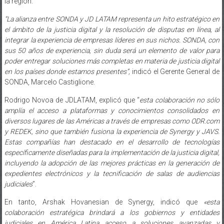
la región.
“La alianza entre SONDA y JD LATAM representa un hito estratégico en
el ámbito de la justicia digital y la resolución de disputas en línea, al
integrar la experiencia de empresas líderes en sus nichos. SONDA, con
sus 50 años de experiencia, sin duda será un elemento de valor para
poder entregar soluciones más completas en materia de justicia digital
en los países donde estamos presentes”,
indicó el Gerente General de
SONDA, Marcelo Castiglione.
Rodrigo Novoa de JDLATAM, explicó que “
esta colaboración no sólo
amplía el acceso a plataformas y conocimientos consolidados en
diversos lugares de las Américas a través de empresas como ODR.com
y REDEK, sino que también fusiona la experiencia de Synergy y JAVS.
Estas compañías han destacado en el desarrollo de tecnologías
específicamente diseñadas para la implementación de la justicia digital,
incluyendo la adopción de las mejores prácticas en la generación de
expedientes electrónicos y la tecnificación de salas de audiencias
judiciales
”.
En tanto, Arshak Hovanesian de Synergy, indicó que
«esta
colaboración estratégica brindará a los gobiernos y entidades
judiciales en América Latina acceso a soluciones avanzadas y