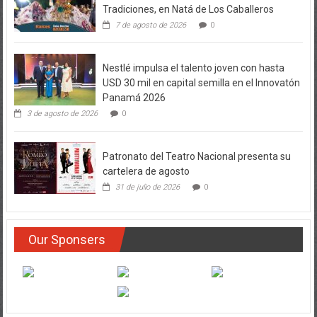
Tradiciones, en Natá de Los Caballeros
7 de agosto de 2026
0
Nestlé impulsa el talento joven con hasta
USD 30 mil en capital semilla en el Innovatón
Panamá 2026
3 de agosto de 2026
0
Patronato del Teatro Nacional presenta su
cartelera de agosto
31 de julio de 2026
0
Our Sponsers