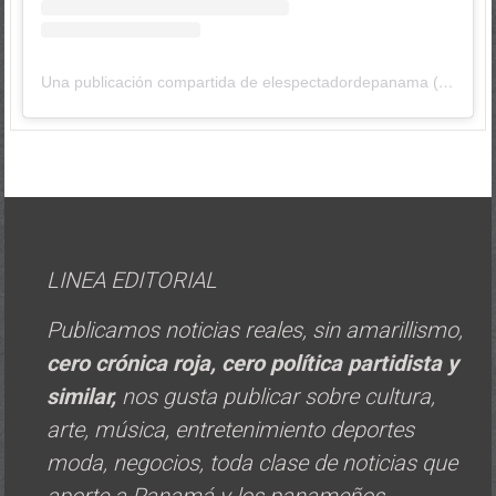
Una publicación compartida de elespectadordepanama (@elespectadordepanama)
LINEA EDITORIAL
Publicamos noticias reales, sin amarillismo,
cero crónica roja, cero política
partidista y
similar,
nos gusta publicar sobre cultura,
arte, música, entretenimiento deportes
moda, negocios, toda clase de noticias que