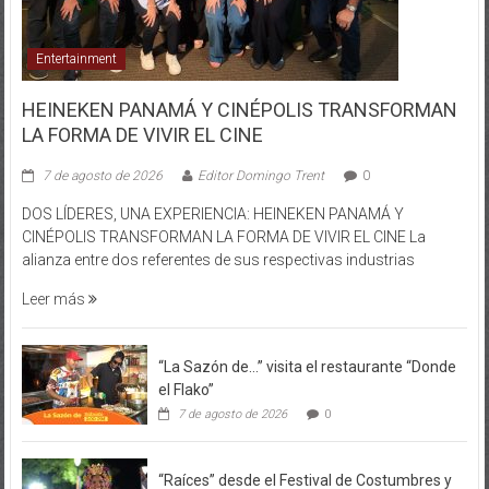
Entertainment
HEINEKEN PANAMÁ Y CINÉPOLIS TRANSFORMAN
LA FORMA DE VIVIR EL CINE
7 de agosto de 2026
Editor Domingo Trent
0
DOS LÍDERES, UNA EXPERIENCIA: HEINEKEN PANAMÁ Y
CINÉPOLIS TRANSFORMAN LA FORMA DE VIVIR EL CINE La
alianza entre dos referentes de sus respectivas industrias
Leer más
“La Sazón de…” visita el restaurante “Donde
el Flako”
7 de agosto de 2026
0
“Raíces” desde el Festival de Costumbres y