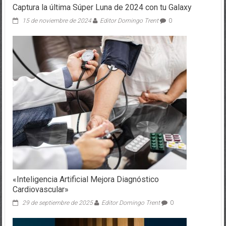
Captura la última Súper Luna de 2024 con tu Galaxy
15 de noviembre de 2024
Editor Domingo Trent
0
«Inteligencia Artificial Mejora Diagnóstico
Cardiovascular»
29 de septiembre de 2025
Editor Domingo Trent
0