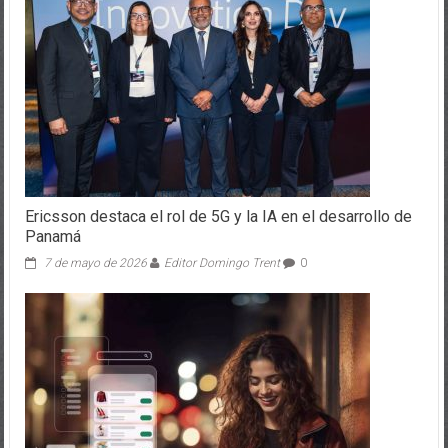
Ericsson destaca el rol de 5G y la IA en el desarrollo de
Panamá
7 de mayo de 2026
Editor Domingo Trent
0