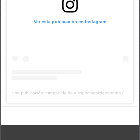
Ver esta publicación en Instagram
Una publicación compartida de elespectadordepanama (@elespectadordepanama)