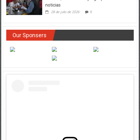
28 de julio de 2026
0
Our Sponsers