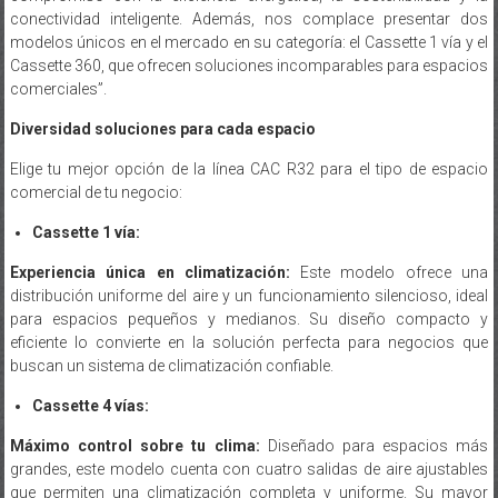
modelos únicos en el mercado en su categoría: el Cassette 1 vía y el
Cassette 360, que ofrecen soluciones incomparables para espacios
comerciales”.
Diversidad soluciones para cada espacio
Elige tu mejor opción de la línea CAC R32 para el tipo de espacio
comercial de tu negocio:
Cassette 1 vía:
Experiencia única en climatización:
Este modelo ofrece una
distribución uniforme del aire y un funcionamiento silencioso, ideal
para espacios pequeños y medianos. Su diseño compacto y
eficiente lo convierte en la solución perfecta para negocios que
buscan un sistema de climatización confiable.
Cassette 4 vías:
Máximo control sobre tu clima:
Diseñado para espacios más
grandes, este modelo cuenta con cuatro salidas de aire ajustables
que permiten una climatización completa y uniforme. Su mayor
potencia y capacidad de flujo de aire lo hacen ideal para