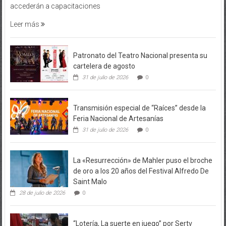
Leer más
Patronato del Teatro Nacional presenta su
cartelera de agosto
31 de julio de 2026
0
Transmisión especial de “Raíces” desde la
Feria Nacional de Artesanías
31 de julio de 2026
0
La «Resurrección» de Mahler puso el broche
de oro a los 20 años del Festival Alfredo De
Saint Malo
28 de julio de 2026
0
“Lotería, La suerte en juego” por Sertv
noticias