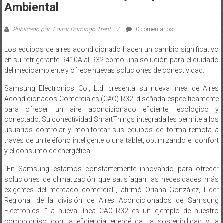
Publicado por: Editor Domingo Trent
0 comentarios
Los equipos de aires acondicionado hacen un cambio significativo
en su refrigerante R410A al R32 como una solución para el cuidado
del medioambiente y ofrece nuevas soluciones de conectividad.
Samsung Electronics Co., Ltd. presenta su nueva línea de Aires
Acondicionados Comerciales (CAC) R32, diseñada específicamente
para ofrecer un aire acondicionado eficiente, ecológico y
conectado. Su conectividad SmartThings integrada les permite a los
usuarios controlar y monitorear sus equipos de forma remota a
través de un teléfono inteligente o una tablet, optimizando el confort
y el consumo de energética.
“En Samsung estamos constantemente innovando para ofrecer
soluciones de climatización que satisfagan las necesidades más
exigentes del mercado comercial”, afirmó Oriana González, Líder
Regional de la división de Aires Acondicionados de Samsung
Electronics. “La nueva línea CAC R32 es un ejemplo de nuestro
compromiso con la eficiencia energética, la sostenibilidad y la
conectividad inteligente. Además, nos complace presentar dos