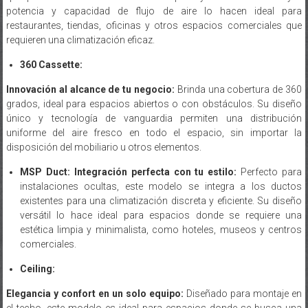
restaurantes, tiendas, oficinas y otros espacios comerciales que
requieren una climatización eficaz.
360 Cassette:
Innovación al alcance de tu negocio:
Brinda una cobertura de 360
grados, ideal para espacios abiertos o con obstáculos. Su diseño
único y tecnología de vanguardia permiten una distribución
uniforme del aire fresco en todo el espacio, sin importar la
disposición del mobiliario u otros elementos.
MSP Duct:
Integración perfecta con tu estilo:
Perfecto para
instalaciones ocultas, este modelo se integra a los ductos
existentes para una climatización discreta y eficiente. Su diseño
versátil lo hace ideal para espacios donde se requiere una
estética limpia y minimalista, como hoteles, museos y centros
comerciales.
Ceiling:
Elegancia y confort en un solo equipo:
Diseñado para montaje en
el techo, este modelo es ideal para espacios donde se busca una
estética minimalista. Su perfil bajo y diseño elegante se integran