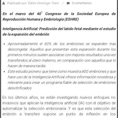
Publicado por: Editor Domingo Trent
0 comentarios
º
En el marco del 40
Congreso de la Sociedad Europea de
Reproducción Humana y Embriología (ESHRE)
Inteligencia Artificial: Predicción del latido fetal mediante el estudio
de la expansión del embrión
Aproximadamente el 60% de los embriones se expanden tras
descongelar. Aquellos que presentan esta expansión durante los
primeros minutos suelen asociarse con mejores resultados una vez
transferidos al útero materno, en comparación con aquellos que lo
hacen de manera tardía
Este estudio pionero que tiene como muestra 800 embriones y que
hace uso de la Inteligencia Artificial ofrece información novedosa y
relevante para crear un programa fiable de selección de embriones
desvitrificados
En los últimos años, se están investigando nuevos enfoques no
invasivos que aplican la inteligencia artificial (IA) con el objetivo de
automatizar la selección embrionaria. Y es que esta selección del
embrión a transferir supone un punto de inflexión en los