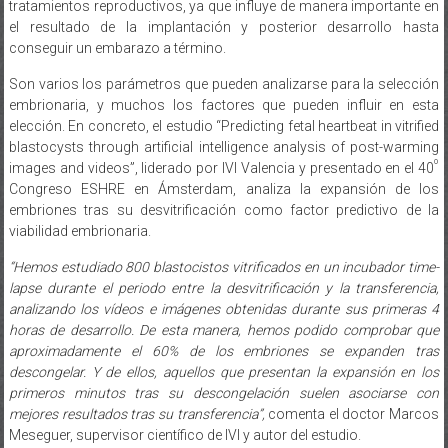
tratamientos reproductivos, ya que influye de manera importante en
el resultado de la implantación y posterior desarrollo hasta
conseguir un embarazo a término.
Son varios los parámetros que pueden analizarse para la selección
embrionaria, y muchos los factores que pueden influir en esta
elección. En concreto, el estudio “Predicting fetal heartbeat in vitrified
blastocysts through artificial intelligence analysis of post-warming
º
images and videos”, liderado por IVI Valencia y presentado en el 40
Congreso ESHRE en Ámsterdam, analiza la expansión de los
embriones tras su desvitrificación como factor predictivo de la
viabilidad embrionaria.
“Hemos estudiado 800 blastocistos vitrificados en un incubador time-
lapse durante el periodo entre la desvitrificación y la transferencia,
analizando los vídeos e imágenes obtenidas durante sus primeras 4
horas de desarrollo. De esta manera, hemos podido comprobar que
aproximadamente el 60% de los embriones se expanden tras
descongelar. Y de ellos, aquellos que presentan la expansión en los
primeros minutos tras su descongelación suelen asociarse con
mejores resultados tras su transferencia”,
comenta el doctor Marcos
Meseguer, supervisor científico de IVI y autor del estudio.