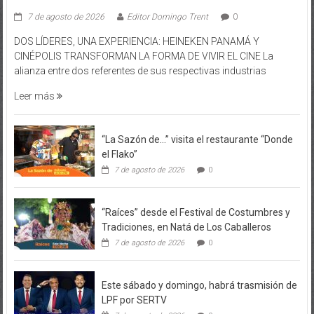
7 de agosto de 2026
Editor Domingo Trent
0
DOS LÍDERES, UNA EXPERIENCIA: HEINEKEN PANAMÁ Y
CINÉPOLIS TRANSFORMAN LA FORMA DE VIVIR EL CINE La
alianza entre dos referentes de sus respectivas industrias
Leer más
“La Sazón de…” visita el restaurante “Donde
el Flako”
7 de agosto de 2026
0
“Raíces” desde el Festival de Costumbres y
Tradiciones, en Natá de Los Caballeros
7 de agosto de 2026
0
Este sábado y domingo, habrá trasmisión de
LPF por SERTV