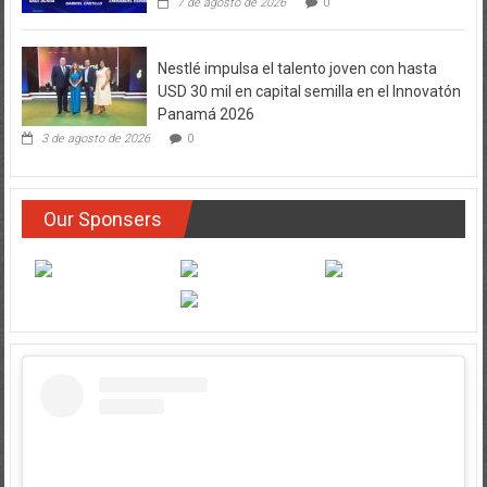
7 de agosto de 2026
0
Nestlé impulsa el talento joven con hasta
USD 30 mil en capital semilla en el Innovatón
Panamá 2026
3 de agosto de 2026
0
Our Sponsers