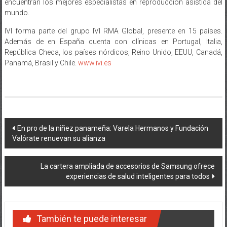
encuentran los mejores especialistas en reproducción asistida del
mundo.
IVI forma parte del grupo IVI RMA Global, presente en 15 países.
Además de en España cuenta con clínicas en Portugal, Italia,
República Checa, los países nórdicos, Reino Unido, EEUU, Canadá,
Panamá, Brasil y Chile.
www.ivi.es
Navegación
En pro de la niñez panameña: Varela Hermanos y Fundación
Valórate renuevan su alianza
de
entradas
La cartera ampliada de accesorios de Samsung ofrece
experiencias de salud inteligentes para todos
También te puede interesar