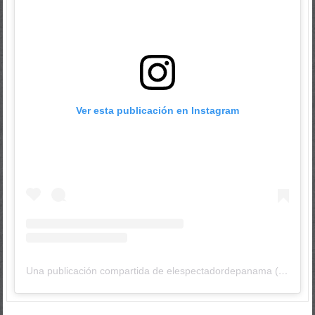
Ver esta publicación en Instagram
Una publicación compartida de elespectadordepanama (@elespectadordepanama)