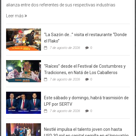
alianza entre dos referentes de sus respectivas industrias
Leer más
“La Sazón de…” visita el restaurante “Donde
el Flako”
7 de agosto de 2026
0
“Raíces” desde el Festival de Costumbres y
Tradiciones, en Natá de Los Caballeros
7 de agosto de 2026
0
Este sábado y domingo, habrá trasmisión de
LPF por SERTV
7 de agosto de 2026
0
Nestlé impulsa el talento joven con hasta
USD 30 mil en capital semilla en el Innovatón