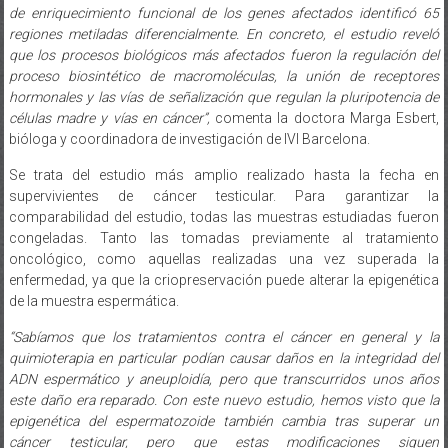
de enriquecimiento funcional de los genes afectados identificó 65
regiones metiladas diferencialmente. En concreto, el estudio reveló
que los procesos biológicos más afectados fueron la regulación del
proceso biosintético de macromoléculas, la unión de receptores
hormonales y las vías de señalización que regulan la pluripotencia de
células madre y vías en cáncer”
,
comenta la doctora Marga Esbert,
bióloga y coordinadora de investigación de IVI Barcelona.
Se trata del estudio más amplio realizado hasta la fecha en
supervivientes de cáncer testicular. Para garantizar la
comparabilidad del estudio, todas las muestras estudiadas fueron
congeladas. Tanto las tomadas previamente al tratamiento
oncológico, como aquellas realizadas una vez superada la
enfermedad, ya que la criopreservación puede alterar la epigenética
de la muestra espermática.
“
Sabíamos que los tratamientos contra el cáncer en general y la
quimioterapia en particular podían causar daños en la integridad del
ADN espermático y aneuploidía, pero que transcurridos unos años
este daño era reparado. Con este nuevo estudio, hemos visto que la
epigenética del espermatozoide también cambia tras superar un
cáncer testicular, pero que estas modificaciones siguen