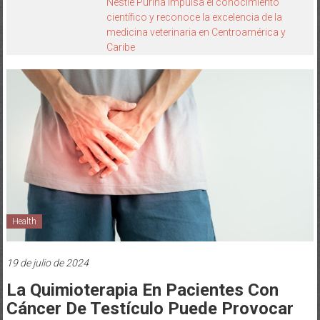
Nestlé Purina impulsa el conocimiento
científico y reconoce la excelencia de la
medicina veterinaria en Centroamérica y
Caribe
Health
19 de julio de 2024
La Quimioterapia En Pacientes Con
Cáncer De Testículo Puede Provocar