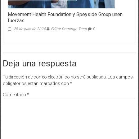
Movement Health Foundation y Speyside Group unen
fuerzas
28 de julio de 2024
Editor Domingo Trent
0
Deja una respuesta
Tu dirección de correo electrónico no será publicada.
Los campos
obligatorios están marcados con
*
Comentario
*