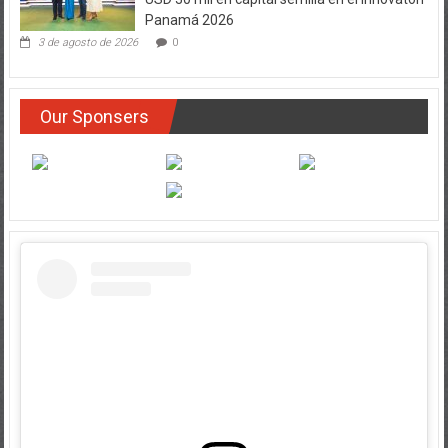
Panamá 2026
3 de agosto de 2026
0
Our Sponsers