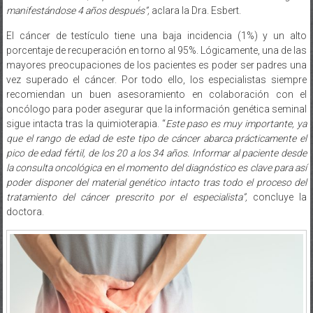
manifestándose 4 años después”,
aclara la Dra. Esbert.
El cáncer de testículo tiene una baja incidencia (1%) y un alto
porcentaje de recuperación en torno al 95%. Lógicamente, una de las
mayores preocupaciones de los pacientes es poder ser padres una
vez superado el cáncer. Por todo ello, los especialistas siempre
recomiendan un buen asesoramiento en colaboración con el
oncólogo para poder asegurar que la información genética seminal
sigue intacta tras la quimioterapia. “
Este paso es muy importante, ya
que el rango de edad de este tipo de cáncer abarca prácticamente el
pico de edad fértil, de los 20 a los 34 años. Informar al paciente desde
la consulta oncológica en el momento del diagnóstico es clave para así
poder disponer del material genético intacto tras todo el proceso del
tratamiento del cáncer prescrito por el especialista”,
concluye la
doctora.