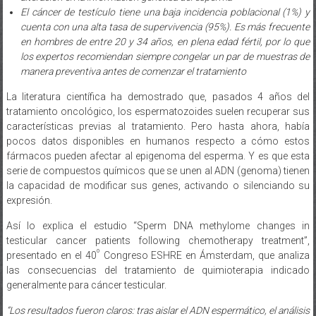
El cáncer de testículo tiene una baja incidencia poblacional (1%) y
cuenta con una alta tasa de supervivencia (95%). Es más frecuente
en hombres de entre 20 y 34 años, en plena edad fértil, por lo que
los expertos recomiendan siempre congelar un par de muestras de
manera preventiva antes de comenzar el tratamiento
La literatura científica ha demostrado que, pasados 4 años del
tratamiento oncológico, los espermatozoides suelen recuperar sus
características previas al tratamiento. Pero hasta ahora, había
pocos datos disponibles en humanos respecto a cómo estos
fármacos pueden afectar al epigenoma del esperma. Y es que esta
serie de compuestos químicos que se unen al ADN (genoma) tienen
la capacidad de modificar sus genes, activando o silenciando su
expresión.
Así lo explica el estudio “Sperm DNA methylome changes in
testicular cancer patients following chemotherapy treatment”,
º
presentado en el 40
Congreso ESHRE en Ámsterdam, que analiza
las consecuencias del tratamiento de quimioterapia indicado
generalmente para cáncer testicular.
“Los resultados fueron claros: tras aislar el ADN espermático,
el análisis