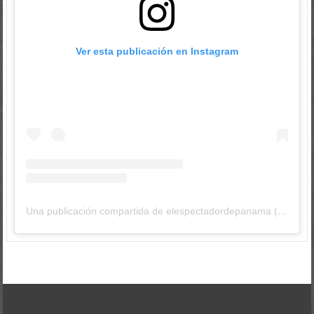
Ver esta publicación en Instagram
Una publicación compartida de elespectadordepanama (@elespectadordepanama)