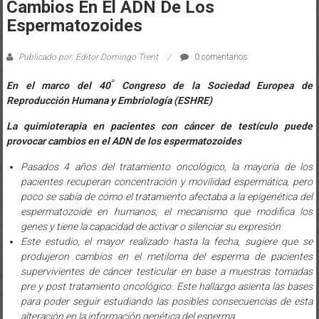
Cambios En El ADN De Los
Espermatozoides
Publicado por: Editor Domingo Trent
0 comentarios
º
En el marco del 40
Congreso de la Sociedad Europea de
Reproducción Humana y Embriología (ESHRE)
La quimioterapia en pacientes con cáncer de testículo puede
provocar cambios en el ADN de los espermatozoides
Pasados 4 años del tratamiento oncológico, la mayoría de los
pacientes recuperan concentración y movilidad espermática, pero
poco se sabía de cómo el tratamiento afectaba a la epigenética del
espermatozoide en humanos, el mecanismo que modifica los
genes y tiene la capacidad de activar o silenciar su expresión
Este estudio, el mayor realizado hasta la fecha, sugiere que se
produjeron cambios en el metiloma del esperma de pacientes
supervivientes de cáncer testicular en base a muestras tomadas
pre y post tratamiento oncológico. Este hallazgo asienta las bases
para poder seguir estudiando las posibles consecuencias de esta
alteración en la información genética del esperma