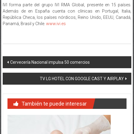
IVI forma parte del grupo IVI RMA Global, presente en 15 países.
Además de en España cuenta con clínicas en Portugal, Italia,
República Checa, los países nórdicos, Reino Unido, EEUU, Canadá,
Panamá, Brasil y Chile.
www.ivi.es
Navegación
Cervecería Nacional impulsa 50 comercios
de
TV LG HOTEL CON GOOGLE CAST Y AIRPLAY
entradas
También te puede interesar