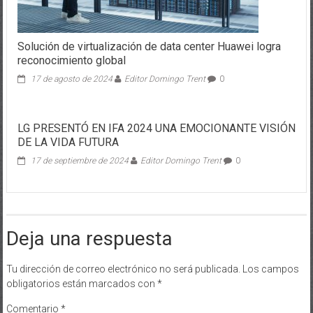
Solución de virtualización de data center Huawei logra
reconocimiento global
17 de agosto de 2024
Editor Domingo Trent
0
LG PRESENTÓ EN IFA 2024 UNA EMOCIONANTE VISIÓN
DE LA VIDA FUTURA
17 de septiembre de 2024
Editor Domingo Trent
0
Deja una respuesta
Tu dirección de correo electrónico no será publicada.
Los campos
obligatorios están marcados con
*
Comentario
*