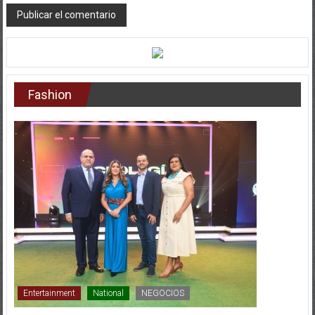
Fashion
Entertainment
National
NEGOCIOS