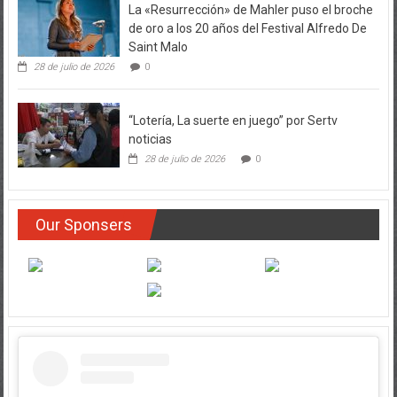
La «Resurrección» de Mahler puso el broche
de oro a los 20 años del Festival Alfredo De
Saint Malo
28 de julio de 2026
0
“Lotería, La suerte en juego” por Sertv
noticias
28 de julio de 2026
0
Our Sponsers