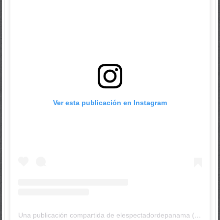
Ver esta publicación en Instagram
Una publicación compartida de elespectadordepanama (@elespectadordepanama)