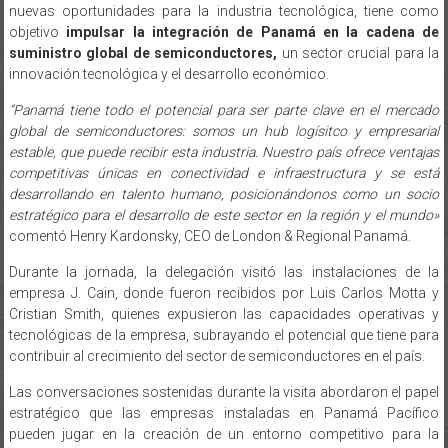
nuevas oportunidades para la industria tecnológica, tiene como
objetivo
impulsar la integración de Panamá en la cadena de
suministro global de semiconductores,
un sector crucial para la
innovación tecnológica y el desarrollo económico.
“Panamá tiene todo el potencial para ser parte clave en el mercado
global de semiconductores: somos un hub logísitco y empresarial
estable, que puede recibir esta industria. Nuestro país ofrece ventajas
competitivas únicas en conectividad e infraestructura y se está
desarrollando en talento humano, posicionándonos como un socio
estratégico para el desarrollo de este sector en la región y el mundo»
comentó Henry Kardonsky, CEO de London & Regional Panamá.
Durante la jornada, la delegación visitó las instalaciones de la
empresa J. Cain, donde fueron recibidos por Luis Carlos Motta y
Cristian Smith, quienes expusieron las capacidades operativas y
tecnológicas de la empresa, subrayando el potencial que tiene para
contribuir al crecimiento del sector de semiconductores en el país.
Las conversaciones sostenidas durante la visita abordaron el papel
estratégico que las empresas instaladas en Panamá Pacífico
pueden jugar en la creación de un entorno competitivo para la