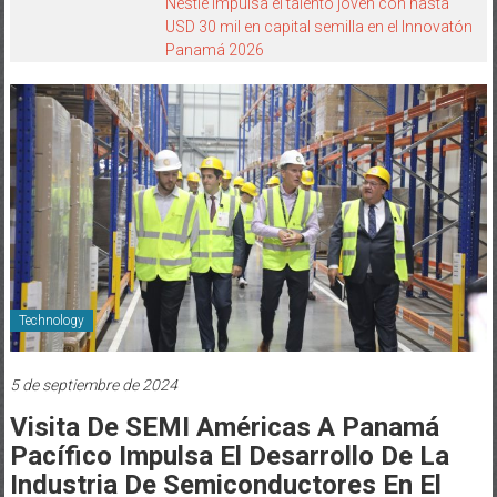
Nestlé impulsa el talento joven con hasta
USD 30 mil en capital semilla en el Innovatón
Panamá 2026
Technology
5 de septiembre de 2024
Visita De SEMI Américas A Panamá
Pacífico Impulsa El Desarrollo De La
Industria De Semiconductores En El