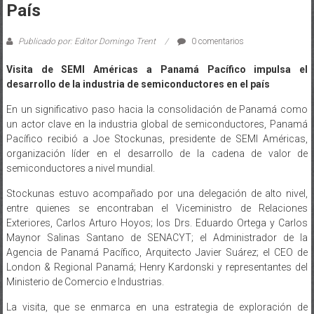
País
Publicado por: Editor Domingo Trent
0 comentarios
Visita de SEMI Américas a Panamá Pacífico impulsa el
desarrollo de la industria de semiconductores en el país
En un significativo paso hacia la consolidación de Panamá como
un actor clave en la industria global de semiconductores, Panamá
Pacífico recibió a Joe Stockunas, presidente de SEMI Américas,
organización líder en el desarrollo de la cadena de valor de
semiconductores a nivel mundial.
Stockunas estuvo acompañado por una delegación de alto nivel,
entre quienes se encontraban el Viceministro de Relaciones
Exteriores, Carlos Arturo Hoyos; los Drs. Eduardo Ortega y Carlos
Maynor Salinas Santano de SENACYT; el Administrador de la
Agencia de Panamá Pacífico, Arquitecto Javier Suárez; el CEO de
London & Regional Panamá; Henry Kardonski y representantes del
Ministerio de Comercio e Industrias.
La visita, que se enmarca en una estrategia de exploración de