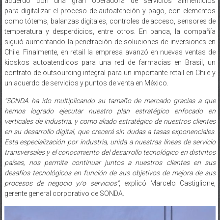
acuerdo con una gran operadora de servicios alimenticios
para digitalizar el proceso de autoatención y pago, con elementos
como tótems, balanzas digitales, controles de acceso, sensores de
temperatura y desperdicios, entre otros. En banca, la compañía
siguió aumentando la penetración de soluciones de inversiones en
Chile. Finalmente, en retail la empresa avanzó en nuevas ventas de
kioskos autoatendidos para una red de farmacias en Brasil, un
contrato de outsourcing integral para un importante retail en Chile y
un acuerdo de servicios y puntos de venta en México.
“SONDA ha ido multiplicando su tamaño de mercado gracias a que
hemos logrado ejecutar nuestro plan estratégico enfocado en
verticales de industria, y como aliado estratégico de nuestros clientes
en su desarrollo digital, que crecerá sin dudas a tasas exponenciales.
Esta especialización por industria, unida a nuestras líneas de servicio
transversales y el conocimiento del desarrollo tecnológico en distintos
países, nos permite continuar juntos a nuestros clientes en sus
desafíos tecnológicos en función de sus objetivos de mejora de sus
procesos de negocio y/o servicios”
, explicó Marcelo Castiglione,
gerente general corporativo de SONDA.