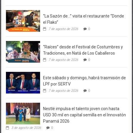
“La Sazón de…” visita el restaurante “Donde
el Flako”
7 de agosto de 2026
0
“Raíces” desde el Festival de Costumbres y
Tradiciones, en Natá de Los Caballeros
7 de agosto de 2026
0
Este sábado y domingo, habrá trasmisión de
LPF por SERTV
7 de agosto de 2026
0
Nestlé impulsa el talento joven con hasta
USD 30 mil en capital semilla en el Innovatón
Panamá 2026
3 de agosto de 2026
0