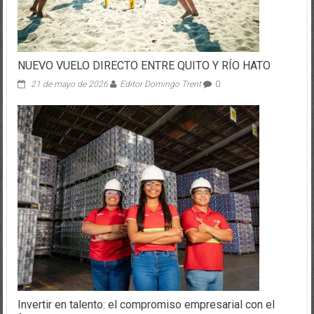
NUEVO VUELO DIRECTO ENTRE QUITO Y RÍO HATO
21 de mayo de 2026
Editor Domingo Trent
0
Invertir en talento: el compromiso empresarial con el