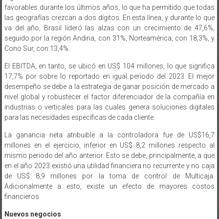
favorables durante los últimos años, lo que ha permitido que todas
las geografías crezcan a dos dígitos. En esta línea, y durante lo que
va del año, Brasil lideró las alzas con un crecimiento de 47,6%,
seguido por la región Andina, con 31%, Norteamérica, con 18,3%, y
Cono Sur, con 13,4%.
El EBITDA, en tanto, se ubicó en US$ 104 millones, lo que significa
17,7% por sobre lo reportado en igual periodo del 2023. El mejor
desempeño se debe a la estrategia de ganar posición de mercado a
nivel global y robustecer el factor diferenciador de la compañía en
industrias o verticales para las cuales genera soluciones digitales
para las necesidades específicas de cada cliente.
La ganancia neta atribuible a la controladora fue de US$16,7
millones en el ejercicio, inferior en US$ 8,2 millones respecto al
mismo periodo del año anterior. Esto se debe, principalmente, a que
en el año 2023 existió una utilidad financiera no recurrente y no caja
de US$ 8,9 millones por la toma de control de Multicaja.
Adicionalmente a esto, existe un efecto de mayores costos
financieros.
Nuevos negocios