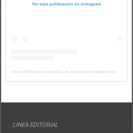
Ver esta publicación en Instagram
Una publicación compartida de elespectadordepanama (@elespectadordepanama)
LINEA EDITORIAL