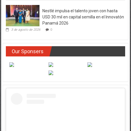
Nestlé impulsa el talento joven con hasta
USD 30 mil en capital semilla en el Innovatón
Panamá 2026
3 de agosto de 2026
0
Our Sponsers