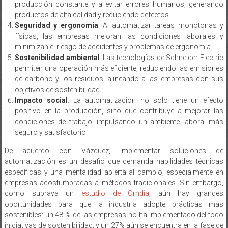
producción constante y a evitar errores humanos, generando
productos de alta calidad y reduciendo defectos.
Seguridad y ergonomía
: Al automatizar tareas monótonas y
físicas, las empresas mejoran las condiciones laborales y
minimizan el riesgo de accidentes y problemas de ergonomía.
Sostenibilidad ambiental
: Las tecnologías de Schneider Electric
permiten una operación más eficiente, reduciendo las emisiones
de carbono y los residuos, alineando a las empresas con sus
objetivos de sostenibilidad.
Impacto social
: La automatización no solo tiene un efecto
positivo en la producción, sino que contribuye a mejorar las
condiciones de trabajo, impulsando un ambiente laboral más
seguro y satisfactorio.
De acuerdo con Vázquez, implementar soluciones de
automatización es un desafío que demanda habilidades técnicas
específicas y una mentalidad abierta al cambio, especialmente en
empresas acostumbradas a métodos tradicionales. Sin embargo,
como subraya un
estudio de Omdia
, aún hay grandes
oportunidades para que la industria adopte prácticas más
sostenibles: un 48 % de las empresas no ha implementado del todo
iniciativas de sostenibilidad, y un 27% aún se encuentra en la fase de