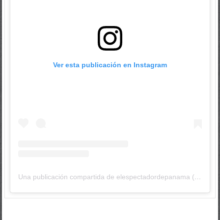
Ver esta publicación en Instagram
Una publicación compartida de elespectadordepanama (@elespectadordepanama)