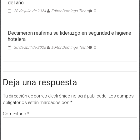
del año
28 de julio de 2024
Editor Domingo Trent
0
Decameron reafirma su liderazgo en seguridad e higiene
hotelera
30 de abril de 2025
Editor Domingo Trent
0
Deja una respuesta
Tu dirección de correo electrónico no será publicada.
Los campos
obligatorios están marcados con
*
Comentario
*