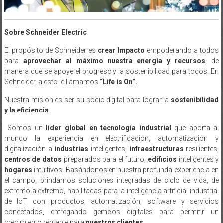
Sobre Schneider Electric
El propósito de Schneider es
crear Impacto
empoderando a todos
para
aprovechar al máximo nuestra energía y recursos
, de
manera que se apoye el progreso y la sostenibilidad para todos. En
Schneider, a esto le llamamos
“Life is On”.
Nuestra misión es ser su socio digital para lograr la
sostenibilidad
y la eficiencia.
Somos un
líder global en tecnología industrial
que aporta al
mundo la experiencia en electrificación, automatización y
digitalización a
industrias
inteligentes,
infraestructuras
resilientes,
centros de datos
preparados para el futuro,
edificios
inteligentes y
hogares
intuitivos. Basándonos en nuestra profunda experiencia en
el campo, brindamos soluciones integradas de ciclo de vida, de
extremo a extremo, habilitadas para la inteligencia artificial industrial
de IoT con productos, automatización, software y servicios
conectados, entregando gemelos digitales para permitir un
crecimiento rentable para
nuestros clientes.