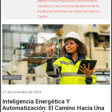
Nestlé Purina impulsa el conocimiento
científico y reconoce la excelencia de la
medicina veterinaria en Centroamérica y
Caribe
NEGOCIOS
21 de noviembre de 2024
Inteligencia Energética Y
Automatización: El Camino Hacia Una