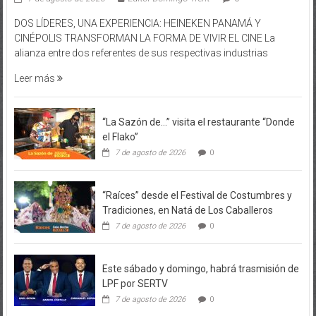
DOS LÍDERES, UNA EXPERIENCIA: HEINEKEN PANAMÁ Y
CINÉPOLIS TRANSFORMAN LA FORMA DE VIVIR EL CINE La
alianza entre dos referentes de sus respectivas industrias
Leer más
“La Sazón de…” visita el restaurante “Donde
el Flako”
7 de agosto de 2026
0
“Raíces” desde el Festival de Costumbres y
Tradiciones, en Natá de Los Caballeros
7 de agosto de 2026
0
Este sábado y domingo, habrá trasmisión de
LPF por SERTV
7 de agosto de 2026
0