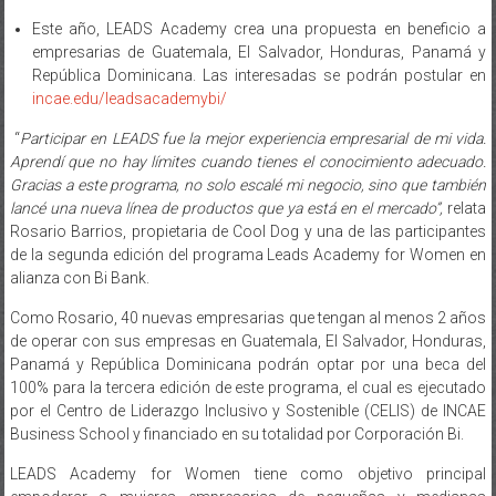
Publicado por: Editor Domingo Trent
0 comentarios
Este año, LEADS Academy crea una propuesta en beneficio a
empresarias de Guatemala, El Salvador, Honduras, Panamá y
República Dominicana. Las interesadas se podrán postular en
incae.edu/leadsacademybi/
“
Participar en LEADS fue la mejor experiencia empresarial de mi vida.
Aprendí que no hay límites cuando tienes el conocimiento adecuado.
Gracias a este programa, no solo escalé mi negocio, sino que también
lancé una nueva línea de productos que ya está en el mercado”,
relata
Rosario Barrios, propietaria de Cool Dog y una de las participantes
de la segunda edición del programa Leads Academy for Women en
alianza con Bi Bank.
Como Rosario, 40 nuevas empresarias que tengan al menos 2 años
de operar con sus empresas en Guatemala, El Salvador, Honduras,
Panamá y República Dominicana podrán optar por una beca del
100% para la tercera edición de este programa, el cual es ejecutado
por el Centro de Liderazgo Inclusivo y Sostenible (CELIS) de INCAE
Business School y financiado en su totalidad por Corporación Bi.