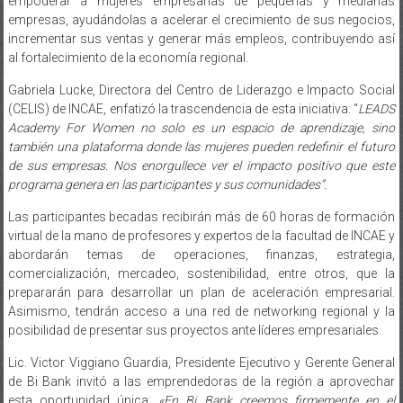
LEADS Academy for Women tiene como objetivo principal
empoderar a mujeres empresarias de pequeñas y medianas
empresas, ayudándolas a acelerar el crecimiento de sus negocios,
incrementar sus ventas y generar más empleos, contribuyendo así
al fortalecimiento de la economía regional.
Gabriela Lucke, Directora del Centro de Liderazgo e Impacto Social
(CELIS) de INCAE, enfatizó la trascendencia de esta iniciativa: “
LEADS
Academy For Women no solo es un espacio de aprendizaje, sino
también una plataforma donde las mujeres pueden redefinir el futuro
de sus empresas. Nos enorgullece ver el impacto positivo que este
programa genera en las participantes y sus comunidades”.
Las participantes becadas recibirán más de 60 horas de formación
virtual de la mano de profesores y expertos de la facultad de INCAE y
abordarán temas de operaciones, finanzas, estrategia,
comercialización, mercadeo, sostenibilidad, entre otros, que la
prepararán para desarrollar un plan de aceleración empresarial.
Asimismo, tendrán acceso a una red de networking regional y la
posibilidad de presentar sus proyectos ante líderes empresariales.
Lic. Victor Viggiano Guardia, Presidente Ejecutivo y Gerente General
de Bi Bank invitó a las emprendedoras de la región a aprovechar