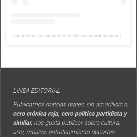
Una publicación compartida de elespectadordepanama (@elespectadordepanama)
LINEA EDITORIAL
Publicamos noticias reales, sin amarillismo,
cero crónica roja, cero política
partidista y
similar,
nos gusta publicar sobre cultura,