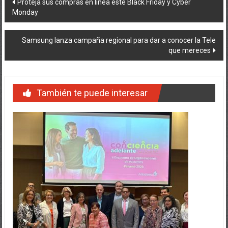
Navegación
Proteja sus compras en línea este Black Friday y Cyber
Monday
de
entradas
Samsung lanza campaña regional para dar a conocer la Tele
que mereces
También te puede interesar