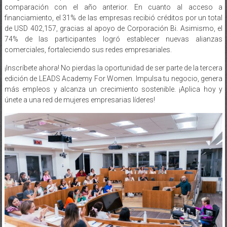
las graduadas reportó un aumento en sus ventas durante 2023, en
comparación con el año anterior. En cuanto al acceso a
financiamiento, el 31% de las empresas recibió créditos por un total
de USD 402,157, gracias al apoyo de Corporación Bi. Asimismo, el
74% de las participantes logró establecer nuevas alianzas
comerciales, fortaleciendo sus redes empresariales.
¡Inscríbete ahora! No pierdas la oportunidad de ser parte de la tercera
edición de LEADS Academy For Women. Impulsa tu negocio, genera
más empleos y alcanza un crecimiento sostenible. ¡Aplica hoy y
únete a una red de mujeres empresarias líderes!