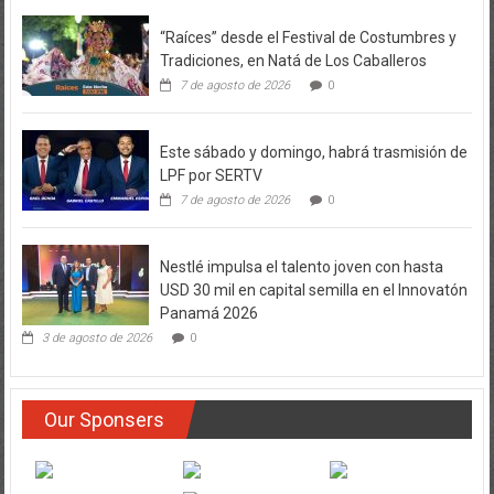
“Raíces” desde el Festival de Costumbres y
Tradiciones, en Natá de Los Caballeros
7 de agosto de 2026
0
Este sábado y domingo, habrá trasmisión de
LPF por SERTV
7 de agosto de 2026
0
Nestlé impulsa el talento joven con hasta
USD 30 mil en capital semilla en el Innovatón
Panamá 2026
3 de agosto de 2026
0
Our Sponsers