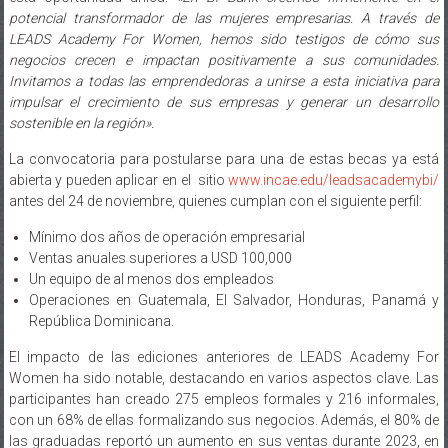
esta oportunidad única:
«En Bi Bank creemos firmemente en el
potencial transformador de las mujeres empresarias. A través de
LEADS Academy For Women, hemos sido testigos de cómo sus
negocios crecen e impactan positivamente a sus comunidades.
Invitamos a todas las emprendedoras a unirse a esta iniciativa para
impulsar el crecimiento de sus empresas y generar un desarrollo
sostenible en la región».
La convocatoria para postularse para una de estas becas ya está
abierta y pueden aplicar en el sitio
www.incae.edu/leadsacademybi/
antes del 24 de noviembre, quienes cumplan con el siguiente perfil:
Mínimo dos años de operación empresarial
Ventas anuales superiores a USD 100,000
Un equipo de al menos dos empleados
Operaciones en Guatemala, El Salvador, Honduras, Panamá y
República Dominicana.
El impacto de las ediciones anteriores de LEADS Academy For
Women ha sido notable, destacando en varios aspectos clave. Las
participantes han creado 275 empleos formales y 216 informales,
con un 68% de ellas formalizando sus negocios. Además, el 80% de