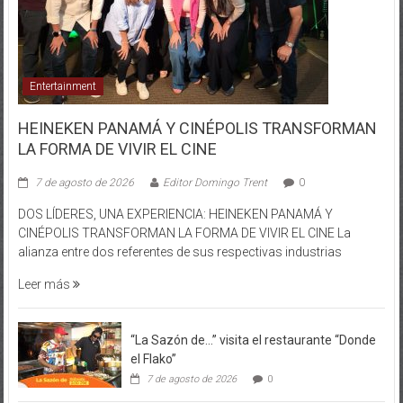
Entertainment
HEINEKEN PANAMÁ Y CINÉPOLIS TRANSFORMAN
LA FORMA DE VIVIR EL CINE
7 de agosto de 2026
Editor Domingo Trent
0
DOS LÍDERES, UNA EXPERIENCIA: HEINEKEN PANAMÁ Y
CINÉPOLIS TRANSFORMAN LA FORMA DE VIVIR EL CINE La
alianza entre dos referentes de sus respectivas industrias
Leer más
“La Sazón de…” visita el restaurante “Donde
el Flako”
7 de agosto de 2026
0