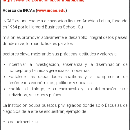
https://www.corporacionbi.com/pa/bibank/
Acerca de INCAE (
www.incae.edu
)
INCAE es una escuela de negocios líder en América Latina, fundada
en 1964 por la Harvard Business School. Su
misión es promover activamente el desarrollo integral de los países
donde sirve, formando líderes para los
sectores clave, mejorando sus prácticas, actitudes y valores al:
Incentivar la investigación, enseñanza y la diseminación de
conceptos y técnicas gerenciales modernas.
Fortalecer las capacidades analíticas y la comprensión de
fenómenos económicos, políticos y sociales.
Facilitar el diálogo, el entendimiento y la colaboración entre
individuos, sectores y países.
La Institución ocupa puestos privilegiados donde solo Escuelas de
Negocios de la élite se encuentran, ejemplo de
ello actualmente es: