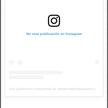
Ver esta publicación en Instagram
Una publicación compartida de elespectadordepanama (@elespectadordepanama)