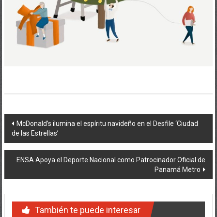
Navegación
McDonald’s ilumina el espíritu navideño en el Desfile ‘Ciudad
de las Estrellas’
de
entradas
ENSA Apoya el Deporte Nacional como Patrocinador Oficial de
Panamá Metro
También te puede interesar