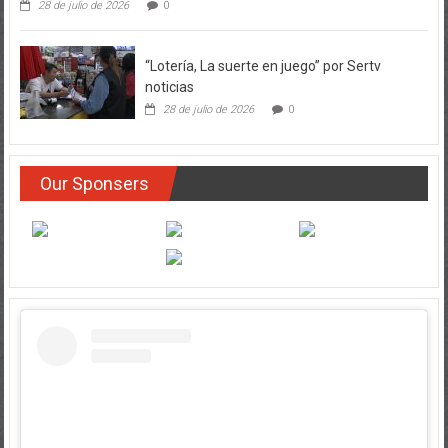
28 de julio de 2026
0
“Lotería, La suerte en juego” por Sertv
noticias
28 de julio de 2026
0
Our Sponsers