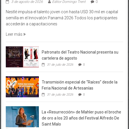
3 de agosto de 2026
Editor Domingo Trent
0
Nestlé impulsa el talento joven con hasta USD 30 mil en capital
semilla en el Innovatón Panamá 2026 Todos los participantes
accederán a capacitaciones
Leer más
Patronato del Teatro Nacional presenta su
cartelera de agosto
31 de julio de 2026
0
Transmisión especial de “Raíces” desde la
Feria Nacional de Artesanías
31 de julio de 2026
0
La «Resurrección» de Mahler puso el broche
de oro a los 20 años del Festival Alfredo De
Saint Malo