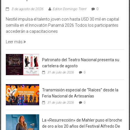
3 de agosto de 2026
Editor Domingo Trent
0
Nestlé impulsa el talento joven con hasta USD 30 mil en capital
semilla en el Innovatón Panamá 2026 Todos los participantes
accederán a capacitaciones
Leer más
Patronato del Teatro Nacional presenta su
cartelera de agosto
31 de julio de 2026
0
Transmisión especial de “Raíces” desde la
Feria Nacional de Artesanías
31 de julio de 2026
0
La «Resurrección» de Mahler puso el broche
de oro a los 20 años del Festival Alfredo De