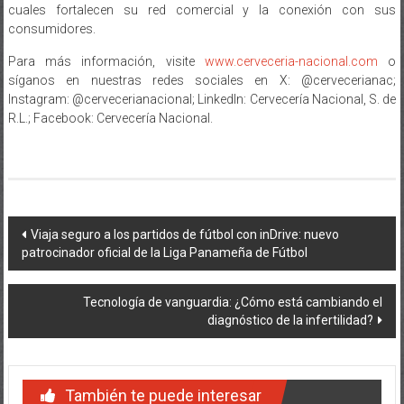
cuales fortalecen su red comercial y la conexión con sus
consumidores.
Para más información, visite
www.cerveceria-nacional.com
o
síganos en nuestras redes sociales en X: @cervecerianac;
Instagram: @cervecerianacional; LinkedIn: Cervecería Nacional, S. de
R.L.; Facebook: Cervecería Nacional.
Navegación
Viaja seguro a los partidos de fútbol con inDrive: nuevo
patrocinador oficial de la Liga Panameña de Fútbol
de
entradas
Tecnología de vanguardia: ¿Cómo está cambiando el
diagnóstico de la infertilidad?
También te puede interesar