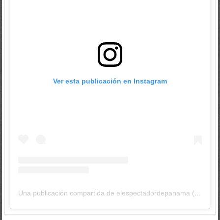
Ver esta publicación en Instagram
Una publicación compartida de elespectadordepanama (@elespectadordepanama)