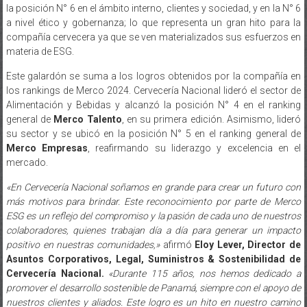
la posición N° 6 en el ámbito interno, clientes y sociedad, y en la N° 6
a nivel ético y gobernanza; lo que representa un gran hito para la
compañía cervecera ya que se ven materializados sus esfuerzos en
materia de ESG.
Este galardón se suma a los logros obtenidos por la compañía en
los rankings de Merco 2024. Cervecería Nacional lideró el sector de
Alimentación y Bebidas y alcanzó la posición N° 4 en el ranking
general de
Merco Talento
, en su primera edición. Asimismo, lideró
su sector y se ubicó en la posición N° 5 en el ranking general de
Merco Empresas
, reafirmando su liderazgo y excelencia en el
mercado.
«En Cervecería Nacional soñamos en grande para crear un futuro con
más motivos para brindar. Este reconocimiento por parte de Merco
ESG es un reflejo del compromiso y la pasión de cada uno de nuestros
colaboradores, quienes trabajan día a día para generar un impacto
positivo en nuestras comunidades,»
afirmó
Eloy Lever, Director de
Asuntos Corporativos, Legal, Suministros & Sostenibilidad de
Cervecería Nacional.
«Durante 115 años, nos hemos dedicado a
promover el desarrollo sostenible de Panamá, siempre con el apoyo de
nuestros clientes y aliados. Este logro es un hito en nuestro camino