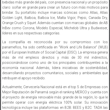
bebidas más grande del país, con presencia nacional y un propósito
claro: soñar en grande para crear un futuro con más motivos para
brindar. Su portafolio incluye marcas icónicas como Atlas, Atlas
Golden Light, Balboa, Balboa Ice, Malta Vigor, Pepsi, Canada Dry,
Orange Crush y Squirt. Además cuentan con marcas globales de AB
InBev como Corona, Modelo Especial, Michelob Ultra y Budweiser,
líderes en sus respectivas categorías.
La compañía es reconocida por su compromiso con los
panameños, ha sido certificada en “Work and Life Balance” (WLB)
por el European Institute of Social Capital (EISC). La empresa genera
más de mil empleos directos y más de 30 mil indirectos,
posicionándose como uno de los principales contribuyentes a la
economía nacional. Además, lidera iniciativas de sostenibilidad,
desarrollando proyectos comunitarios, sociales y ambientales que
retribuyen el apoyo recibido.
Actualmente, Cervecería Nacional está en el top 5 de Empresas con
Mejor Reputación de Panamá según el ranking MERCO y cuenta con
el proyecto de energía renovable más grande de la región, lo que le
permite operar con energía eléctrica 100% solar. Su innovación
tecnológica incluye las plataformas en B2B: BEES y B2C: TADA las