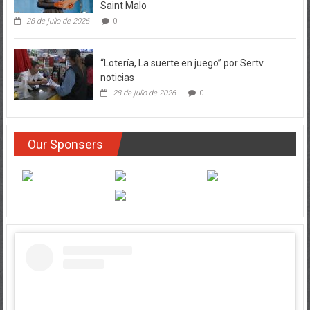
Saint Malo
28 de julio de 2026
0
“Lotería, La suerte en juego” por Sertv
noticias
28 de julio de 2026
0
Our Sponsers