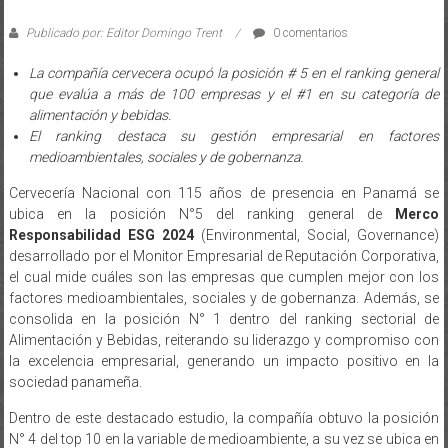
Publicado por: Editor Domingo Trent
0 comentarios
La compañía cervecera ocupó la posición # 5 en el ranking general
que evalúa a más de 100 empresas y el #1 en su categoría de
alimentación y bebidas.
El ranking destaca su gestión empresarial en factores
medioambientales, sociales y de gobernanza.
Cervecería Nacional con 115 años de presencia en Panamá se
ubica en la posición N°5 del ranking general de
Merco
Responsabilidad ESG 2024
(Environmental, Social, Governance)
desarrollado por el Monitor Empresarial de Reputación Corporativa,
el cual mide cuáles son las empresas que cumplen mejor con los
factores medioambientales, sociales y de gobernanza. Además, se
consolida en la posición N° 1 dentro del ranking sectorial de
Alimentación y Bebidas, reiterando su liderazgo y compromiso con
la excelencia empresarial, generando un impacto positivo en la
sociedad panameña.
Dentro de este destacado estudio, la compañía obtuvo la posición
N° 4 del top 10 en la variable de medioambiente, a su vez se ubica en