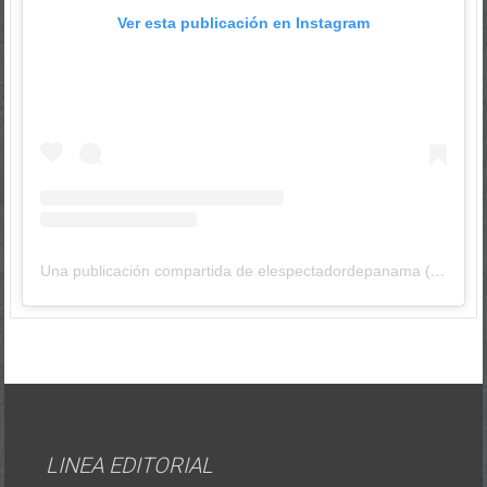
Ver esta publicación en Instagram
Una publicación compartida de elespectadordepanama (@elespectadordepanama)
LINEA EDITORIAL