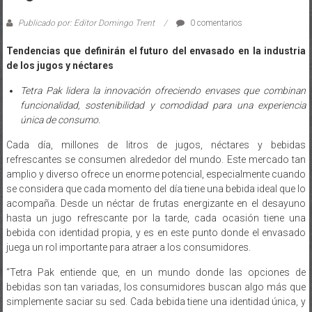
Publicado por: Editor Domingo Trent
0 comentarios
Tendencias que definirán el futuro del envasado en la industria
de los jugos y néctares
Tetra Pak lidera la innovación ofreciendo envases que combinan
funcionalidad, sostenibilidad y comodidad para una experiencia
única de consumo.
Cada día, millones de litros de jugos, néctares y bebidas
refrescantes se consumen alrededor del mundo. Este mercado tan
amplio y diverso ofrece un enorme potencial, especialmente cuando
se considera que cada momento del día tiene una bebida ideal que lo
acompaña. Desde un néctar de frutas energizante en el desayuno
hasta un jugo refrescante por la tarde, cada ocasión tiene una
bebida con identidad propia, y es en este punto donde el envasado
juega un rol importante para atraer a los consumidores.
“Tetra Pak entiende que, en un mundo donde las opciones de
bebidas son tan variadas, los consumidores buscan algo más que
simplemente saciar su sed. Cada bebida tiene una identidad única, y