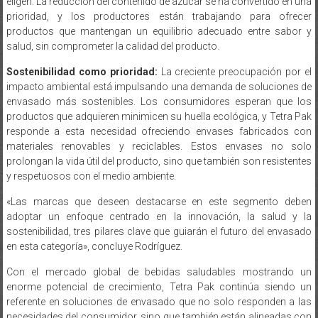
eligen. La reducción del contenido de azúcar se ha convertido en una
prioridad, y los productores están trabajando para ofrecer
productos que mantengan un equilibrio adecuado entre sabor y
salud, sin comprometer la calidad del producto.
Sostenibilidad como prioridad:
La creciente preocupación por el
impacto ambiental está impulsando una demanda de soluciones de
envasado más sostenibles. Los consumidores esperan que los
productos que adquieren minimicen su huella ecológica, y Tetra Pak
responde a esta necesidad ofreciendo envases fabricados con
materiales renovables y reciclables. Estos envases no solo
prolongan la vida útil del producto, sino que también son resistentes
y respetuosos con el medio ambiente.
«Las marcas que deseen destacarse en este segmento deben
adoptar un enfoque centrado en la innovación, la salud y la
sostenibilidad, tres pilares clave que guiarán el futuro del envasado
en esta categoría», concluye Rodríguez.
Con el mercado global de bebidas saludables mostrando un
enorme potencial de crecimiento, Tetra Pak continúa siendo un
referente en soluciones de envasado que no solo responden a las
necesidades del consumidor, sino que también están alineadas con