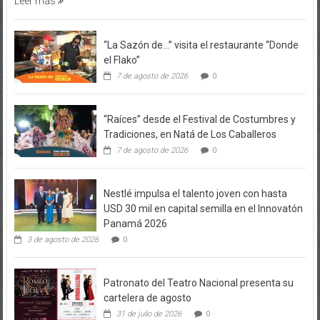
Leer más
“La Sazón de…” visita el restaurante “Donde
el Flako”
7 de agosto de 2026
0
“Raíces” desde el Festival de Costumbres y
Tradiciones, en Natá de Los Caballeros
7 de agosto de 2026
0
Nestlé impulsa el talento joven con hasta
USD 30 mil en capital semilla en el Innovatón
Panamá 2026
3 de agosto de 2026
0
Patronato del Teatro Nacional presenta su
cartelera de agosto
31 de julio de 2026
0