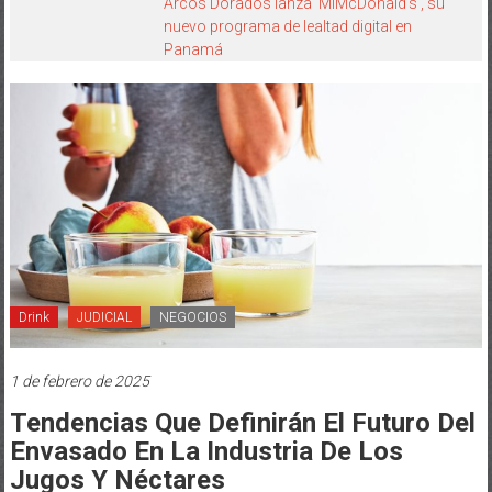
Arcos Dorados lanza ‘MiMcDonald’s’, su
nuevo programa de lealtad digital en
Panamá
Drink
JUDICIAL
NEGOCIOS
1 de febrero de 2025
Tendencias Que Definirán El Futuro Del
Envasado En La Industria De Los
Jugos Y Néctares