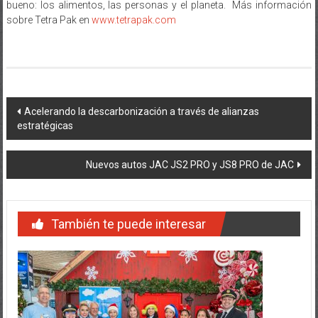
bueno: los alimentos, las personas y el planeta. Más información
sobre Tetra Pak en
www.tetrapak.com
Navegación
Acelerando la descarbonización a través de alianzas
estratégicas
de
entradas
Nuevos autos JAC JS2 PRO y JS8 PRO de JAC
También te puede interesar