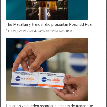
The Macallan y Handshake presentan Poached Pear
6 de julio de 2026
Editor Domingo Trent
0
Usuarios ya pueden recargar su tarjeta de transporte