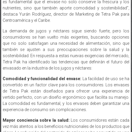
es fundamental que el envase no solo conserve la frescura y los
nutrientes, sino que también aporte comodidad y sostenibilidad”,
destaca Yurán Rodríguez, director de Marketing de Tetra Pak para
Centroamérica y el Caribe.
La demanda de jugos y néctares sigue siendo fuerte, pero los
consumidores se han vuelto más exigentes, buscando opciones
que no solo satisfagan una necesidad de alimentación, sino que
también se ajusten a sus preocupaciones sobre la salud y la
sostenibilidad. En respuesta a estas nuevas exigencias del mercado,
Tetra Pak ha identificado las tendencias que definirán el futuro del
envasado en la industria de los jugos y néctares:
Comodidad y funcionalidad del envase:
La facilidad de uso se ha
convertido en un factor clave para los consumidores. Los envases
de Tetra Pak están diseñados para ofrecer una experiencia de
vertido perfecto, con un diseño ergonómico que facilita su manejo.
La comodidad es fundamental, y los envases deben garantizar una
experiencia de consumo sin complicaciones.
Mayor conciencia sobre la salud:
Los consumidores están cada
vez más atentos a los beneficios nutricionales de los productos que