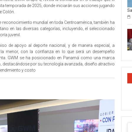
ta temporada de 2025, donde iniciarán sus acciones jugando
Sa
de Colón.
e reconocimiento mundial en toda Centroamérica, también ha
itano en las diversas categorías, incluyendo, el seleccionado
ría juvenil.
o de apoyo al deporte nacional, y de manera especial, a
la menor, con la confianza en lo que será un desempeño
resenta. GWM se ha posicionado en Panamá como una marca
o, destacándose por su tecnología avanzada, diseño atractivo
rendimiento y costo