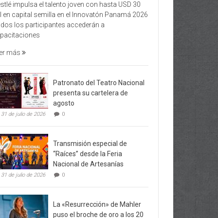
stlé impulsa el talento joven con hasta USD 30
l en capital semilla en el Innovatón Panamá 2026
dos los participantes accederán a
pacitaciones
er más
Patronato del Teatro Nacional
presenta su cartelera de
agosto
31 de julio de 2026
0
Transmisión especial de
“Raíces” desde la Feria
Nacional de Artesanías
31 de julio de 2026
0
La «Resurrección» de Mahler
puso el broche de oro a los 20