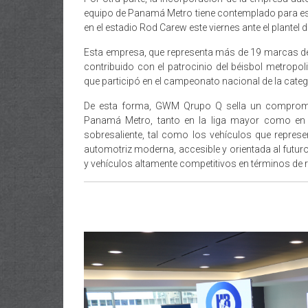
equipo de Panamá Metro tiene contemplado para es
en el estadio Rod Carew este viernes ante el plantel 
Esta empresa, que representa más de 19 marcas d
contribuido con el patrocinio del béisbol metropol
que participó en el campeonato nacional de la catego
De esta forma, GWM Qrupo Q sella un compromis
Panamá Metro, tanto en la liga mayor como en 
sobresaliente, tal como los vehículos que rep
automotriz moderna, accesible y orientada al futur
y vehículos altamente competitivos en términos de 