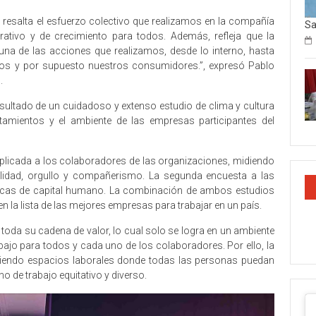
 resalta el esfuerzo colectivo que realizamos en la compañía
Sa
rativo y de crecimiento para todos. Además, refleja que la
 una de las acciones que realizamos, desde lo interno, hasta
dos y por supuesto nuestros consumidores.”, expresó Pablo
.
resultado de un cuidadoso y extenso estudio de clima y cultura
amientos y el ambiente de las empresas participantes del
aplicada a los colaboradores de las organizaciones, midiendo
ialidad, orgullo y compañerismo. La segunda encuesta a las
cticas de capital humano. La combinación de ambos estudios
 la lista de las mejores empresas para trabajar en un país.
toda su cadena de valor, lo cual solo se logra en un ambiente
ajo para todos y cada uno de los colaboradores. Por ello, la
endo espacios laborales donde todas las personas puedan
o de trabajo equitativo y diverso.