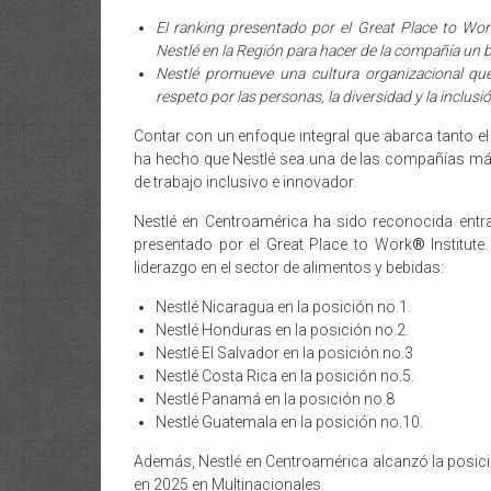
El ranking presentado por el Great Place to Wor
Nestlé en la Región para hacer de la compañía un b
Nestlé promueve una cultura organizacional qu
respeto por las personas, la diversidad y la inclusió
Contar con un enfoque integral que abarca tanto e
ha hecho que Nestlé sea una de las compañías má
de trabajo inclusivo e innovador.
Nestlé en Centroamérica ha sido reconocida entra
presentado por el Great Place to Work
®
Institute
liderazgo en el sector de alimentos y bebidas:
Nestlé Nicaragua en la posición no.1.
Nestlé Honduras en la posición no.2.
Nestlé El Salvador en la posición no.3
Nestlé Costa Rica en la posición no.5.
Nestlé Panamá en la posición no.8
Nestlé Guatemala en la posición no.10.
Además, Nestlé en Centroamérica alcanzó la posici
en 2025 en Multinacionales.