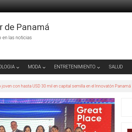
or de Panamá
ro en las noticias
OLOGIA
MODA
ENTRETENIMIENTO
SALUD
to joven con hasta USD 30 mil en capital semilla en el Innovatón Panamá