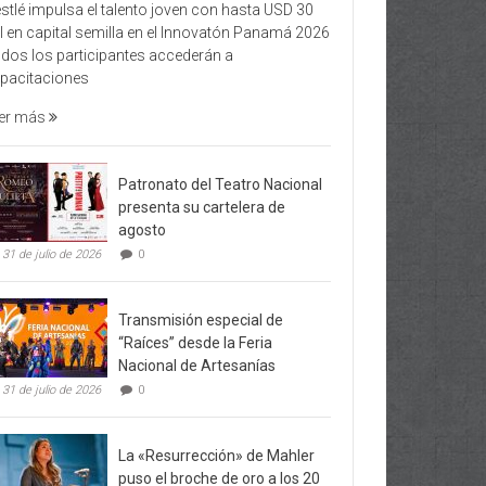
stlé impulsa el talento joven con hasta USD 30
l en capital semilla en el Innovatón Panamá 2026
dos los participantes accederán a
pacitaciones
er más
Patronato del Teatro Nacional
presenta su cartelera de
agosto
31 de julio de 2026
0
Transmisión especial de
“Raíces” desde la Feria
Nacional de Artesanías
31 de julio de 2026
0
La «Resurrección» de Mahler
puso el broche de oro a los 20