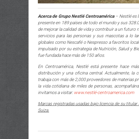
Acerca de Grupo Nestlé Centroamérica
– Nestlé es 
presente en 189 países de todo el mundo y sus 328.
de mejorar la calidad de vida y contribuir a un futuro
servicios para las personas y sus mascotas a lo 
globales como Nescafé o Nespresso a favoritos loca
impulsado por su estrategia de Nutrición, Salud y Bi
fue fundada hace más de 150 años.
En Centroamérica, Nestlé está presente hace má
distribución y una oficina central. Actualmente, l
trabaja con más de 2,000 proveedores de materias pr
la vida cotidiana de miles de personas, acompañánd
invitamos a visitar:
www.nestlé-centroamerica.com
Marcas registradas usadas bajo licencia de su titular
Suiza.