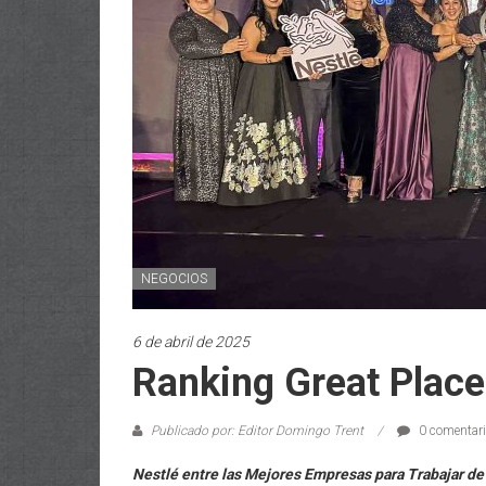
NEGOCIOS
6 de abril de 2025
Ranking Great Plac
Publicado por: Editor Domingo Trent
0 comentar
Nestlé entre las Mejores Empresas para Trabajar de