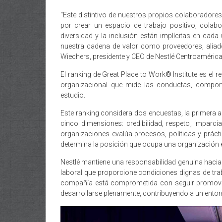
“Este distintivo de nuestros propios colaboradores
por crear un espacio de trabajo positivo, colabo
diversidad y la inclusión están implícitas en cada
nuestra cadena de valor como proveedores, alia
Wiechers, presidente y CEO de Nestlé Centroamérica
El ranking de Great Place to Work
®
Institute es el 
organizacional que mide las conductas, comport
estudio.
Este ranking considera dos encuestas, la primera 
cinco dimensiones: credibilidad, respeto, imparc
organizaciones evalúa procesos, políticas y prá
determina la posición que ocupa una organización en
Nestlé mantiene una responsabilidad genuina hacia 
laboral que proporcione condiciones dignas de trab
compañía está comprometida con seguir promovi
desarrollarse plenamente, contribuyendo a un entorn