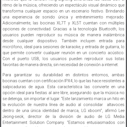
ritmo de la música, ofreciendo un espectáculo visual dinámico que
transforma cualquier espacio en un escenario festivo. Brindando
una experiencia de sonido única y entretenimiento mejorado.
Adicionalmente, las bocinas XL7T y XL5T cuentan con múltiples
opciones de conectividad. Gracias a la tecnología Bluetooth, los
usuarios pueden reproducir su música de manera inalámbrica
desde cualquier dispositivo. También incluyen entrada para
micrófono, ideal para sesiones de karaoke, y entrada de guitarra, lo
que permite convertir cualquier reunión en un concierto acústico.
Con el puerto USB, los usuarios pueden reproducir sus listas
favoritas de manera directa, sin necesidad de conexión a internet.
Para garantizar su durabilidad en distintos entornos, ambas
bocinas cuentan con certificación IPX4, lo que las hace resistentes a
salpicaduras de agua. Esta característica las convierte en una
opción ideal para fiestas al aire libre, asegurando que la música no
se detenga, sin importar el lugar. “Este lanzamiento marca un hito en
la evolución de nuestra línea de audio al consolidar altavoces
dentro de una única identidad de marca, LG xboom”, afirmó Lee
Jeong-seok, director de la división de audio de LG Media
Entertainment Solution Company. “Estamos entusiasmados con