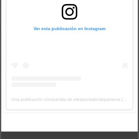
Ver esta publicación en Instagram
Una publicación compartida de elespectadordepanama (@elespectadordepanama)