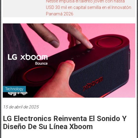
Nestlé impulsa el talento joven con hasta
USD 30 mil en capital semilla en el Innovatón
Panamá 2026
Technology
15 de abril de 2025
LG Electronics Reinventa El Sonido Y
Diseño De Su Línea Xboom