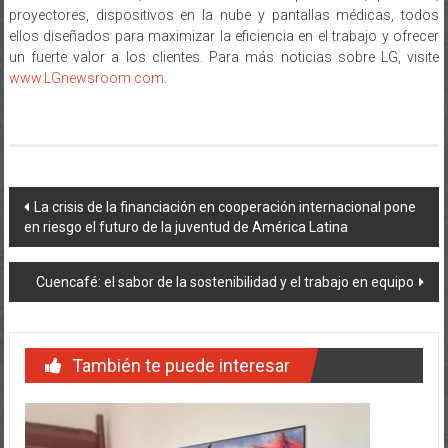
proyectores, dispositivos en la nube y pantallas médicas, todos
ellos diseñados para maximizar la eficiencia en el trabajo y ofrecer
un fuerte valor a los clientes. Para más noticias sobre LG, visite
www.LGnewsroom.com
.
Navegación
La crisis de la financiación en cooperación internacional pone
en riesgo el futuro de la juventud de América Latina
de
entradas
Cuencafé: el sabor de la sostenibilidad y el trabajo en equipo
También te puede interesar