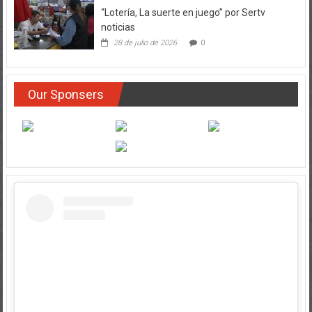
“Lotería, La suerte en juego” por Sertv
noticias
28 de julio de 2026
0
Our Sponsers