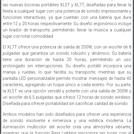
las nuevas bocinas portátiles XL5T y XL7T, diseñadas para llevar la
fiesta a cualquier lugar con una potencia de sonido impresionante y
funciones interactivas, ya que cuentan con una batería que dura
entre 12 y 20 horas respectivamente. Su diseño ergonómico incluye
un tirador de transporte, permitiendo llevar la música a cualquier
lugar con total comodidad.
El XL7T ofrece una potencia de salida de 250W, con un woofer de 8
pulgadas que garantiza un sonido robusto y dinámico. Su batería
tiene una duración de hasta 20 horas, permitiendo un uso
prolongado sin interrupciones. Su diseño portátil incorpora una
manija y ruedas, lo que facilita su transporte, mientras que su
pantalla LED personalizable permite mostrar mensajes de hasta 40
caracteres, agregando un toque único a cada evento. Por su parte,
la XL5T es una opción versátil y potente con una salida de 200W y
un woofer de 6.5 pulgadas que ofrece 12 horas de sonido wireless.
Diseñada para ofrecer portabilidad sin sacrificar calidad de sonido.
Ambos modelos han sido diseñados para ofrecer una experiencia
de sonido insolvente e inmersiva y una estética moderna. La
iluminación multicolor del woofer crea una atmósfera vibrante,
mientras que la función Ring Lighting sincroniza las luces con el