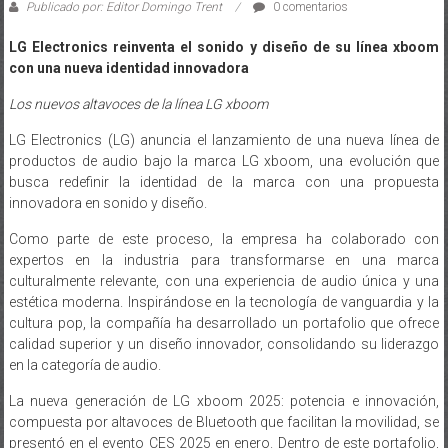
Publicado por: Editor Domingo Trent
0 comentarios
LG Electronics reinventa el sonido y diseño de su línea xboom
con una nueva identidad innovadora
Los nuevos altavoces de la línea LG xboom
LG Electronics (LG) anuncia el lanzamiento de una nueva línea de
productos de audio bajo la marca LG xboom, una evolución que
busca redefinir la identidad de la marca con una propuesta
innovadora en sonido y diseño.
Como parte de este proceso, la empresa ha colaborado con
expertos en la industria para transformarse en una marca
culturalmente relevante, con una experiencia de audio única y una
estética moderna. Inspirándose en la tecnología de vanguardia y la
cultura pop, la compañía ha desarrollado un portafolio que ofrece
calidad superior y un diseño innovador, consolidando su liderazgo
en la categoría de audio.
La nueva generación de LG xboom 2025: potencia e innovación,
compuesta por altavoces de Bluetooth que facilitan la movilidad, se
presentó en el evento CES 2025 en enero. Dentro de este portafolio,