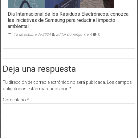
Día Internacional de los Residuos Electrónicos: conozca
las iniciativas de Samsung para reducir el impacto
ambiental
15 de octubre de 2024
Editor Domingo Trent
0
Deja una respuesta
Tu dirección de correo electrónico no será publicada.
Los campos
obligatorios están marcados con
*
Comentario
*