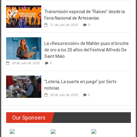
Transmisión especial de “Raíces” desde la
Feria Nacional de Artesanías
31 de julio de 2026
0
La «Resurrección» de Mahler puso el broche
de oro a los 20 años del Festival Alfredo De
Saint Malo
28 de julio de 2026
0
“Lotería, La suerte en juego” por Sertv
noticias
28 de julio de 2026
0
Our Sponsers