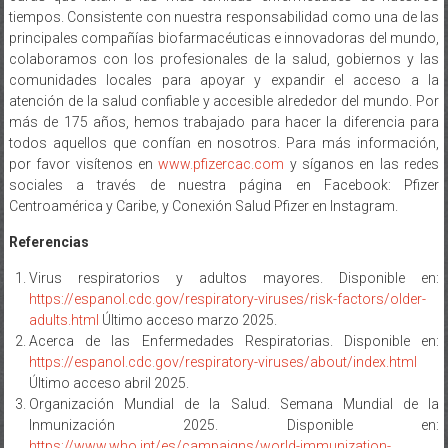
principales compañías biofarmacéuticas e innovadoras del mundo,
colaboramos con los profesionales de la salud, gobiernos y las
comunidades locales para apoyar y expandir el acceso a la
atención de la salud confiable y accesible alrededor del mundo. Por
más de 175 años, hemos trabajado para hacer la diferencia para
todos aquellos que confían en nosotros. Para más información,
por favor visítenos en
www.pfizercac.com
y síganos en las redes
sociales a través de nuestra página en Facebook: Pfizer
Centroamérica y Caribe, y Conexión Salud Pfizer en Instagram.
Referencias
Virus respiratorios y adultos mayores. Disponible en:
https://espanol.cdc.gov/respiratory-viruses/risk-factors/older-
adults.html
Último acceso marzo 2025.
Acerca de las Enfermedades Respiratorias. Disponible en:
https://espanol.cdc.gov/respiratory-viruses/about/index.html
Último acceso abril 2025.
Organización Mundial de la Salud. Semana Mundial de la
Inmunización 2025. Disponible en:
https://www.who.int/es/campaigns/world-immunization-
week/2025
Último acceso marzo 2025.