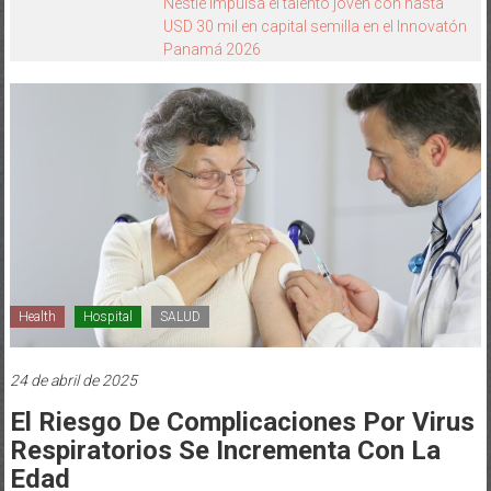
Cómo transferir tus datos de un dispositivo
iOS a uno Galaxy usando Smart Switch
Health
Hospital
SALUD
24 de abril de 2025
El Riesgo De Complicaciones Por Virus
Respiratorios Se Incrementa Con La
Edad