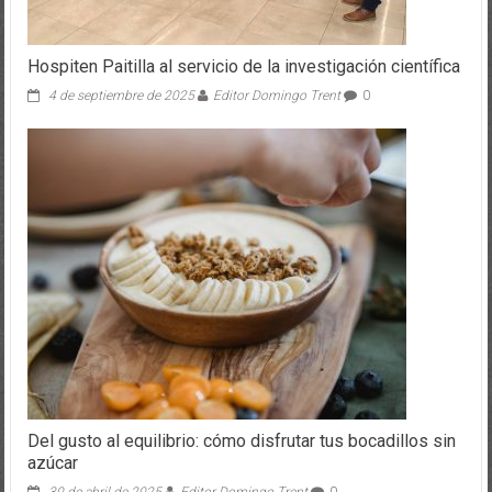
Hospiten Paitilla al servicio de la investigación científica
4 de septiembre de 2025
Editor Domingo Trent
0
Del gusto al equilibrio: cómo disfrutar tus bocadillos sin
azúcar
30 de abril de 2025
Editor Domingo Trent
0