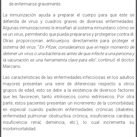
La inmunización ayuda a preparar el cuerpo para que este se
defienda de virus y cuadros graves de diversas enfermedades.
Algunas inmunizaciones le enseñan al sistema inmunitario cómo se
ve un virus, permitiendo que pueda prepararse y protegerse contra él.
Otras proporcionan anticuerpos directamente para proteger el
sistema del virus. “
En Pfizer, consideramos que el mejor momento de
detener un virus o una bacteria es antes de que infecte a una persona y
la vacunación es una herramienta clave para ello”,
continuó el doctor
Marcano.
Las características de las enfermedades infecciosas en los adultos
mayores presentan una serie de diferencias respecto a otros
grupos de edad, esto se debe a la existencia de diversos factores
que les favorecen, tanto intrínsecos como extrínsecos. Por otra
parte, estos pacientes presentan un incremento de la comorbilidad,
en especial cuando padecen enfermedades crónicas (diabetes,
enfermedad pulmonar obstructiva crónica, insuficiencia cardíaca,
insuficiencia renal, demencia, etc.), lo cual incrementa su
morbimortalidad.
Desde su inicio en 2002, la Semana de Vacunación en las Américas