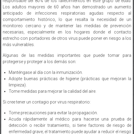
Los adultos mayores de 60 años han demostrado un aumento
anticipado de infecciones respiratorias agudas respecto al
comportamiento histórico, lo que resalta la necesidad de un
monitoreo cercano y de mantener las medidas de prevención
necesarias, especialmente en los hogares donde el contacto
estrecho con portadores de otros virus puede poner en riesgo a los
más vulnerables.
Algunas de las medidas importantes que puede tomar para
protegerse y proteger a los demás son:
Manténgase al día con la inmunización.
Adopte buenas prácticas de higiene (prácticas que mejoran la
limpieza).
Tome medidas para mejorar la calidad del aire.
Si cree tener un contagio por virus respiratorio:
Tome precauciones para evitar la propagación.
Acuda rápidamente al médico para hacerse una prueba de
detección o recibir tratamiento, si tiene factores de riesgo de
enfermedad grave; el tratamiento puede ayudar a reducir el riesgo
de enfermarse gravemente.