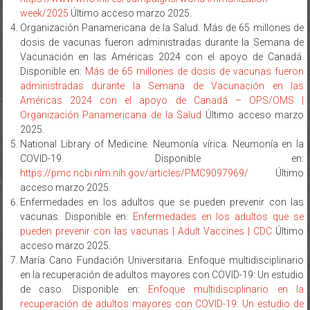
Organización Panamericana de la Salud. Más de 65 millones de
dosis de vacunas fueron administradas durante la Semana de
Vacunación en las Américas 2024 con el apoyo de Canadá.
Disponible en:
Más de 65 millones de dosis de vacunas fueron
administradas durante la Semana de Vacunación en las
Américas 2024 con el apoyo de Canadá – OPS/OMS |
Organización Panamericana de la Salud
Último acceso marzo
2025.
National Library of Medicine. Neumonía vírica. Neumonía en la
COVID-19. Disponible en:
https://pmc.ncbi.nlm.nih.gov/articles/PMC9097969/
Último
acceso marzo 2025.
Enfermedades en los adultos que se pueden prevenir con las
vacunas. Disponible en:
Enfermedades en los adultos que se
pueden prevenir con las vacunas | Adult Vaccines | CDC
Último
acceso marzo 2025.
María Cano Fundación Universitaria. Enfoque multidisciplinario
en la recuperación de adultos mayores con COVID-19: Un estudio
de caso. Disponible en:
Enfoque multidisciplinario en la
recuperación de adultos mayores con COVID-19: Un estudio de
caso – Maria Cano
Último acceso marzo 2025.