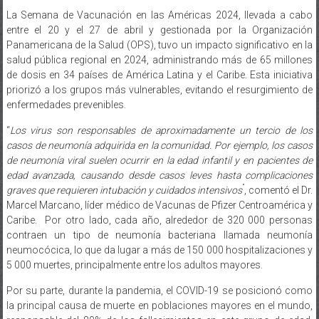
entre el 20 y el 27 de abril y gestionada por la Organización
Panamericana de la Salud (OPS), tuvo un impacto significativo en la
salud pública regional en 2024, administrando más de 65 millones
de dosis en 34 países de América Latina y el Caribe. Esta iniciativa
priorizó a los grupos más vulnerables, evitando el resurgimiento de
enfermedades prevenibles.
“
Los virus son responsables de aproximadamente un tercio de los
casos de neumonía adquirida en la comunidad. Por ejemplo, los casos
de neumonía viral suelen ocurrir en la edad infantil y en pacientes de
edad avanzada, causando desde casos leves hasta complicaciones
”
graves que requieren intubación y cuidados intensivos
, comentó el Dr.
Marcel Marcano, líder médico de Vacunas de Pfizer Centroamérica y
Caribe. Por otro lado, cada año, alrededor de 320 000 personas
contraen un tipo de neumonía bacteriana llamada neumonía
neumocócica, lo que da lugar a más de 150 000 hospitalizaciones y
5 000 muertes, principalmente entre los adultos mayores.
Por su parte, durante la pandemia, el COVID-19 se posicionó como
la principal causa de muerte en poblaciones mayores en el mundo,
responsable del 80% de los fallecimientos en este grupo de edad.