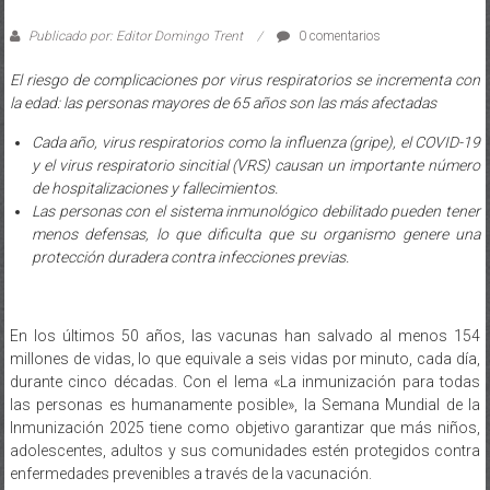
Publicado por: Editor Domingo Trent
0 comentarios
El riesgo de complicaciones por virus respiratorios se incrementa con
la edad: las personas mayores de 65 años son las más afectadas
Cada año, virus respiratorios como la influenza (gripe), el COVID-19
y el virus respiratorio sincitial (VRS) causan un importante número
de hospitalizaciones y fallecimientos.
Las personas con el sistema inmunológico debilitado pueden tener
menos defensas, lo que dificulta que su organismo genere una
protección duradera contra infecciones previas.
En los últimos 50 años, las vacunas han salvado al menos 154
millones de vidas, lo que equivale a seis vidas por minuto, cada día,
durante cinco décadas. Con el lema «La inmunización para todas
las personas es humanamente posible», la Semana Mundial de la
Inmunización 2025 tiene como objetivo garantizar que más niños,
adolescentes, adultos y sus comunidades estén protegidos contra
enfermedades prevenibles a través de la vacunación.
La Semana de Vacunación en las Américas 2024, llevada a cabo