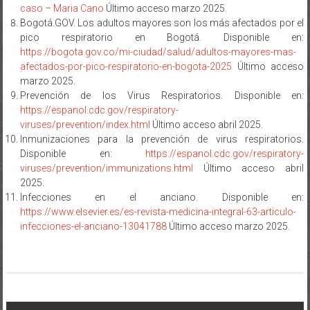
Bogotá.GOV. Los adultos mayores son los más afectados por el
pico respiratorio en Bogotá. Disponible en:
https://bogota.gov.co/mi-ciudad/salud/adultos-mayores-mas-
afectados-por-pico-respiratorio-en-bogota-2025
Último acceso
marzo 2025.
Prevención de los Virus Respiratorios. Disponible en:
https://espanol.cdc.gov/respiratory-
viruses/prevention/index.html
Último acceso abril 2025.
Inmunizaciones para la prevención de virus respiratorios.
Disponible en:
https://espanol.cdc.gov/respiratory-
viruses/prevention/immunizations.html
Último acceso abril
2025.
Infecciones en el anciano. Disponible en:
https://www.elsevier.es/es-revista-medicina-integral-63-articulo-
infecciones-el-anciano-13041788
Último acceso marzo 2025.
Navegación
Scholas Ocurrentes se despide con amor y tristeza del Papa