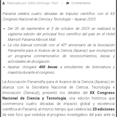
Publicado por: Editor Domingo Trent
0 comentarios
Panamá celebra cuatro décadas de impulso científico con el XX
Congreso Nacional de Ciencia y Tecnología – Apanac 2025
Del 30 de septiembre al 3 de octubre de 2025 se realizará la
vigésima edición del principal foro científico del país en el Hotel
Marriott Panamá Albrook Mall.
La cita bianual coincide con el 40º aniversario de la Asociación
Panameña para el Avance de la Ciencia (Apanac) que incorporará
un programa conmemorativo de reconocimientos, becas y
actividades de divulgación.
Apanac otorgará
400 becas
a estudiantes de licenciatura y
maestría durante el congreso.
La Asociación Panameña para el Avance de la Ciencia (Apanac) en
alianza con la Secretaría Nacional de Ciencia, Tecnología e
Innovación (Senacyt), presentó los detalles del
XX Congreso
Nacional de Ciencia y Tecnología
, una edición histórica que
conmemora cuatro décadas de impacto global y excelencia
científica en Panamá, al mismo tiempo que celebra las
20 ediciones
de este foro que visibiliza el progreso investigativo del país ante la