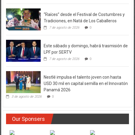
“Raíces” desde el Festival de Costumbres y
Tradiciones, en Natá de Los Caballeros
7 de agosto de 2026
0
Este sábado y domingo, habrá trasmisión de
LPF por SERTV
7 de agosto de 2026
0
Nestlé impulsa el talento joven con hasta
USD 30 mil en capital semilla en el Innovatón
Panamá 2026
3 de agosto de 2026
0
Our Sponsers