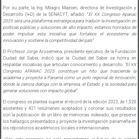
Por su parte, la Ing. Milagro Mainieri, directora de Investigación y
Desarrollo (I+D) de la SENACYT, añadió: “
El XX Congreso Apanac
2025 será una plataforma estratégica para traducir la investigación en
políticas públicas y soluciones de alto impacto; estamos honrados de
poder impulsar esta iniciativa que fortalece el ecosistema de
innovación y sostiene la competitividad del país”.
El Profesor Jorge Arosemena, presidente ejecutivo de la Fundación
Ciudad del Saber, indicó que la Ciudad del Saber se honra en
respaldar iniciativas que articulan conocimiento y desarrollo.
“El XX
Congreso APANAC 2025 constituye un hito que trasciende la
academia y proyecta a Panamá como un polo regional de innovación,
donde la ciencia dialoga con la empresa, el Estado y la sociedad para
generar soluciones con impacto global”.
El congreso se plantea superar el récord de la edición 2023, de 1,520
asistentes y 421 resúmenes aceptados y coronar sus resultados
con la publicación de un libro de memorias indexado, que preserve
los hallazgos presentados y proyecte la investigación panameña en
los repositorios académicos locales e internacionales.
«Con este congreso no solo proyectamos el futuro de la ciencia