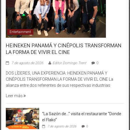
Entertainment
HEINEKEN PANAMÁ Y CINÉPOLIS TRANSFORMAN
LA FORMA DE VIVIR EL CINE
7 de agosto de 2026
Editor Domingo Trent
0
DOS LÍDERES, UNA EXPERIENCIA: HEINEKEN PANAMÁ Y
CINÉPOLIS TRANSFORMAN LA FORMA DE VIVIR EL CINE La
alianza entre dos referentes de sus respectivas industrias
Leer más
“La Sazón de…” visita el restaurante “Donde
el Flako”
7 de agosto de 2026
0