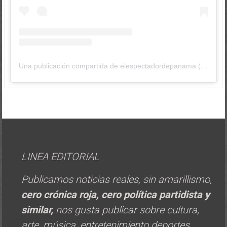
Una publicación compartida de elespectadordepanama (@elespectadordepanama)
LINEA EDITORIAL
Publicamos noticias reales, sin amarillismo,
cero crónica roja, cero política
partidista y
similar,
nos gusta publicar sobre cultura,
arte, música, entretenimiento deportes