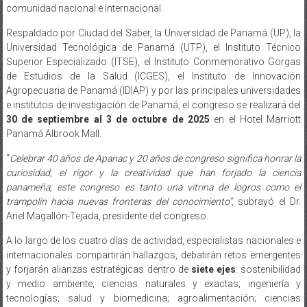
comunidad nacional e internacional.
Respaldado por Ciudad del Saber, la Universidad de Panamá (UP), la
Universidad Tecnológica de Panamá (UTP), el Instituto Técnico
Superior Especializado (ITSE), el Instituto Conmemorativo Gorgas
de Estudios de la Salud (ICGES), el Instituto de Innovación
Agropecuaria de Panamá (IDIAP) y por las principales universidades
e institutos de investigación de Panamá, el congreso se realizará del
30 de septiembre al 3 de octubre de 2025
en el Hotel Marriott
Panamá Albrook Mall.
“
Celebrar 40 años de Apanac y 20 años de congreso significa honrar la
curiosidad, el rigor y la creatividad que han forjado la ciencia
panameña; este congreso es tanto una vitrina de logros como el
trampolín hacia nuevas fronteras del conocimiento”
, subrayó el Dr.
Ariel Magallón-Tejada, presidente del congreso.
A lo largo de los cuatro días de actividad, especialistas nacionales e
internacionales compartirán hallazgos, debatirán retos emergentes
y forjarán alianzas estratégicas dentro de
siete ejes
: sostenibilidad
y medio ambiente; ciencias naturales y exactas; ingeniería y
tecnologías; salud y biomedicina; agroalimentación; ciencias