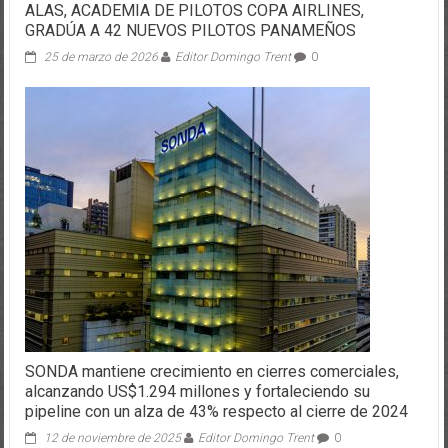
ALAS, ACADEMIA DE PILOTOS COPA AIRLINES,
GRADÚA A 42 NUEVOS PILOTOS PANAMEÑOS
25 de marzo de 2026
Editor Domingo Trent
0
SONDA mantiene crecimiento en cierres comerciales,
alcanzando US$1.294 millones y fortaleciendo su
pipeline con un alza de 43% respecto al cierre de 2024
12 de noviembre de 2025
Editor Domingo Trent
0