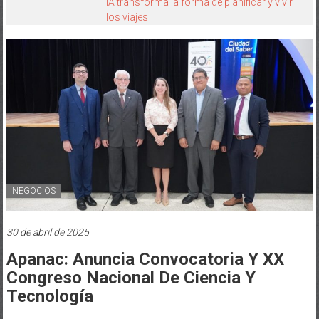
IA transforma la forma de planificar y vivir
los viajes
NEGOCIOS
30 de abril de 2025
Apanac: Anuncia Convocatoria Y XX
Congreso Nacional De Ciencia Y
Tecnología