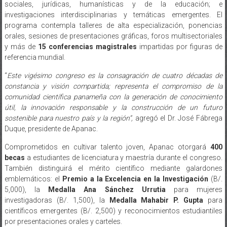
sociales, jurídicas, humanísticas y de la educación; e
investigaciones interdisciplinarias y temáticas emergentes. El
programa contempla talleres de alta especialización, ponencias
orales, sesiones de presentaciones gráficas, foros multisectoriales
y más de
15 conferencias magistrales
impartidas por figuras de
referencia mundial.
“
Este vigésimo congreso es la consagración de cuatro décadas de
constancia y visión compartida; representa el compromiso de la
comunidad científica panameña con la generación de conocimiento
útil, la innovación responsable y la construcción de un futuro
sostenible para nuestro país y la región”,
agregó el Dr. José Fábrega
Duque, presidente de Apanac.
Comprometidos en cultivar talento joven, Apanac otorgará
400
becas
a estudiantes de licenciatura y maestría durante el congreso.
También distinguirá el mérito científico mediante galardones
emblemáticos: el
Premio a la Excelencia en la Investigación
(B/.
5,000), la
Medalla Ana Sánchez Urrutia
para mujeres
investigadoras (B/. 1,500), la
Medalla Mahabir P. Gupta
para
científicos emergentes (B/. 2,500) y reconocimientos estudiantiles
por presentaciones orales y carteles.