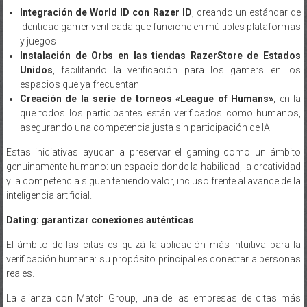
identidad gamer verificada que funcione en múltiples plataformas
y juegos
Instalación de Orbs en las tiendas RazerStore de Estados
Unidos
, facilitando la verificación para los gamers en los
espacios que ya frecuentan
Creación de la serie de torneos «League of Humans»
, en la
que todos los participantes están verificados como humanos,
asegurando una competencia justa sin participación de IA
Estas iniciativas ayudan a preservar el gaming como un ámbito
genuinamente humano: un espacio donde la habilidad, la creatividad
y la competencia siguen teniendo valor, incluso frente al avance de la
inteligencia artificial.
Dating: garantizar conexiones auténticas
El ámbito de las citas es quizá la aplicación más intuitiva para la
verificación humana: su propósito principal es conectar a personas
reales.
La alianza con Match Group, una de las empresas de citas más
grandes del mundo, aborda este desafío de forma directa. La