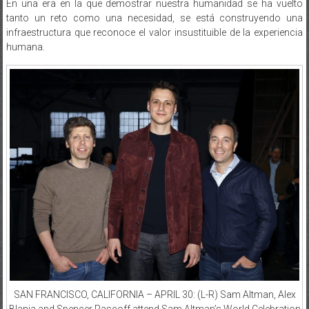
tanto un reto como una necesidad, se está construyendo una
infraestructura que reconoce el valor insustituible de la experiencia
humana.
SAN FRANCISCO, CALIFORNIA – APRIL 30: (L-R) Sam Altman, Alex
Blania and Spencer Rascoff attend Sam Altman’s World Celebration