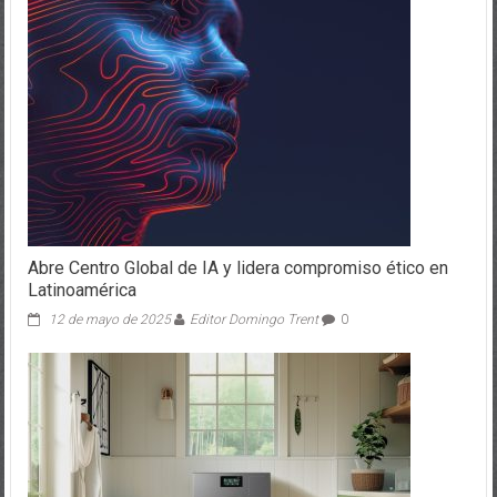
Abre Centro Global de IA y lidera compromiso ético en
Latinoamérica
12 de mayo de 2025
Editor Domingo Trent
0