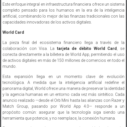
completo pensado para los humanos en la era de la inteligencia
artificial, combinando lo mejor de las finanzas tradicionales con las
capacidades innovadoras de los activos digitales.
World Card
La pieza final del ecosistema financiero llega a través de la
colaboración con Visa. La
tarjeta de débito World Card
, se
conecta directamente a la billetera de World App, permitiendo el uso
de activos digitales en más de 150 millones de comercios en todo el
mundo.
Esta expansión llega en un momento clave de evolución
tecnológica. A medida que la inteligencia artificial redefine el
panorama digital, World ofrece una manera de preservar la identidad
y la agencia humanas en un entorno cada vez más sintético. Cada
anuncio realizado —desde el Orb Mini hasta las alianzas con Razer y
Match Group, pasando por World App 4.0— responde a un
propósito común: asegurar que la tecnología siga siendo una
herramienta que potencie, y no reemplace, la conexión humana.
En una era en la que demostrar nuestra humanidad se ha vuelto