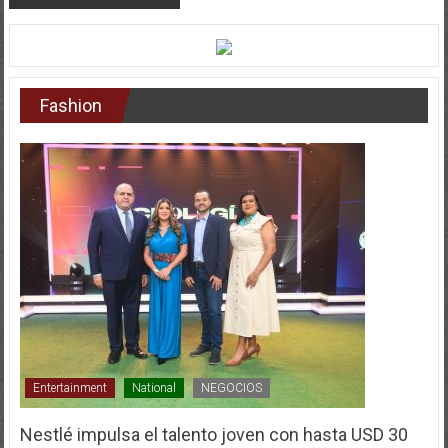
Fashion
Entertainment
National
NEGOCIOS
Nestlé impulsa el talento joven con hasta USD 30
mil en capital semilla en el Innovatón Panamá 2026