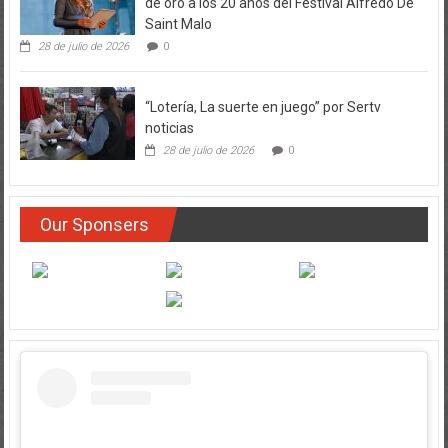
Saint Malo
28 de julio de 2026
0
“Lotería, La suerte en juego” por Sertv
noticias
28 de julio de 2026
0
Our Sponsers