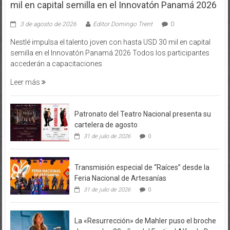
3 de agosto de 2026
Editor Domingo Trent
0
Nestlé impulsa el talento joven con hasta USD 30 mil en capital
semilla en el Innovatón Panamá 2026 Todos los participantes
accederán a capacitaciones
Leer más
Patronato del Teatro Nacional presenta su
cartelera de agosto
31 de julio de 2026
0
Transmisión especial de “Raíces” desde la
Feria Nacional de Artesanías
31 de julio de 2026
0
La «Resurrección» de Mahler puso el broche
de oro a los 20 años del Festival Alfredo De