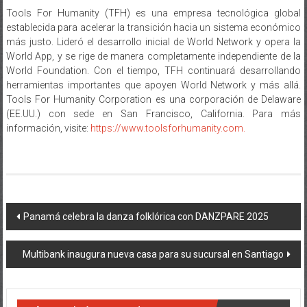
establecida para acelerar la transición hacia un sistema económico
más justo. Lideró el desarrollo inicial de World Network y opera la
World App, y se rige de manera completamente independiente de la
World Foundation. Con el tiempo, TFH continuará desarrollando
herramientas importantes que apoyen World Network y más allá.
Tools For Humanity Corporation es una corporación de Delaware
(EE.UU.) con sede en San Francisco, California. Para más
información, visite:
https://www.toolsforhumanity.com.
Navegación
Panamá celebra la danza folklórica con DANZPARE 2025
de
Multibank inaugura nueva casa para su sucursal en Santiago
entradas
También te puede interesar