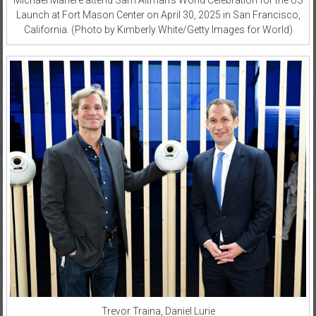
Launch at Fort Mason Center on April 30, 2025 in San Francisco,
California. (Photo by Kimberly White/Getty Images for World)
Trevor Traina, Daniel Lurie