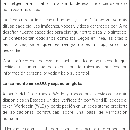
cada vez más crítica.
La línea entre la inteligencia humana y la artificial se vuelve más
difusa cada día. Las imágenes, voces y videos generados por IA ya
desafían nuestra capacidad para distinguir entre lo real y lo sintético.
En contextos tan cotidianos como los juegos en línea, las citas o
las finanzas, saber quién es real ya no es un lujo, sino una
necesidad.
World ofrece esa certeza mediante una tecnología sencilla que
verifica la humanidad de cada usuario mientras mantiene su
información personal privada y bajo su control.
Lanzamiento en EE.UU. y expansión global
A partir del 1 de mayo, World y todos sus servicios estarán
disponibles en Estados Unidos: verificación con World ID, acceso al
token Worldcoin (WLD) y participación en un ecosistema creciente
de aplicaciones construidas sobre una base de verificación
humana.
El lanzamiento en EE. UU. comienza en seis centros de innovación:
Union Square en San Francisco, Los Ángeles, Miami, Atlanta, Austin