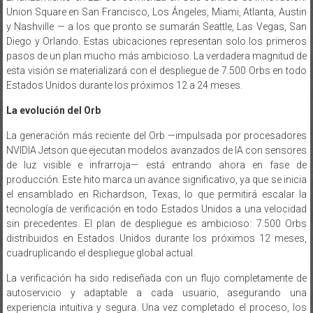
y Nashville — a los que pronto se sumarán Seattle, Las Vegas, San
Diego y Orlando. Estas ubicaciones representan solo los primeros
pasos de un plan mucho más ambicioso. La verdadera magnitud de
esta visión se materializará con el despliegue de 7.500 Orbs en todo
Estados Unidos durante los próximos 12 a 24 meses.
La evolución del Orb
La generación más reciente del Orb —impulsada por procesadores
NVIDIA Jetson que ejecutan modelos avanzados de IA con sensores
de luz visible e infrarroja— está entrando ahora en fase de
producción. Este hito marca un avance significativo, ya que se inicia
el ensamblado en Richardson, Texas, lo que permitirá escalar la
tecnología de verificación en todo Estados Unidos a una velocidad
sin precedentes. El plan de despliegue es ambicioso: 7.500 Orbs
distribuidos en Estados Unidos durante los próximos 12 meses,
cuadruplicando el despliegue global actual.
La verificación ha sido rediseñada con un flujo completamente de
autoservicio y adaptable a cada usuario, asegurando una
experiencia intuitiva y segura. Una vez completado el proceso, los
datos se transfieren al dispositivo del usuario y se eliminan