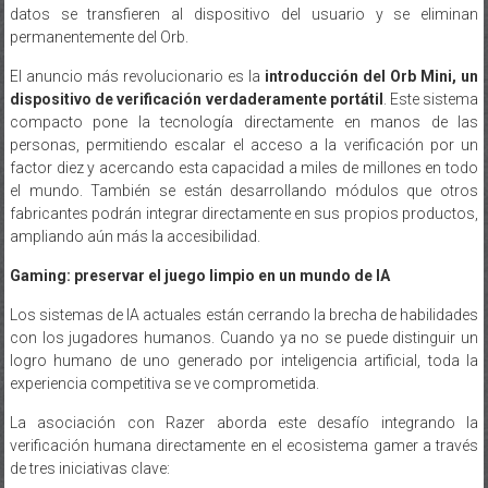
permanentemente del Orb.
El anuncio más revolucionario es la
introducción del Orb Mini, un
dispositivo de verificación verdaderamente portátil
. Este sistema
compacto pone la tecnología directamente en manos de las
personas, permitiendo escalar el acceso a la verificación por un
factor diez y acercando esta capacidad a miles de millones en todo
el mundo. También se están desarrollando módulos que otros
fabricantes podrán integrar directamente en sus propios productos,
ampliando aún más la accesibilidad.
Gaming: preservar el juego limpio en un mundo de IA
Los sistemas de IA actuales están cerrando la brecha de habilidades
con los jugadores humanos. Cuando ya no se puede distinguir un
logro humano de uno generado por inteligencia artificial, toda la
experiencia competitiva se ve comprometida.
La asociación con Razer aborda este desafío integrando la
verificación humana directamente en el ecosistema gamer a través
de tres iniciativas clave:
Integración de World ID con Razer ID
, creando un estándar de