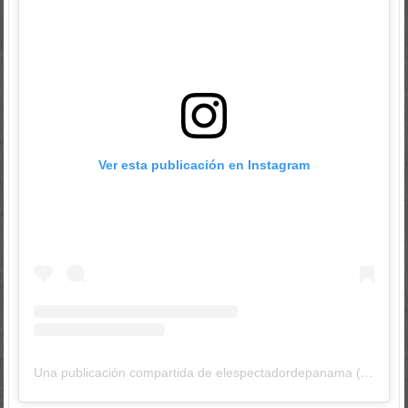
Ver esta publicación en Instagram
Una publicación compartida de elespectadordepanama (@elespectadordepanama)