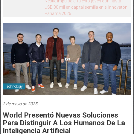
Cómo transferir tus datos de un dispositivo
iOS a uno Galaxy usando Smart Switch
Technology
2 de mayo de 2025
World Presentó Nuevas Soluciones
Para Distinguir A Los Humanos De La
Inteligencia Artificial