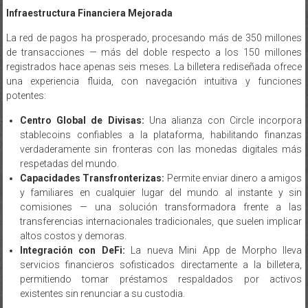
La red de pagos ha prosperado, procesando más de 350 millones
de transacciones — más del doble respecto a los 150 millones
registrados hace apenas seis meses. La billetera rediseñada ofrece
una experiencia fluida, con navegación intuitiva y funciones
potentes:
Centro Global de Divisas:
Una alianza con Circle incorpora
stablecoins confiables a la plataforma, habilitando finanzas
verdaderamente sin fronteras con las monedas digitales más
respetadas del mundo.
Capacidades Transfronterizas:
Permite enviar dinero a amigos
y familiares en cualquier lugar del mundo al instante y sin
comisiones — una solución transformadora frente a las
transferencias internacionales tradicionales, que suelen implicar
altos costos y demoras.
Integración con DeFi:
La nueva Mini App de Morpho lleva
servicios financieros sofisticados directamente a la billetera,
permitiendo tomar préstamos respaldados por activos
existentes sin renunciar a su custodia.
Este enfoque integral en infraestructura financiera ofrece un sistema