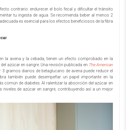
ecto contrario: endurecer el bolo fecal y dificultar el tránsito
aumentar tu ingesta de agua. Se recomienda beber al menos 2
n adecuada es esencial para los efectos beneficiosos de la fibra
úcar
en la avena y la cebada, tienen un efecto comprobado en la
l del azúcar en sangre. Una revisión publicada en
The American
3 gramos diarios de betaglucano de avena puede reducir el
a fibra también puede desempeñar un papel importante en la
ás común de diabetes. Al ralentizar la absorción del azúcar en
los niveles de azúcar en sangre, contribuyendo así a un mejor