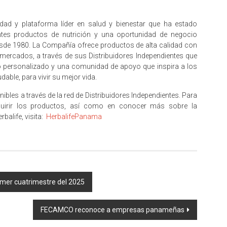
ad y plataforma líder en salud y bienestar que ha estado
tes productos de nutrición y una oportunidad de negocio
desde 1980. La Compañía ofrece productos de alta calidad con
mercados, a través de sus Distribuidores Independientes que
ersonalizado y una comunidad de apoyo que inspira a los
dable, para vivir su mejor vida.
les a través de la red de Distribuidores Independientes. Para
quirir los productos, así como en conocer más sobre la
balife, visita:
HerbalifePanama
rimer cuatrimestre del 2025
FECAMCO reconoce a empresas panameñas