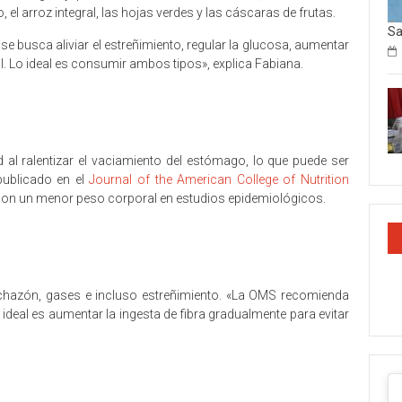
 el arroz integral, las hojas verdes y las cáscaras de frutas.
Sa
i se busca aliviar el estreñimiento, regular la glucosa, aumentar
l. Lo ideal es consumir ambos tipos», explica Fabiana.
 al ralentizar el vaciamiento del estómago, lo que puede ser
publicado en el
Journal of the American College of Nutrition
a con un menor peso corporal en estudios epidemiológicos.
chazón, gases e incluso estreñimiento. «La OMS recomienda
ideal es aumentar la ingesta de fibra gradualmente para evitar