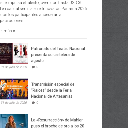
stlé impulsa el talento joven con hasta USD 30
l en capital semilla en el Innovatón Panamá 2026
dos los participantes accederán a
pacitaciones
er más
Patronato del Teatro Nacional
presenta su cartelera de
agosto
31 de julio de 2026
0
Transmisión especial de
“Raíces” desde la Feria
Nacional de Artesanías
31 de julio de 2026
0
La «Resurrección» de Mahler
puso el broche de oro a los 20