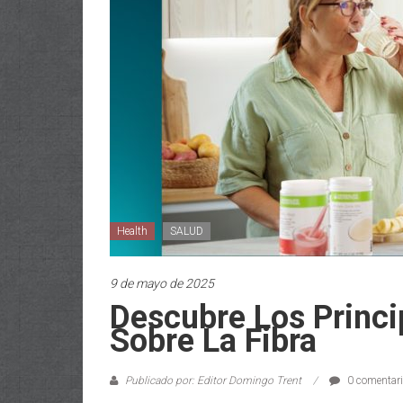
Health
SALUD
9 de mayo de 2025
Descubre Los Princi
Sobre La Fibra
Publicado por: Editor Domingo Trent
0 comentar