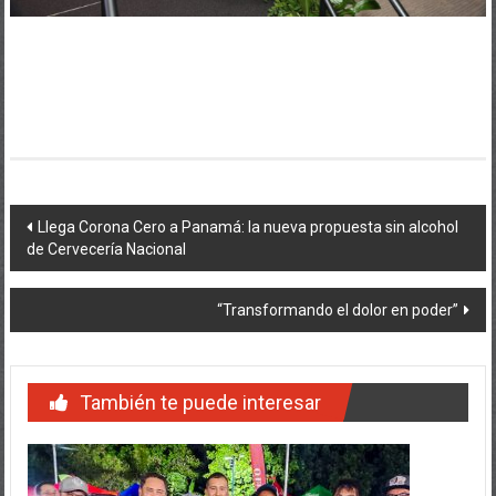
Navegación
Llega Corona Cero a Panamá: la nueva propuesta sin alcohol
de Cervecería Nacional
de
entradas
“Transformando el dolor en poder”
También te puede interesar