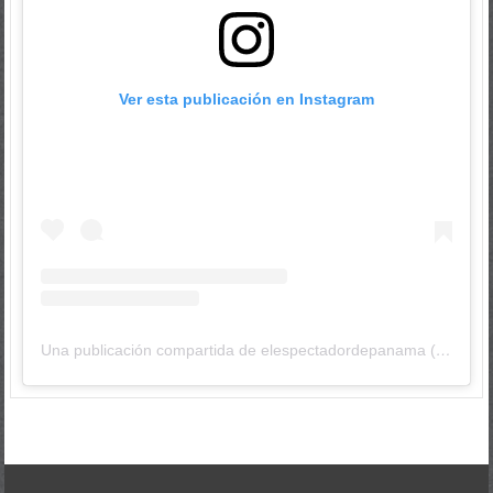
Ver esta publicación en Instagram
Una publicación compartida de elespectadordepanama (@elespectadordepanama)