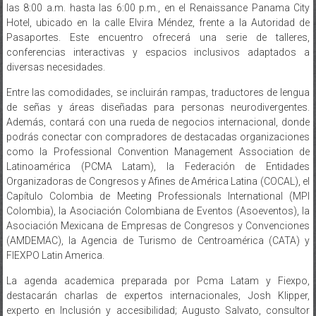
las 8:00 a.m. hasta las 6:00 p.m., en el Renaissance Panama City
Hotel, ubicado en la calle Elvira Méndez, frente a la Autoridad de
Pasaportes. Este encuentro ofrecerá una serie de talleres,
conferencias interactivas y espacios inclusivos adaptados a
diversas necesidades.
Entre las comodidades, se incluirán rampas, traductores de lengua
de señas y áreas diseñadas para personas neurodivergentes.
Además, contará con una rueda de negocios internacional, donde
podrás conectar con compradores de destacadas organizaciones
como la Professional Convention Management Association de
Latinoamérica (PCMA Latam), la Federación de Entidades
Organizadoras de Congresos y Afines de América Latina (COCAL), el
Capítulo Colombia de Meeting Professionals International (MPI
Colombia), la Asociación Colombiana de Eventos (Asoeventos), la
Asociación Mexicana de Empresas de Congresos y Convenciones
(AMDEMAC), la Agencia de Turismo de Centroamérica (CATA) y
FIEXPO Latin America.
La agenda academica preparada por Pcma Latam y Fiexpo,
destacarán charlas de expertos internacionales, Josh Klipper,
experto en Inclusión y accesibilidad; Augusto Salvato, consultor