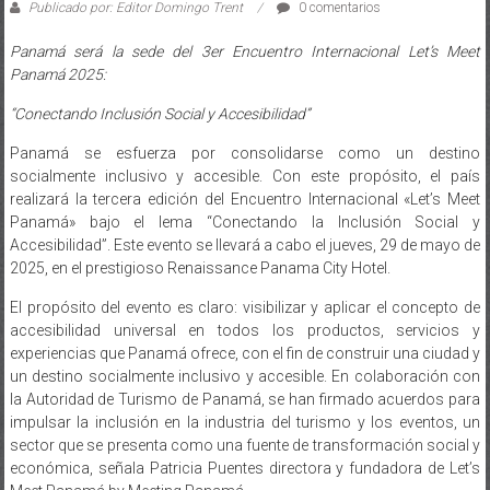
Publicado por: Editor Domingo Trent
0 comentarios
Panamá será la sede del 3er Encuentro Internacional Let’s Meet
Panamá 2025:
“Conectando Inclusión Social y Accesibilidad”
Panamá se esfuerza por consolidarse como un destino
socialmente inclusivo y accesible. Con este propósito, el país
realizará la tercera edición del Encuentro Internacional «Let’s Meet
Panamá» bajo el lema “Conectando la Inclusión Social y
Accesibilidad”. Este evento se llevará a cabo el jueves, 29 de mayo de
2025, en el prestigioso Renaissance Panama City Hotel.
El propósito del evento es claro: visibilizar y aplicar el concepto de
accesibilidad universal en todos los productos, servicios y
experiencias que Panamá ofrece, con el fin de construir una ciudad y
un destino socialmente inclusivo y accesible. En colaboración con
la Autoridad de Turismo de Panamá, se han firmado acuerdos para
impulsar la inclusión en la industria del turismo y los eventos, un
sector que se presenta como una fuente de transformación social y
económica, señala Patricia Puentes directora y fundadora de Let’s