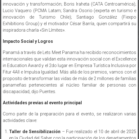
innovación y transformación; Boris Iraheta (CATA Centroamérica);
Lucio Vaquero (PCMA Latam; Sandra Osorio (experta en turismo e
innovación de Turismo Chile); Santiago González (Fiexpo
Exhibitions Group) y el motivador César Barría, quien compartirá su
inspiradora charla «Sin Límites».
Impacto Social y Logros
Panamá a través de Lets Meet Panama ha recibido reconocimientos
internacionales que validan esta innovación social con el Excellence
in Education Award y el 2do lugar en Empresa Turística Inclusiva por
Fitur 4All e Impulsa Igualdad. Más allá de los premios, vamos con el
proposito de transformar las vidas de más de 2 millones de familias
panameñas pertenecientes al núcleo familiar de personas con
discapacidad, dijo Puentes.
Actividades previas al evento principal
Como parte de la preparación para el evento, se realizaron varias
actividades clave:
Taller de Sensibilización
– Fue realizado el 10 de abril de 2025
en la Ciudad del Saber con la participación de los departamentos