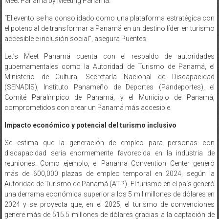
Meet Panamá by Meeting Panamá.
“El evento se ha consolidado como una plataforma estratégica con
el potencial de transformar a Panamá en un destino líder en turismo
accesible e inclusión social”, asegura Puentes.
Let’s Meet Panamá cuenta con el respaldo de autoridades
gubernamentales como la Autoridad de Turismo de Panamá, el
Ministerio de Cultura, Secretaría Nacional de Discapacidad
(SENADIS), Instituto Panameño de Deportes (Pandeportes), el
Comité Paralímpico de Panamá, y el Municipio de Panamá,
comprometidos con crear un Panamá más accesible.
Impacto económico y potencial del turismo inclusivo
Se estima que la generación de empleo para personas con
discapacidad sería enormemente favorecida en la industria de
reuniones. Como ejemplo, el Panama Convention Center generó
más de 600,000 plazas de empleo temporal en 2024, según la
Autoridad de Turismo de Panamá (ATP). El turismo en el país generó
una derrama económica superior a los 5 mil millones de dólares en
2024 y se proyecta que, en el 2025, el turismo de convenciones
genere más de 515.5 millones de dólares gracias a la captación de