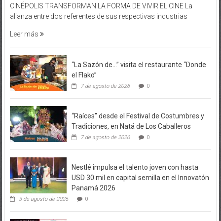
CINÉPOLIS TRANSFORMAN LA FORMA DE VIVIR EL CINE La
alianza entre dos referentes de sus respectivas industrias
Leer más
“La Sazón de…” visita el restaurante “Donde
el Flako”
7 de agosto de 2026
0
“Raíces” desde el Festival de Costumbres y
Tradiciones, en Natá de Los Caballeros
7 de agosto de 2026
0
Nestlé impulsa el talento joven con hasta
USD 30 mil en capital semilla en el Innovatón
Panamá 2026
3 de agosto de 2026
0