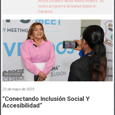
HEINEKEN PANAMÁ Y CINÉPOLIS
TRANSFORMAN LA FORMA DE VIVIR EL
CINE
NEGOCIOS
22 de mayo de 2025
“Conectando Inclusión Social Y
Accesibilidad”