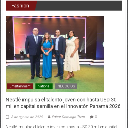
Fashion
Entertainment
National
NEGOCIOS
Nestlé impulsa el talento joven con hasta USD 30
mil en capital semilla en el Innovatón Panamá 2026
3 de agosto de 2026
Editor Domingo Trent
0
Nestlé impulsa el talento joven con hasta USD 30 mil en capital