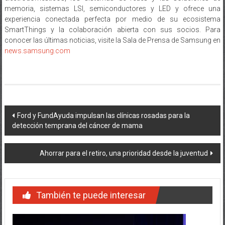
memoria, sistemas LSI, semiconductores y LED y ofrece una
experiencia conectada perfecta por medio de su ecosistema
SmartThings y la colaboración abierta con sus socios. Para
conocer las últimas noticias, visite la Sala de Prensa de Samsung en
news.samsung.com
Navegación
Ford y FundAyuda impulsan las clínicas rosadas para la
detección temprana del cáncer de mama
de
entradas
Ahorrar para el retiro, una prioridad desde la juventud
También te puede interesar