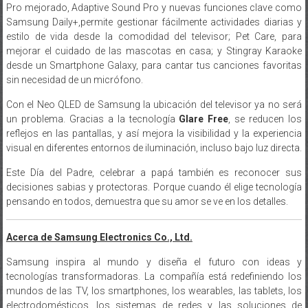
Pro mejorado, Adaptive Sound Pro y nuevas funciones clave como
Samsung Daily+,permite gestionar fácilmente actividades diarias y
estilo de vida desde la comodidad del televisor; Pet Care, para
mejorar el cuidado de las mascotas en casa; y Stingray Karaoke
desde un Smartphone Galaxy, para cantar tus canciones favoritas
sin necesidad de un micrófono.
Con el Neo QLED de Samsung la ubicación del televisor ya no será
un problema. Gracias a la tecnología
Glare Free
, se reducen los
reflejos en las pantallas, y así mejora la visibilidad y la experiencia
visual en diferentes entornos de iluminación, incluso bajo luz directa.
Este Día del Padre, celebrar a papá también es reconocer sus
decisiones sabias y protectoras. Porque cuando él elige tecnología
pensando en todos, demuestra que su amor se ve en los detalles.
Acerca de Samsung Electronics Co., Ltd.
Samsung inspira al mundo y diseña el futuro con ideas y
tecnologías transformadoras. La compañía está redefiniendo los
mundos de las TV, los smartphones, los wearables, las tablets, los
electrodomésticos, los sistemas de redes y las soluciones de