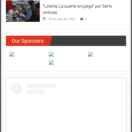
“Lotería, La suerte en juego” por Sertv
noticias
28 de julio de 2026
0
Our Sponsers