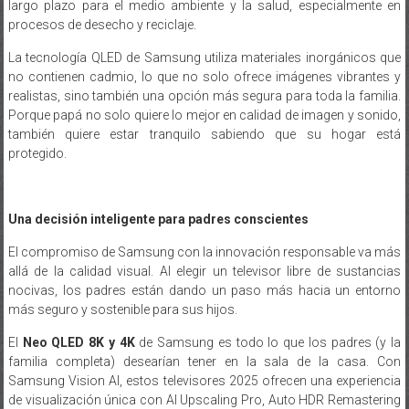
largo plazo para el medio ambiente y la salud, especialmente en
procesos de desecho y reciclaje.
La tecnología QLED de Samsung utiliza materiales inorgánicos que
no contienen cadmio, lo que no solo ofrece imágenes vibrantes y
realistas, sino también una opción más segura para toda la familia.
Porque papá no solo quiere lo mejor en calidad de imagen y sonido,
también quiere estar tranquilo sabiendo que su hogar está
protegido.
Una decisión inteligente para padres conscientes
El compromiso de Samsung con la innovación responsable va más
allá de la calidad visual. Al elegir un televisor libre de sustancias
nocivas, los padres están dando un paso más hacia un entorno
más seguro y sostenible para sus hijos.
El
Neo QLED 8K y 4K
de Samsung es todo lo que los padres (y la
familia completa) desearían tener en la sala de la casa. Con
Samsung Vision AI, estos televisores 2025 ofrecen una experiencia
de visualización única con AI Upscaling Pro, Auto HDR Remastering