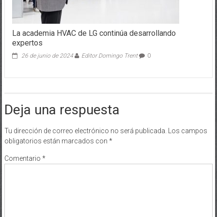
La academia HVAC de LG continúa desarrollando
expertos
26 de junio de 2024
Editor Domingo Trent
0
Deja una respuesta
Tu dirección de correo electrónico no será publicada.
Los campos
obligatorios están marcados con
*
Comentario
*