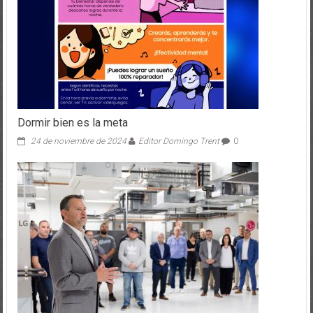
Dormir bien es la meta
24 de noviembre de 2024
Editor Domingo Trent
0