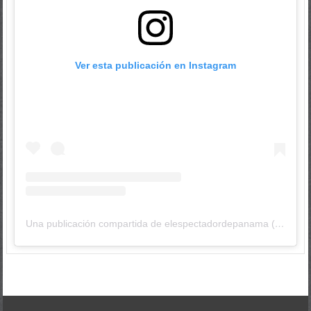
Ver esta publicación en Instagram
Una publicación compartida de elespectadordepanama (@elespectadordepanama)