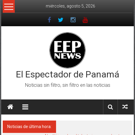
Saltar
miércoles, agosto 5, 2026
al
contenido
El Espectador de Panamá
Noticias sin filtro, sin filtro en las noticias
Noticias de última hora: