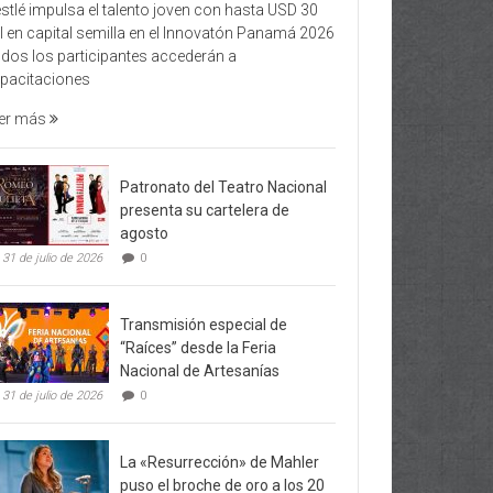
stlé impulsa el talento joven con hasta USD 30
l en capital semilla en el Innovatón Panamá 2026
dos los participantes accederán a
pacitaciones
er más
Patronato del Teatro Nacional
presenta su cartelera de
agosto
31 de julio de 2026
0
Transmisión especial de
“Raíces” desde la Feria
Nacional de Artesanías
31 de julio de 2026
0
La «Resurrección» de Mahler
puso el broche de oro a los 20