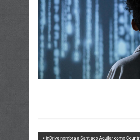
Navegación
inDrive nombra a Santiago Aguilar como Count