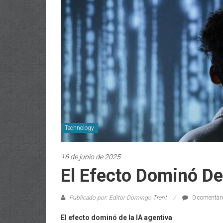
Technology
16 de junio de 2025
El Efecto Dominó De
Publicado por: Editor Domingo Trent
0 comentar
El efecto dominó de la IA agentiva