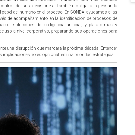
y control de sus decisiones. También obliga a repensar la
 el papel del humano en el proceso. En SONDA, ayudamos a las
avés de acompañamiento en la identificación de procesos de
o, soluciones de inteligencia artificial, y plataformas y
de uso a nivel corporativo, preparando sus operaciones para
nte una disrupción que marcará la próxima década. Entender
s implicaciones no es opcional: es una prioridad estratégica.