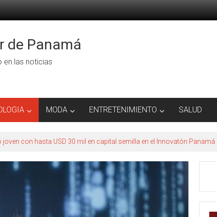
or de Panamá
ro en las noticias
OLOGIA
MODA
ENTRETENIMIENTO
SALUD
to joven con hasta USD 30 mil en capital semilla en el Innovatón Panamá