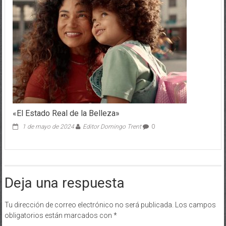
«El Estado Real de la Belleza»
1 de mayo de 2024
Editor Domingo Trent
0
Deja una respuesta
Tu dirección de correo electrónico no será publicada.
Los campos
obligatorios están marcados con
*