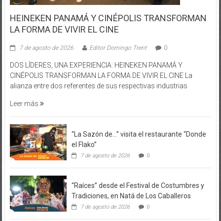
HEINEKEN PANAMÁ Y CINÉPOLIS TRANSFORMAN
LA FORMA DE VIVIR EL CINE
7 de agosto de 2026
Editor Domingo Trent
0
DOS LÍDERES, UNA EXPERIENCIA: HEINEKEN PANAMÁ Y
CINÉPOLIS TRANSFORMAN LA FORMA DE VIVIR EL CINE La
alianza entre dos referentes de sus respectivas industrias
Leer más
“La Sazón de…” visita el restaurante “Donde
el Flako”
7 de agosto de 2026
0
“Raíces” desde el Festival de Costumbres y
Tradiciones, en Natá de Los Caballeros
7 de agosto de 2026
0