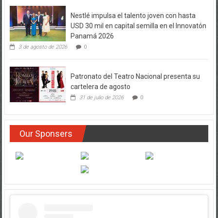
Nestlé impulsa el talento joven con hasta
USD 30 mil en capital semilla en el Innovatón
Panamá 2026
3 de agosto de 2026
0
Patronato del Teatro Nacional presenta su
cartelera de agosto
31 de julio de 2026
0
Our Sponsers