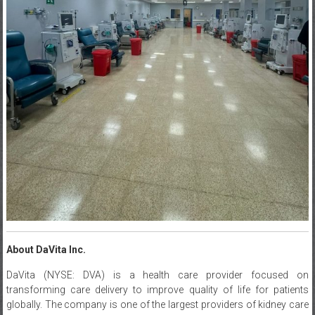
About DaVita Inc.
DaVita (NYSE: DVA) is a health care provider focused on
transforming care delivery to improve quality of life for patients
globally. The company is one of the largest providers of kidney care