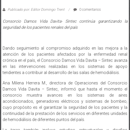
Publicado por: Editor Domingo Trent
0 comentarios
Consorcio Damos Vida Davita- Sintec continúa garantizando la
seguridad de los pacientes renales del país
Dando seguimiento al compromiso adquirido en las mejora a la
atención de los pacientes afectados por la enfermedad renal
crónica en el país, el Consorcio Damos Vida Davita – Sintec avanza
en las intervenciones realizadas en los sistemas de apoyo
tendientes a contribuir al desarrollo de las salas de hemodiálisis.
Ana Milena Herrera M., directora de Operaciones del Consorcio
Damos Vida Davita – Sintec, informó que hasta el momento el
consorcio muestra avances en los sistemas de aires
acondicionados, generadores eléctricos y sistemas de bombeo,
cuyo propósito es el garantizar la seguridad de los pacientes y la
continuidad de la prestación de los servicios en diferentes unidades
de hemodiálisis de diferentes puntos del país.
La tarea también incluye estudios estructurales y diseños