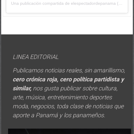
Una publicación compartida de elespectadordepanama (@elespectadordepanama)
LINEA EDITORIAL
Publicamos noticias reales, sin amarillismo,
cero crónica roja, cero política
partidista y
similar,
nos gusta publicar sobre cultura,
arte, música, entretenimiento deportes
moda, negocios, toda clase de noticias que
aporte a Panamá y los panameños.