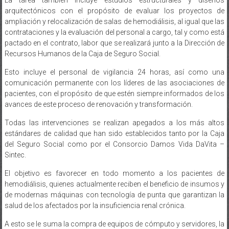
arquitectónicos con el propósito de evaluar los proyectos de
ampliación y relocalización de salas de hemodiálisis, al igual que las
contrataciones y la evaluación del personal a cargo, tal y como está
pactado en el contrato, labor que se realizará junto a la Dirección de
Recursos Humanos de la Caja de Seguro Social.
Esto incluye el personal de vigilancia 24 horas, así como una
comunicación permanente con los líderes de las asociaciones de
pacientes, con el propósito de que estén siempre informados de los
avances de este proceso de renovación y transformación.
Todas las intervenciones se realizan apegados a los más altos
estándares de calidad que han sido establecidos tanto por la Caja
del Seguro Social como por el Consorcio Damos Vida DaVita –
Sintec.
El objetivo es favorecer en todo momento a los pacientes de
hemodiálisis, quienes actualmente reciben el beneficio de insumos y
de modernas máquinas con tecnología de punta que garantizan la
salud de los afectados por la insuficiencia renal crónica.
A esto se le suma la compra de equipos de cómputo y servidores, la