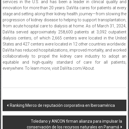
services in the U.S. and has been a leader in clinical quality and
innovation for more than 20 years. DaVita cares for patients at every
stage and setting along their kidney health journey—from slowing the
progression of kidney disease to helping to support transplantation,
from acute hospital care to dialysis at home. As of March 31, 2024,
DaVita served approximately 258,600 patients at 3,092 outpatient
dialysis centers, of which 2,665 centers were located in the United
States and 427 centers were located in 12 other countries worldwide.
DaVita has reduced hospitalizations, improved mortality, and worked
collaboratively to propel the kidney care industry to adopt an
equitable and high-quality standard of care for all patients,
everywhere. To learn more, visit DaVita.com/About.
Navegación
Ranking Merco de reputación corporativa en Iberoamérica
de
Toledano y ANCON firman alianza para impulsar la
entradas
conservación de los recursos naturales en Panamá