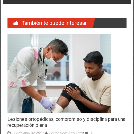
También te puede interesar
Lesiones ortopédicas, compromiso y disciplina para una
recuperación plena
22 de abril de 2025
Editor Domingo Trent
0