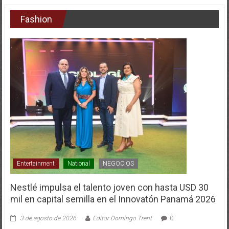
Fashion
Entertainment
National
NEGOCIOS
Nestlé impulsa el talento joven con hasta USD 30
mil en capital semilla en el Innovatón Panamá 2026
3 de agosto de 2026
Editor Domingo Trent
0