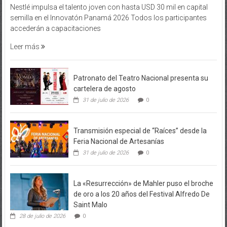
Nestlé impulsa el talento joven con hasta USD 30 mil en capital
semilla en el Innovatón Panamá 2026 Todos los participantes
accederán a capacitaciones
Leer más
Patronato del Teatro Nacional presenta su
cartelera de agosto
31 de julio de 2026
0
Transmisión especial de “Raíces” desde la
Feria Nacional de Artesanías
31 de julio de 2026
0
La «Resurrección» de Mahler puso el broche
de oro a los 20 años del Festival Alfredo De
Saint Malo
28 de julio de 2026
0