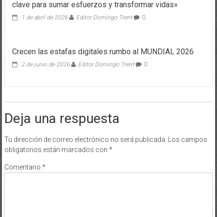
clave para sumar esfuerzos y transformar vidas»
1 de abril de 2026
Editor Domingo Trent
0
Crecen las estafas digitales rumbo al MUNDIAL 2026
2 de junio de 2026
Editor Domingo Trent
0
Deja una respuesta
Tu dirección de correo electrónico no será publicada.
Los campos
obligatorios están marcados con
*
Comentario
*