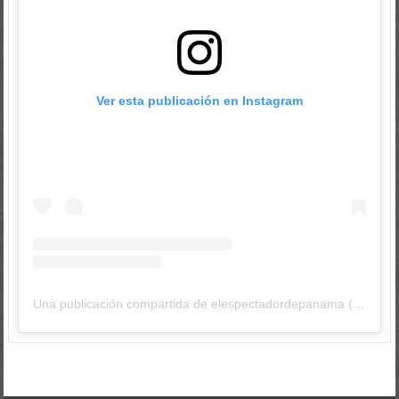
Ver esta publicación en Instagram
Una publicación compartida de elespectadordepanama (@elespectadordepanama)