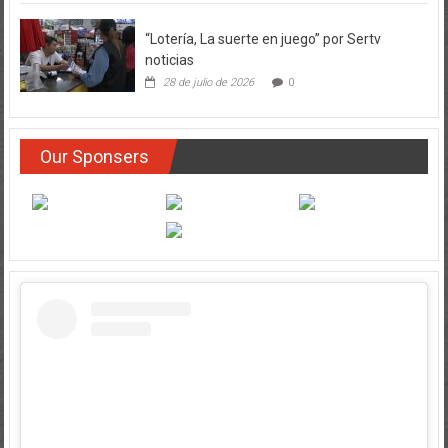
“Lotería, La suerte en juego” por Sertv
noticias
28 de julio de 2026
0
Our Sponsers