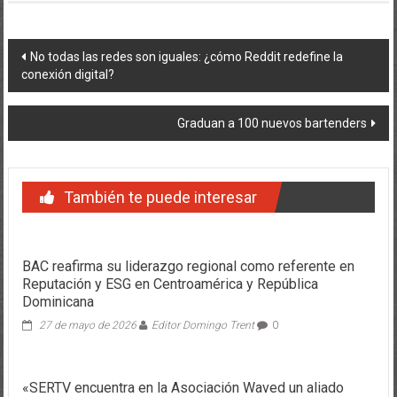
Navegación
No todas las redes son iguales: ¿cómo Reddit redefine la
conexión digital?
de
entradas
Graduan a 100 nuevos bartenders
También te puede interesar
BAC reafirma su liderazgo regional como referente en
Reputación y ESG en Centroamérica y República
Dominicana
27 de mayo de 2026
Editor Domingo Trent
0
«SERTV encuentra en la Asociación Waved un aliado