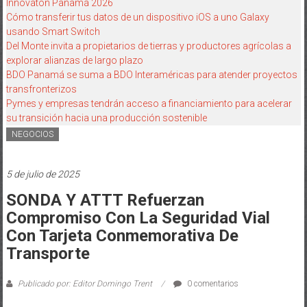
Innovatón Panamá 2026
Cómo transferir tus datos de un dispositivo iOS a uno Galaxy
usando Smart Switch
Del Monte invita a propietarios de tierras y productores agrícolas a
explorar alianzas de largo plazo
BDO Panamá se suma a BDO Interaméricas para atender proyectos
transfronterizos
Pymes y empresas tendrán acceso a financiamiento para acelerar
su transición hacia una producción sostenible
NEGOCIOS
5 de julio de 2025
SONDA Y ATTT Refuerzan
Compromiso Con La Seguridad Vial
Con Tarjeta Conmemorativa De
Transporte
Publicado por: Editor Domingo Trent
0 comentarios