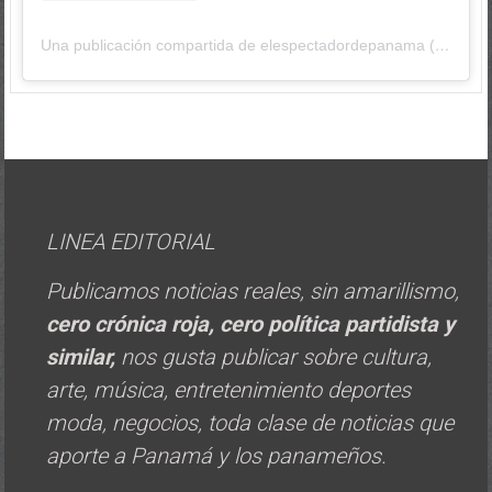
Una publicación compartida de elespectadordepanama (@elespectadordepanama)
LINEA EDITORIAL
Publicamos noticias reales, sin amarillismo,
cero crónica roja, cero política
partidista y
similar,
nos gusta publicar sobre cultura,
arte, música, entretenimiento deportes
moda, negocios, toda clase de noticias que
aporte a Panamá y los panameños.