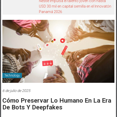
Nestlé impulsa el talento joven con hasta
USD 30 mil en capital semilla en el Innovatón
Panamá 2026
Technology
6 de julio de 2025
Cómo Preservar Lo Humano En La Era
De Bots Y Deepfakes