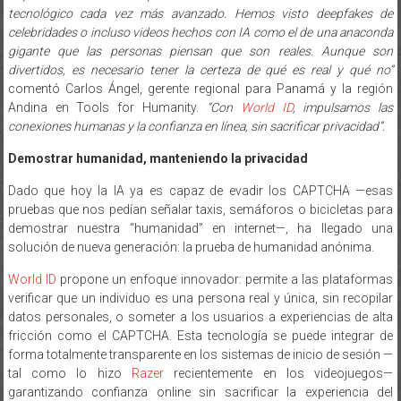
tecnológico cada vez más avanzado. Hemos visto deepfakes de
celebridades o incluso videos hechos con IA como el de una anaconda
gigante que las personas piensan que son reales. Aunque son
divertidos, es necesario tener la certeza de qué es real y qué no”
comentó Carlos Ángel, gerente regional para Panamá y la región
Andina en Tools for Humanity.
“Con
World ID
, impulsamos las
conexiones humanas y la confianza en línea, sin sacrificar privacidad”.
Demostrar humanidad, manteniendo la privacidad
Dado que hoy la IA ya es capaz de evadir los CAPTCHA —esas
pruebas que nos pedían señalar taxis, semáforos o bicicletas para
demostrar nuestra “humanidad” en internet—, ha llegado una
solución de nueva generación: la prueba de humanidad anónima.
World ID
propone un enfoque innovador: permite a las plataformas
verificar que un individuo es una persona real y única, sin recopilar
datos personales, o someter a los usuarios a experiencias de alta
fricción como el CAPTCHA. Esta tecnología se puede integrar de
forma totalmente transparente en los sistemas de inicio de sesión —
tal como lo hizo
Razer
recientemente en los videojuegos—
garantizando confianza online sin sacrificar la experiencia del