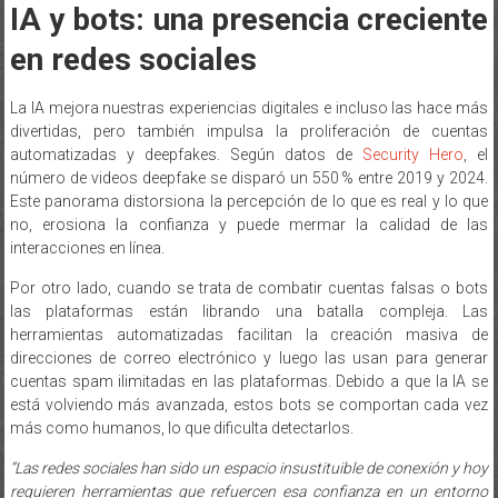
IA y bots: una presencia creciente
en redes sociales
La IA mejora nuestras experiencias digitales e incluso las hace más
divertidas, pero también impulsa la proliferación de cuentas
automatizadas y deepfakes. Según datos de
Security Hero
, el
número de videos deepfake se disparó un 550 % entre 2019 y 2024.
Este panorama distorsiona la percepción de lo que es real y lo que
no, erosiona la confianza y puede mermar la calidad de las
interacciones en línea.
Por otro lado, cuando se trata de combatir cuentas falsas o bots
las plataformas están librando una batalla compleja. Las
herramientas automatizadas facilitan la creación masiva de
direcciones de correo electrónico y luego las usan para generar
cuentas spam ilimitadas en las plataformas. Debido a que la IA se
está volviendo más avanzada, estos bots se comportan cada vez
más como humanos, lo que dificulta detectarlos.
“Las redes sociales han sido un espacio insustituible de conexión y hoy
requieren herramientas que refuercen esa confianza en un entorno