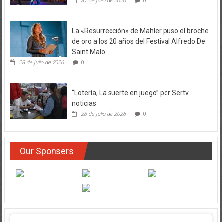
31 de julio de 2026
0
La «Resurrección» de Mahler puso el broche
de oro a los 20 años del Festival Alfredo De
Saint Malo
28 de julio de 2026
0
“Lotería, La suerte en juego” por Sertv
noticias
28 de julio de 2026
0
Our Sponsers