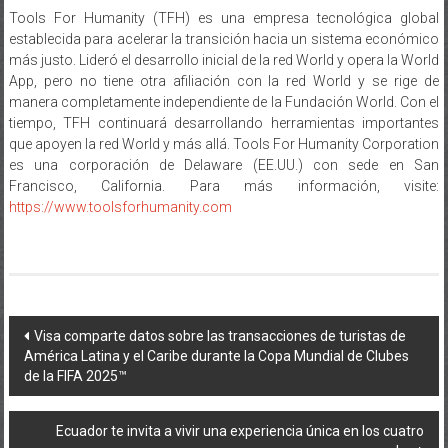
Tools For Humanity (TFH) es una empresa tecnológica global
establecida para acelerar la transición hacia un sistema económico
más justo. Lideró el desarrollo inicial de la red World y opera la World
App, pero no tiene otra afiliación con la red World y se rige de
manera completamente independiente de la Fundación World. Con el
tiempo, TFH continuará desarrollando herramientas importantes
que apoyen la red World y más allá. Tools For Humanity Corporation
es una corporación de Delaware (EE.UU.) con sede en San
Francisco, California. Para más información, visite:
https://www.toolsforhumanity.com
Navegación
Visa comparte datos sobre las transacciones de turistas de
América Latina y el Caribe durante la Copa Mundial de Clubes
de
de la FIFA 2025™
entradas
Ecuador te invita a vivir una experiencia única en los cuatro