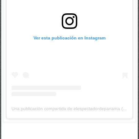
Ver esta publicación en Instagram
Una publicación compartida de elespectadordepanama (@elespectadordepanama)