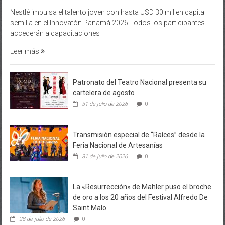
Nestlé impulsa el talento joven con hasta USD 30 mil en capital
semilla en el Innovatón Panamá 2026 Todos los participantes
accederán a capacitaciones
Leer más
Patronato del Teatro Nacional presenta su
cartelera de agosto
31 de julio de 2026
0
Transmisión especial de “Raíces” desde la
Feria Nacional de Artesanías
31 de julio de 2026
0
La «Resurrección» de Mahler puso el broche
de oro a los 20 años del Festival Alfredo De
Saint Malo
28 de julio de 2026
0