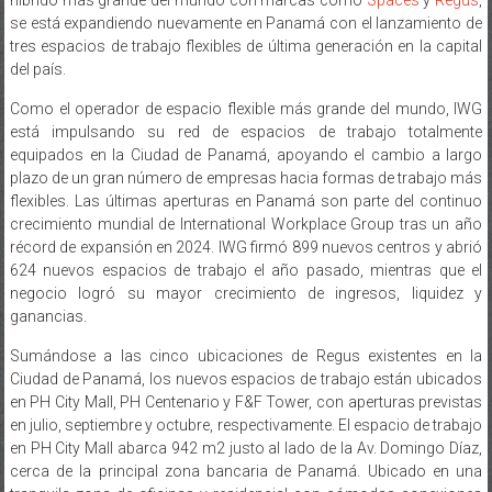
tres espacios de trabajo flexibles de última generación en la capital
del país.
Como el operador de espacio flexible más grande del mundo, IWG
está impulsando su red de espacios de trabajo totalmente
equipados en la Ciudad de Panamá, apoyando el cambio a largo
plazo de un gran número de empresas hacia formas de trabajo más
flexibles. Las últimas aperturas en Panamá son parte del continuo
crecimiento mundial de International Workplace Group tras un año
récord de expansión en 2024. IWG firmó 899 nuevos centros y abrió
624 nuevos espacios de trabajo el año pasado, mientras que el
negocio logró su mayor crecimiento de ingresos, liquidez y
ganancias.
Sumándose a las cinco ubicaciones de Regus existentes en la
Ciudad de Panamá, los nuevos espacios de trabajo están ubicados
en PH City Mall, PH Centenario y F&F Tower, con aperturas previstas
en julio, septiembre y octubre, respectivamente. El espacio de trabajo
en PH City Mall abarca 942 m2 justo al lado de la Av. Domingo Díaz,
cerca de la principal zona bancaria de Panamá. Ubicado en una
tranquila zona de oficinas y residencial con cómodas conexiones