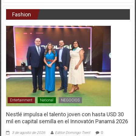
Fashion
Entertainment
National
NEGOCIOS
Nestlé impulsa el talento joven con hasta USD 30
mil en capital semilla en el Innovatón Panamá 2026
3 de agosto de 2026
Editor Domingo Trent
0