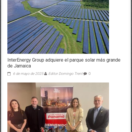
InterEnergy Group adquiere el parque solar más grande
de Jamaica
6 de mayo de 2025
Editor Domingo Trent
0