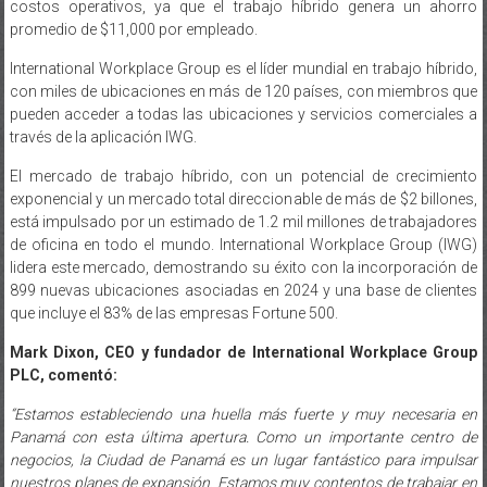
promedio de $11,000 por empleado.
International Workplace Group es el líder mundial en trabajo híbrido,
con miles de ubicaciones en más de 120 países, con miembros que
pueden acceder a todas las ubicaciones y servicios comerciales a
través de la aplicación IWG.
El mercado de trabajo híbrido, con un potencial de crecimiento
exponencial y un mercado total direccionable de más de $2 billones,
está impulsado por un estimado de 1.2 mil millones de trabajadores
de oficina en todo el mundo. International Workplace Group (IWG)
lidera este mercado, demostrando su éxito con la incorporación de
899 nuevas ubicaciones asociadas en 2024 y una base de clientes
que incluye el 83% de las empresas Fortune 500.
Mark Dixon, CEO y fundador de International Workplace Group
PLC, comentó:
“Estamos estableciendo una huella más fuerte y muy necesaria en
Panamá con esta última apertura. Como un importante centro de
negocios, la Ciudad de Panamá es un lugar fantástico para impulsar
nuestros planes de expansión. Estamos muy contentos de trabajar en
asociación con Pinzon Lozano Asociados Arquitectos (PLASOC),