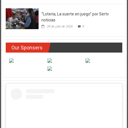
“Lotería, La suerte en juego” por Sertv
noticias
28 de julio de 2026
0
Our Sponsers