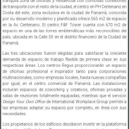
de transporte con el resto de la ciudad, el centro en PH Centenario en
Costa del este, zona exclusiva en la ciudad de Panamá, conocida
por su desarrollo moderno y planificado ofrece 565 m2 de espacio
en la Av. Centenario. El centro F&F Tower cuenta con 670 m2 de
espacio en una de las torres emblemáticas más reconocibles del
país, ubicada en la Calle 50 en el distrito financiero de la Ciudad de
Panamá.
Las tres ubicaciones fueron elegidas para satisfacer la creciente
demanda de espacio de trabajo flexible de primera clase en sus
respectivas áreas. Los centros Regus proporcionarán un espacio
de oficinas profesional e inspirador tanto para corporaciones
multinacionales, como empresas locales, hasta nuevas compañías
por igual, en el centro comercial de Panamá. Las instalaciones
incluirán espacios de coworking y creativos, oficinas privadas y
salas de reuniones totalmente equipadas, mientras que el servicio
Design Your Own Office
de International Workplace Group permite a
las empresas adaptar su espacio por completo, en línea con sus
necesidades.
Los propietarios de los edificios decidieron invertir en la plataforma
International Workplace Group para maximizar el retorno de su