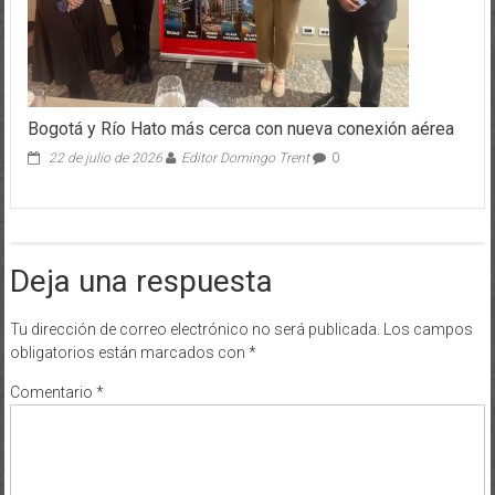
Bogotá y Río Hato más cerca con nueva conexión aérea
22 de julio de 2026
Editor Domingo Trent
0
Deja una respuesta
Tu dirección de correo electrónico no será publicada.
Los campos
obligatorios están marcados con
*
Comentario
*