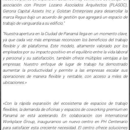
Gerona Capital Assets Inc y Golstan Enterprises para desarrollar la
marca Regus bajo un acuerdo de gestión que agregará un espacio de
trabajo de vanguardia a su edificio.”
“Nuestra apertura en la Ciudad de Panamá llega en un momento clave,
ya que cada vez más empresas reconocen los beneficios del trabajo
flexible y de plataforma. Este modelo, altamente valorado por los
empleados por su impacto positivo en el equilibrio entre la vida laboral
y personal y su satisfacción, también ofrece múltiples ventajas a las
empresas. Nuestro enfoque de lugar de trabajo ha demostrado
aumentar la productividad y permite a las empresas escalar sus
operaciones de manera flexible y rentable, con acceso a miles de
ubicaciones.»
«Con la rápida expansión del ecosistema de espacios de trabajo
flexibles, la demanda de oficinas y espacios de coworking premium en
Panamá se está acelerando. En colaboración con International
Workplace Group, inauguramos un nuevo centro en PH Centenario
para satisfacer esta creciente necesidad. El centro ofrece soluciones
de primera clase, diseñadas para empresas ambiciosas y con