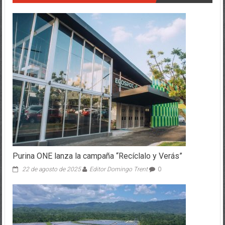
Purina ONE lanza la campaña “Recíclalo y Verás”
22 de agosto de 2025
Editor Domingo Trent
0