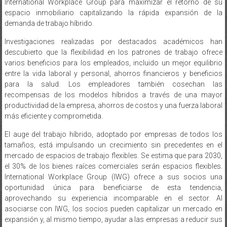
espacio inmobiliario capitalizando la rápida expansión de la
demanda de trabajo híbrido.
Investigaciones realizadas por destacados académicos han
descubierto que la flexibilidad en los patrones de trabajo ofrece
varios beneficios para los empleados, incluido un mejor equilibrio
entre la vida laboral y personal, ahorros financieros y beneficios
para la salud. Los empleadores también cosechan las
recompensas de los modelos híbridos a través de una mayor
productividad de la empresa, ahorros de costos y una fuerza laboral
más eficiente y comprometida.
El auge del trabajo híbrido, adoptado por empresas de todos los
tamaños, está impulsando un crecimiento sin precedentes en el
mercado de espacios de trabajo flexibles. Se estima que para 2030,
el 30% de los bienes raíces comerciales serán espacios flexibles.
International Workplace Group (IWG) ofrece a sus socios una
oportunidad única para beneficiarse de esta tendencia,
aprovechando su experiencia incomparable en el sector. Al
asociarse con IWG, los socios pueden capitalizar un mercado en
expansión y, al mismo tiempo, ayudar a las empresas a reducir sus
costos operativos, ya que el trabajo híbrido genera un ahorro