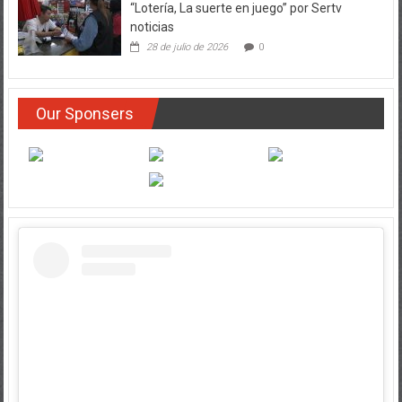
“Lotería, La suerte en juego” por Sertv
noticias
28 de julio de 2026
0
Our Sponsers