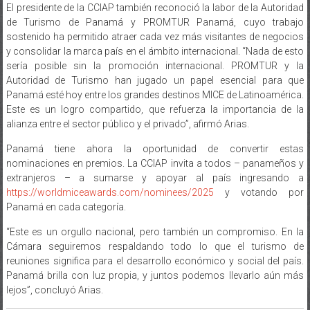
El presidente de la CCIAP también reconoció la labor de la Autoridad
de Turismo de Panamá y PROMTUR Panamá, cuyo trabajo
sostenido ha permitido atraer cada vez más visitantes de negocios
y consolidar la marca país en el ámbito internacional. “Nada de esto
sería posible sin la promoción internacional. PROMTUR y la
Autoridad de Turismo han jugado un papel esencial para que
Panamá esté hoy entre los grandes destinos MICE de Latinoamérica.
Este es un logro compartido, que refuerza la importancia de la
alianza entre el sector público y el privado”, afirmó Arias.
Panamá tiene ahora la oportunidad de convertir estas
nominaciones en premios. La CCIAP invita a todos – panameños y
extranjeros – a sumarse y apoyar al país ingresando a
https://worldmiceawards.com/nominees/2025
y votando por
Panamá en cada categoría.
“Este es un orgullo nacional, pero también un compromiso. En la
Cámara seguiremos respaldando todo lo que el turismo de
reuniones significa para el desarrollo económico y social del país.
Panamá brilla con luz propia, y juntos podemos llevarlo aún más
lejos”, concluyó Arias.