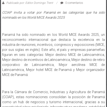
Publicado por: Editor Domingo Trent
0 comentarios
CCIAP invita a votar por Panamá en las categorías que ha sido
nominado en los World MICE Awards 2025
Panamá ha sido nominado en los World MICE Awards 2025, un
reconocimiento internacional que destaca la excelencia en la
industria de reuniones, incentivos, congresos y exposiciones (MICE,
por sus siglas en inglés). Este año, el país y empresas panameñas
figuran en seis categorías: Mejor destino MICE de Latinoamérica,
Mejor destino de incentivos de Latinoamérica, Mejor destino de retiro
corporativo de Latinoamérica, Mejor aerolínea MICE de
Latinoamérica, Mejor hotel MICE de Panamá y Mejor organizador
MICE de Panamá.
Para la Cámara de Comercio, Industrias y Agricultura de Panamá
(CCIAP), estas nominaciones consolidan la posición de Panamá
como un hub de negocios y turismo internacional, gracias a su
conectividad aérea privilegiada, infraestructura moderna, estabilidad