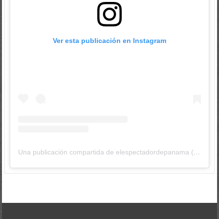
Ver esta publicación en Instagram
Una publicación compartida de elespectadordepanama (@elespectadordepanama)