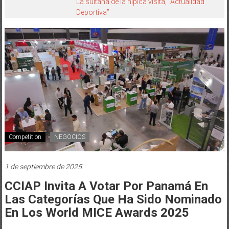
La sultana de la hípica visita, “Actualidad
Deportiva”
Competition
NEGOCIOS
1 de septiembre de 2025
CCIAP Invita A Votar Por Panamá En
Las Categorías Que Ha Sido Nominado
En Los World MICE Awards 2025