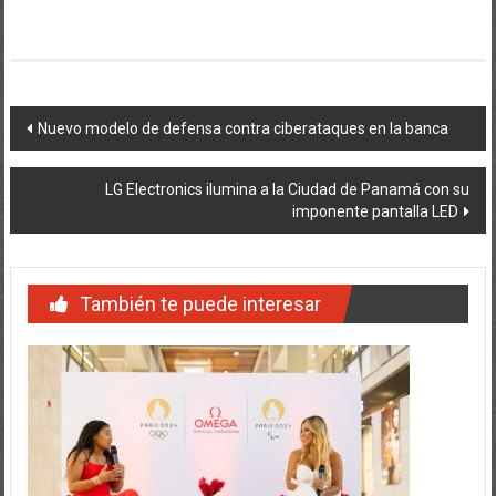
Navegación
Nuevo modelo de defensa contra ciberataques en la banca
de
LG Electronics ilumina a la Ciudad de Panamá con su
entradas
imponente pantalla LED
También te puede interesar