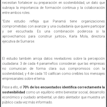
necesitan fortalecer su preparación en sostenibilidad, un dato que
subraya la importancia de formación continua y la colaboración
entre ambos roles.
“Este estudio refleja que Panamá tiene organizaciones
comprometidas con avanzar y una ciudadanía que quiere participar
y ser escuchada. Es una combinación poderosa si la
aprovechamos para construir juntos», Karla Mola, directora
ejecutiva de Sumarse.
El estudio también arroja datos reveladores sobre la percepción
ciudadana: 3 de cada 4 panameños consideran que las empresas
no comunican de forma clara sus compromisos con la
sostenibilidad, y 4 de cada 10 califican como creíbles los mensajes
empresariales sobre el tema.
Pese a ello, el
70% de los encuestados identifica correctamente la
sostenibilidad
como un equilibrio entre bienestar social, desarrollo
económico y cuidado ambiental, un dato alentador que muestra un
público cada vez más informado.