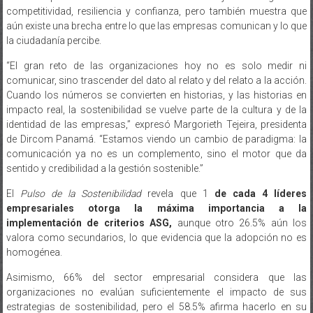
competitividad, resiliencia y confianza, pero también muestra que
aún existe una brecha entre lo que las empresas comunican y lo que
la ciudadanía percibe.
“El gran reto de las organizaciones hoy no es solo medir ni
comunicar, sino trascender del dato al relato y del relato a la acción.
Cuando los números se convierten en historias, y las historias en
impacto real, la sostenibilidad se vuelve parte de la cultura y de la
identidad de las empresas,” expresó Margorieth Tejeira, presidenta
de Dircom Panamá. “Estamos viendo un cambio de paradigma: la
comunicación ya no es un complemento, sino el motor que da
sentido y credibilidad a la gestión sostenible.”
El
Pulso de la Sostenibilidad
revela que 1
de cada 4 líderes
empresariales otorga la máxima importancia a la
implementación de criterios ASG,
aunque otro 26.5% aún los
valora como secundarios, lo que evidencia que la adopción no es
homogénea.
Asimismo, 66% del sector empresarial considera que las
organizaciones no evalúan suficientemente el impacto de sus
estrategias de sostenibilidad, pero el 58.5% afirma hacerlo en su