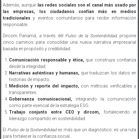
Además, aunque
las redes sociales son el canal más usado por
las empresas, los ciudadanos confían más en medios
tradicionales
y eventos comunitarios para recibir información
responsable.
Dircom Panamá, a través del
Pulso de la Sostenibilidad,
propone
cinco caminos para consolidar una nueva narrativa empresarial
basada en propósito y credibilidad:
Comunicación responsable y ética,
que construya confianza
desde la integridad.
Narrativas auténticas y humanas,
que traduzcan los datos en
historias de impacto.
Medición y reporte del impacto,
con métricas verificables y
transparentes.
Gobernanza comunicacional,
integrando la comunicación
como parte esencial de la estrategia ESG.
Trabajo conjunto entre CEO y
dircom
,
fortaleciendo el
liderazgo compartido en sostenibilidad.
El
Pulso de la Sostenibilidad
es más que un diagnóstico: es una ruta
para fortalecer la confianza social.