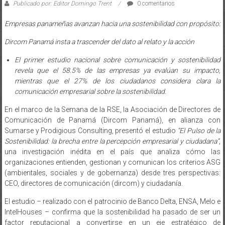
Publicado por: Editor Domingo Trent
0 comentarios
Empresas panameñas avanzan hacia una sostenibilidad con propósito:
Dircom Panamá insta a trascender del dato al relato y la acción
El primer estudio nacional sobre comunicación y sostenibilidad
revela
que el 58.5% de las empresas ya evalúan su impacto,
mientras que el 27% de los ciudadanos considera clara la
comunicación empresarial sobre la sostenibilidad.
En el marco de la Semana de la RSE, la Asociación de Directores de
Comunicación de Panamá (Dircom Panamá), en alianza con
Sumarse y Prodigious Consulting, presentó el estudio
“El Pulso de la
Sostenibilidad: la brecha entre la percepción empresarial y ciudadana”
,
una investigación inédita en el país que analiza cómo las
organizaciones entienden, gestionan y comunican los criterios ASG
(ambientales, sociales y de gobernanza) desde tres perspectivas:
CEO, directores de comunicación (dircom) y ciudadanía.
El estudio – realizado con el patrocinio de Banco Delta, ENSA, Melo e
IntelHouses – confirma que la sostenibilidad ha pasado de ser un
factor reputacional a convertirse en un eje estratégico de