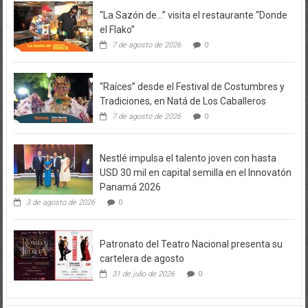
“La Sazón de…” visita el restaurante “Donde
el Flako”
7 de agosto de 2026
0
“Raíces” desde el Festival de Costumbres y
Tradiciones, en Natá de Los Caballeros
7 de agosto de 2026
0
Nestlé impulsa el talento joven con hasta
USD 30 mil en capital semilla en el Innovatón
Panamá 2026
3 de agosto de 2026
0
Patronato del Teatro Nacional presenta su
cartelera de agosto
31 de julio de 2026
0