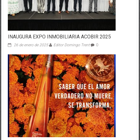
INAUGURA EXPO INMOBILIARIA ACOBIR 2025
26 de enero de 2025
Editor Domingo Trent
0
Brindemos con Don Julio por Quienes Viven en Nuestros
Corazones