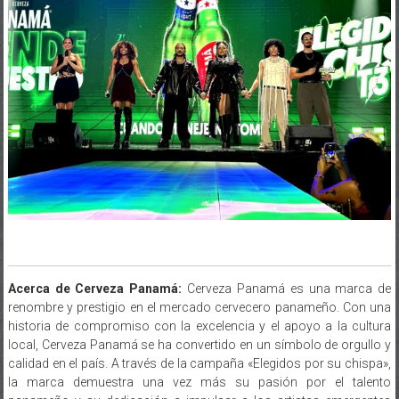
Acerca de Cerveza Panamá:
Cerveza Panamá es una marca de
renombre y prestigio en el mercado cervecero panameño. Con una
historia de compromiso con la excelencia y el apoyo a la cultura
local, Cerveza Panamá se ha convertido en un símbolo de orgullo y
calidad en el país. A través de la campaña «Elegidos por su chispa»,
la marca demuestra una vez más su pasión por el talento
panameño y su dedicación a impulsar a los artistas emergentes
hacia el éxito.