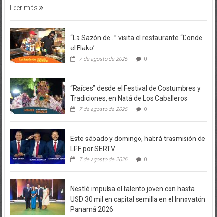
“La Sazón de…” visita el restaurante “Donde
el Flako”
7 de agosto de 2026
0
“Raíces” desde el Festival de Costumbres y
Tradiciones, en Natá de Los Caballeros
7 de agosto de 2026
0
Este sábado y domingo, habrá trasmisión de
LPF por SERTV
7 de agosto de 2026
0
Nestlé impulsa el talento joven con hasta
USD 30 mil en capital semilla en el Innovatón
Panamá 2026
3 de agosto de 2026
0