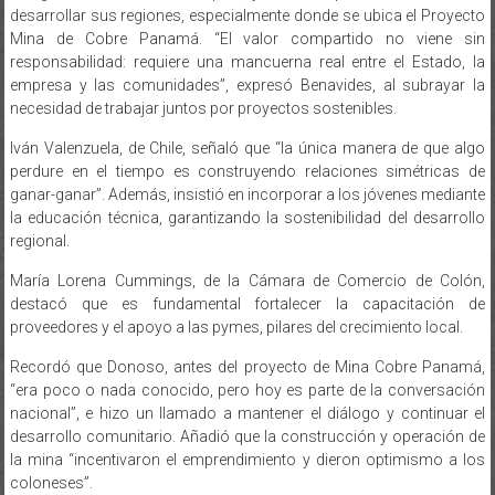
Mina de Cobre Panamá. “El valor compartido no viene sin
responsabilidad: requiere una mancuerna real entre el Estado, la
empresa y las comunidades”, expresó Benavides, al subrayar la
necesidad de trabajar juntos por proyectos sostenibles.
Iván Valenzuela, de Chile, señaló que “la única manera de que algo
perdure en el tiempo es construyendo relaciones simétricas de
ganar-ganar”. Además, insistió en incorporar a los jóvenes mediante
la educación técnica, garantizando la sostenibilidad del desarrollo
regional.
María Lorena Cummings, de la Cámara de Comercio de Colón,
destacó que es fundamental fortalecer la capacitación de
proveedores y el apoyo a las pymes, pilares del crecimiento local.
Recordó que Donoso, antes del proyecto de Mina Cobre Panamá,
“era poco o nada conocido, pero hoy es parte de la conversación
nacional”, e hizo un llamado a mantener el diálogo y continuar el
desarrollo comunitario. Añadió que la construcción y operación de
la mina “incentivaron el emprendimiento y dieron optimismo a los
coloneses”.