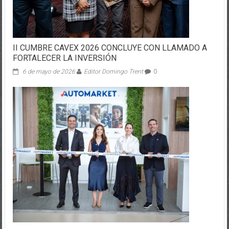
II CUMBRE CAVEX 2026 CONCLUYE CON LLAMADO A
FORTALECER LA INVERSIÓN
6 de mayo de 2026
Editor Domingo Trent
0
Automarket presentó en Expocomer y Expo Turismo