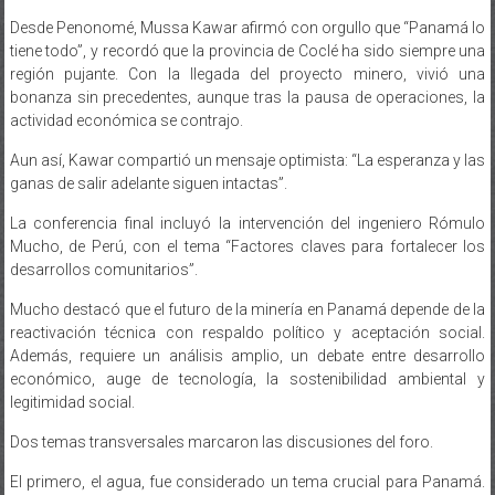
Desde Penonomé, Mussa Kawar afirmó con orgullo que “Panamá lo
tiene todo”, y recordó que la provincia de Coclé ha sido siempre una
región pujante. Con la llegada del proyecto minero, vivió una
bonanza sin precedentes, aunque tras la pausa de operaciones, la
actividad económica se contrajo.
Aun así, Kawar compartió un mensaje optimista: “La esperanza y las
ganas de salir adelante siguen intactas”.
La conferencia final incluyó la intervención del ingeniero Rómulo
Mucho, de Perú, con el tema “Factores claves para fortalecer los
desarrollos comunitarios”.
Mucho destacó que el futuro de la minería en Panamá depende de la
reactivación técnica con respaldo político y aceptación social.
Además, requiere un análisis amplio, un debate entre desarrollo
económico, auge de tecnología, la sostenibilidad ambiental y
legitimidad social.
Dos temas transversales marcaron las discusiones del foro.
El primero, el agua, fue considerado un tema crucial para Panamá.
Los panelistas coincidieron en que la minería puede ser un vehículo