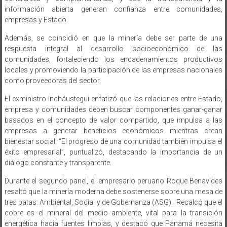
empresas y Estado.
Además, se coincidió en que la minería debe ser parte de una
respuesta integral al desarrollo socioeconómico de las
comunidades, fortaleciendo los encadenamientos productivos
locales y promoviendo la participación de las empresas nacionales
como proveedoras del sector.
El exministro Incháustegui enfatizó que las relaciones entre Estado,
empresa y comunidades deben buscar componentes ganar-ganar
basados en el concepto de valor compartido, que impulsa a las
empresas a generar beneficios económicos mientras crean
bienestar social. “El progreso de una comunidad también impulsa el
éxito empresarial”, puntualizó, destacando la importancia de un
diálogo constante y transparente.
Durante el segundo panel, el empresario peruano Roque Benavides
resaltó que la minería moderna debe sostenerse sobre una mesa de
tres patas: Ambiental, Social y de Gobernanza (ASG). Recalcó que el
cobre es el mineral del medio ambiente, vital para la transición
energética hacia fuentes limpias, y destacó que Panamá necesita
desarrollar sus regiones, especialmente donde se ubica el Proyecto