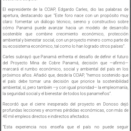
El expresidente de la CCIAP, Edgardo Carles, dio las palabras de
apertura, destacando que: “Este foro nace con un propósito muy
claro: fomentar un diálogo técnico, sereno y constructivo sobre
cómo Panamá puede avanzar hacia un modelo de desarrollo
sostenible que combine crecimiento económico, protección
ambiental y bienestar social, con un proyecto minero como parte de
su ecosistema económico, tal como lo han logrado otros países”.
Carles subrayó que Panamá enfrenta el desafío de definir el futuro
del Proyecto Mina de Cobre Panamá, decisión que —afirmó—
marcará el rumbo económico, social y ambiental del país en los
próximos años. Añadió que, desde la CCIAP, “hemos sostenido que
el país debe tomar una decisión que priorice la sostenibilidad
ambiental, sí, pero también —y con igual prioridad— la empleomanía,
la seguridad social y el bienestar de todos los panameños”.
Recordó que el cierre inesperado del proyecto en Donoso dejó
profundas lecciones y enormes pérdidas económicas, con más de
40 mil empleos directos e indirectos afectados.
“Esta experiencia nos enseña que el país no puede seguir
improvisando. Necesitamos planificación, diálogo y visión de