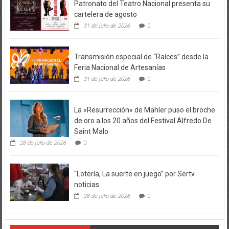
cartelera de agosto
31 de julio de 2026
0
Transmisión especial de “Raíces” desde la
Feria Nacional de Artesanías
31 de julio de 2026
0
La «Resurrección» de Mahler puso el broche
de oro a los 20 años del Festival Alfredo De
Saint Malo
28 de julio de 2026
0
“Lotería, La suerte en juego” por Sertv
noticias
28 de julio de 2026
0
Our Sponsers