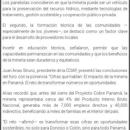
para la preservación del recurso hídrico, mediante tecnologías de
tratamiento, gestión sostenible y cooperación público-privada.
El segundo, la formación técnica de las comunidades —
especialmente de los jóvenes—, se destacó como un factor clave
para el desarrollo de proveedores locales.
Invertir en educación técnica, señalaron, permite que las
capacidades permanezcan en las comunidades y que los beneficios
de la minería sean duraderos y equitativos.
Juan Arias Strunz, presidente de la CCIAP, presentó las conclusiones
del foro con la ponencia “Cifras que hablan: El impacto de la minería
en Panamá. El reto de transformar números en oportunidades.
Arias recordó que, antes del cierre del Proyecto Cobre Panamá, la
minería representaba cerca del 4% del Producto Interno Bruto
Nacional, generaba más de 7,000 empleos directos y 40,000
indirectos, beneficiando a miles de familias en el interior del país.
“El reto —afirmó— es transformar esas cifras en oportunidades
sostenibles, no solo para Donoso o Colón, sino para todo Panamá.