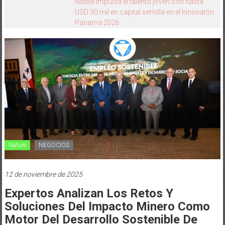
Cómo transferir tus datos de un dispositivo
iOS a uno Galaxy usando Smart Switch
Nature
NEGOCIOS
12 de noviembre de 2025
Expertos Analizan Los Retos Y
Soluciones Del Impacto Minero Como
Motor Del Desarrollo Sostenible De
Panamá