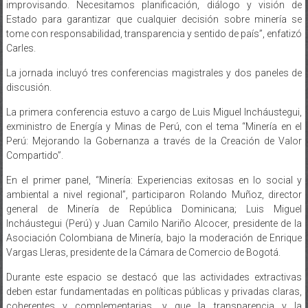
Estado para garantizar que cualquier decisión sobre minería se
tome con responsabilidad, transparencia y sentido de país”, enfatizó
Carles.
La jornada incluyó tres conferencias magistrales y dos paneles de
discusión.
La primera conferencia estuvo a cargo de Luis Miguel Incháustegui,
exministro de Energía y Minas de Perú, con el tema “Minería en el
Perú: Mejorando la Gobernanza a través de la Creación de Valor
Compartido”.
En el primer panel, “Minería: Experiencias exitosas en lo social y
ambiental a nivel regional”, participaron Rolando Muñoz, director
general de Minería de República Dominicana; Luis Miguel
Incháustegui (Perú) y Juan Camilo Nariño Alcocer, presidente de la
Asociación Colombiana de Minería, bajo la moderación de Enrique
Vargas Lleras, presidente de la Cámara de Comercio de Bogotá.
Durante este espacio se destacó que las actividades extractivas
deben estar fundamentadas en políticas públicas y privadas claras,
coherentes y complementarias, y que la transparencia y la
información abierta generan confianza entre comunidades,