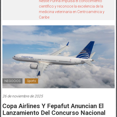
Nestlé Purina impulsa el conocimiento
científico y reconoce la excelencia de la
medicina veterinaria en Centroamérica y
Caribe
NEGOCIOS
Sports
26 de noviembre de 2025
Copa Airlines Y Fepafut Anuncian El
Lanzamiento Del Concurso Nacional