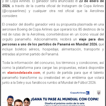
y de Copa Airlines. El ganador será anunciado el
23 de enero de
2026
, a través de la cuenta oficial de Instagram de Copa Airlines
(@copaairlines) y cualquier otra red oficial que la Aerolínea
considere.
El creador del diseño ganador verá su propuesta plasmada en una
aeronave Boeing de Copa Airlines que operará los 85 destinos de la
red de rutas de la Aerolínea, convirtiéndose en un ícono visual del
orgullo panameño. Adicionalmente, recibirá un
viaje para dos
personas a uno de los partidos de Panamá en Mundial 2026
, que
incluye boletos aéreos, hospedaje, alimentación, transporte y
entradas al primer partido de Panamá.
Toda la información del concurso, los términos y condiciones, así
como la plataforma para cargar las propuestas, estará disponible
en
elaviondelasele.com
, el punto de partida para que el talento
panameño transforme su creatividad en un emblema que volará
junto a la Sele y sus fanáticos rumbo al Mundial de Fútbol 2026.