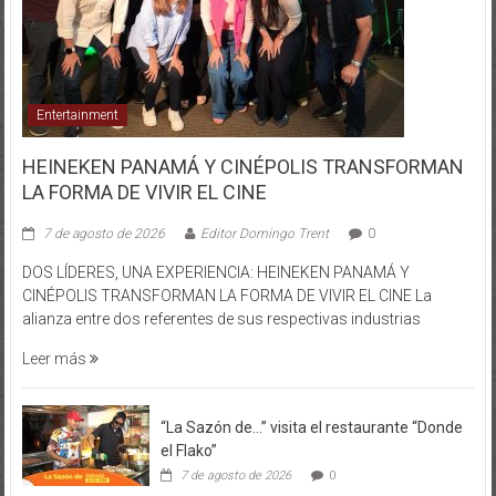
Entertainment
HEINEKEN PANAMÁ Y CINÉPOLIS TRANSFORMAN
LA FORMA DE VIVIR EL CINE
7 de agosto de 2026
Editor Domingo Trent
0
DOS LÍDERES, UNA EXPERIENCIA: HEINEKEN PANAMÁ Y
CINÉPOLIS TRANSFORMAN LA FORMA DE VIVIR EL CINE La
alianza entre dos referentes de sus respectivas industrias
Leer más
“La Sazón de…” visita el restaurante “Donde
el Flako”
7 de agosto de 2026
0