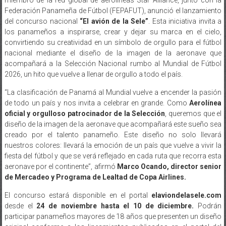
Federación Panameña de Fútbol (FEPAFUT), anunció el lanzamiento
del concurso nacional
“El avión de la Sele”
. Esta iniciativa invita a
los panameños a inspirarse, crear y dejar su marca en el cielo,
convirtiendo su creatividad en un símbolo de orgullo para el fútbol
nacional mediante el diseño de la imagen de la aeronave que
acompañará a la Selección Nacional rumbo al Mundial de Fútbol
2026, un hito que vuelve a llenar de orgullo a todo el país.
“La clasificación de Panamá al Mundial vuelve a encender la pasión
de todo un país y nos invita a celebrar en grande. Como
Aerolínea
oficial y orgulloso patrocinador de la Selección
, queremos que el
diseño de la imagen de la aeronave que acompañará este sueño sea
creado por el talento panameño. Este diseño no solo llevará
nuestros colores: llevará la emoción de un país que vuelve a vivir la
fiesta del fútbol y que se verá reflejado en cada ruta que recorra esta
aeronave por el continente”, afirmó
Marco Ocando, director senior
de Mercadeo y Programa de Lealtad de Copa Airlines.
El concurso estará disponible en el portal
elaviondelasele.com
desde el
24 de noviembre hasta el 10 de diciembre.
Podrán
participar panameños mayores de 18 años que presenten un diseño