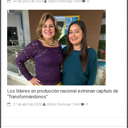
30 de junio de 2024
Editor Domingo Trent
0
Los líderes en producción nacional estrenan capítulo de
“Transformándonos”
27 de abril de 2026
Editor Domingo Trent
0