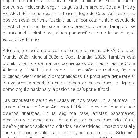
original conforme a los lineamientos publicados en el portal del
concurso, incluyendo seguir las guías de marca de Copa Airlines y
FEPAFUT. El diseño debe mantener el logo de Copa Airlines en su
posición estándar en el fuselaje, aplicar correctamente el escudo de
FEPAFUT y utilizar la paleta de colores autorizada. Tampoco se
permite incluir símbolos patrios panameños como la bandera, el
escudo o el himno.
Además, el diseño no puede contener referencias a FIFA, Copa del
Mundo 2026, Mundial 2026 o Copa Mundial 2026. También está
prohibido el uso de marcas comerciales distintas a las de Copa
Airlines y FEPAFUT, así como la inclusión de rostros, figuras
públicas, celebridades o personalidades. La propuesta debe reflejar
los valores compartidos entre ambas organizaciones, el deporte
como orgullo nacional y la pasión del país por el fútbol.
Las propuestas serán evaluadas en dos fases. En la primera, un
jurado interno de Copa Airlines y FEPAFUT preseleccionará cinco
diseños finalistas. En la segunda fase, artistas panameños,
creativos y representantes de ambas organizaciones elegirán el
diseño ganador aplicando criterios de creatividad, impacto visual y
alineación con los valores del torneo y con el espíritu de la Selección