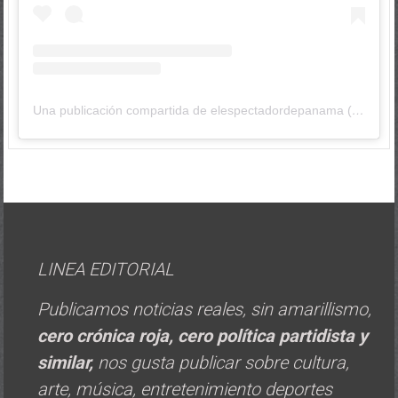
Una publicación compartida de elespectadordepanama (@elespectadordepanama)
LINEA EDITORIAL
Publicamos noticias reales, sin amarillismo,
cero crónica roja, cero política
partidista y
similar,
nos gusta publicar sobre cultura,
arte, música, entretenimiento deportes