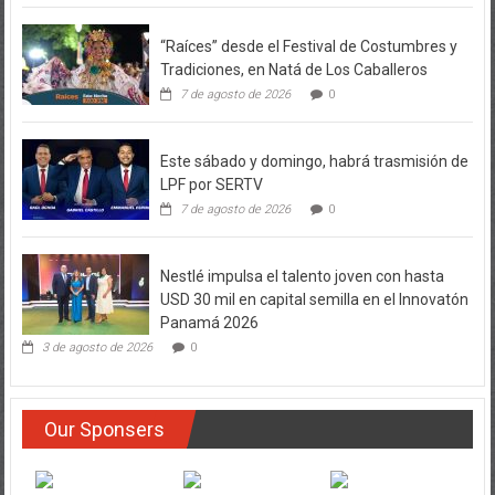
“Raíces” desde el Festival de Costumbres y
Tradiciones, en Natá de Los Caballeros
7 de agosto de 2026
0
Este sábado y domingo, habrá trasmisión de
LPF por SERTV
7 de agosto de 2026
0
Nestlé impulsa el talento joven con hasta
USD 30 mil en capital semilla en el Innovatón
Panamá 2026
3 de agosto de 2026
0
Our Sponsers