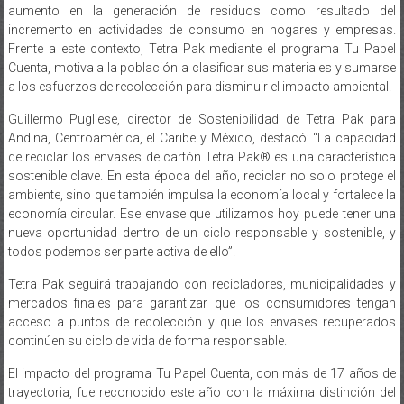
aumento en la generación de residuos como resultado del
incremento en actividades de consumo en hogares y empresas.
Frente a este contexto, Tetra Pak mediante el programa Tu Papel
Cuenta, motiva a la población a clasificar sus materiales y sumarse
a los esfuerzos de recolección para disminuir el impacto ambiental.
Guillermo Pugliese, director de Sostenibilidad de Tetra Pak para
Andina, Centroamérica, el Caribe y México, destacó: “La capacidad
de reciclar los envases de cartón Tetra Pak® es una característica
sostenible clave. En esta época del año, reciclar no solo protege el
ambiente, sino que también impulsa la economía local y fortalece la
economía circular. Ese envase que utilizamos hoy puede tener una
nueva oportunidad dentro de un ciclo responsable y sostenible, y
todos podemos ser parte activa de ello”.
Tetra Pak seguirá trabajando con recicladores, municipalidades y
mercados finales para garantizar que los consumidores tengan
acceso a puntos de recolección y que los envases recuperados
continúen su ciclo de vida de forma responsable.
El impacto del programa Tu Papel Cuenta, con más de 17 años de
trayectoria, fue reconocido este año con la máxima distinción del