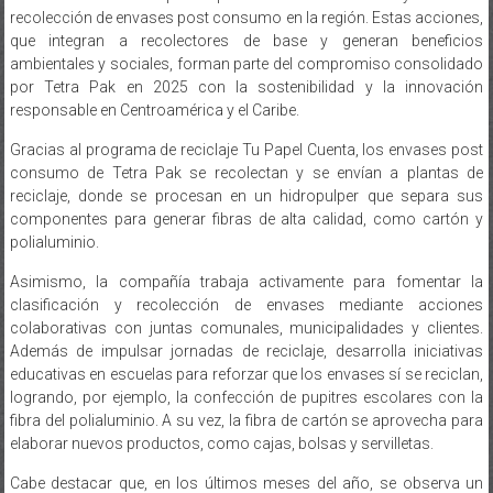
recolección de envases post consumo en la región. Estas acciones,
que integran a recolectores de base y generan beneficios
ambientales y sociales, forman parte del compromiso consolidado
por Tetra Pak en 2025 con la sostenibilidad y la innovación
responsable en Centroamérica y el Caribe.
Gracias al programa de reciclaje Tu Papel Cuenta, los envases post
consumo de Tetra Pak se recolectan y se envían a plantas de
reciclaje, donde se procesan en un hidropulper que separa sus
componentes para generar fibras de alta calidad, como cartón y
polialuminio.
Asimismo, la compañía trabaja activamente para fomentar la
clasificación y recolección de envases mediante acciones
colaborativas con juntas comunales, municipalidades y clientes.
Además de impulsar jornadas de reciclaje, desarrolla iniciativas
educativas en escuelas para reforzar que los envases sí se reciclan,
logrando, por ejemplo, la confección de pupitres escolares con la
fibra del polialuminio. A su vez, la fibra de cartón se aprovecha para
elaborar nuevos productos, como cajas, bolsas y servilletas.
Cabe destacar que, en los últimos meses del año, se observa un