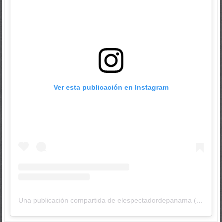
Ver esta publicación en Instagram
Una publicación compartida de elespectadordepanama (@elespectadordepanama)