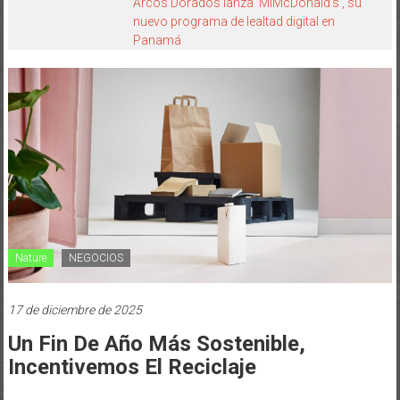
Arcos Dorados lanza ‘MiMcDonald’s’, su
nuevo programa de lealtad digital en
Panamá
Nature
NEGOCIOS
17 de diciembre de 2025
Un Fin De Año Más Sostenible,
Incentivemos El Reciclaje