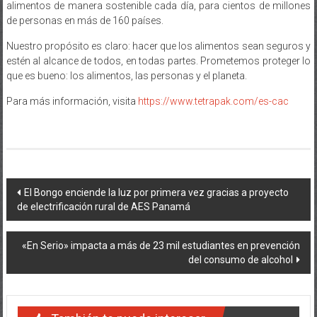
alimentos de manera sostenible cada día, para cientos de millones
de personas en más de 160 países.
Nuestro propósito es claro: hacer que los alimentos sean seguros y
estén al alcance de todos, en todas partes. Prometemos proteger lo
que es bueno: los alimentos, las personas y el planeta.
Para más información, visita
https://www.tetrapak.com/es-cac
Navegación
El Bongo enciende la luz por primera vez gracias a proyecto
de electrificación rural de AES Panamá
de
entradas
«En Serio» impacta a más de 23 mil estudiantes en prevención
del consumo de alcohol