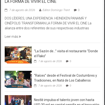
LA FORMA DE VIVIR EL CINE
7 de agosto de 2026
Editor Domingo Trent
0
DOS LÍDERES, UNA EXPERIENCIA: HEINEKEN PANAMÁ Y
CINÉPOLIS TRANSFORMAN LA FORMA DE VIVIR EL CINE La
alianza entre dos referentes de sus respectivas industrias
Leer más
“La Sazón de…” visita el restaurante “Donde
el Flako”
7 de agosto de 2026
0
“Raíces” desde el Festival de Costumbres y
Tradiciones, en Natá de Los Caballeros
7 de agosto de 2026
0
Nestlé impulsa el talento joven con hasta
USD 30 mil en capital semilla en el Innovatón