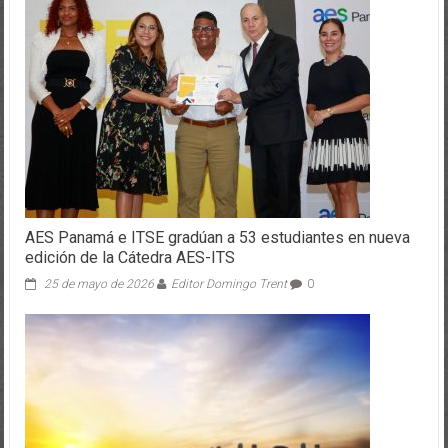
AES Panamá e ITSE gradúan a 53 estudiantes en nueva
edición de la Cátedra AES-ITS
25 de mayo de 2026
Editor Domingo Trent
0