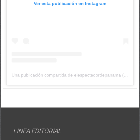
Ver esta publicación en Instagram
Una publicación compartida de elespectadordepanama (@elespectadordepanama)
LINEA EDITORIAL