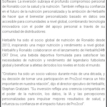
Software. La inversión subraya el profundo compromiso personal
de Ronaldo con la salud y la nutrición. También refleja su confianza
en el futuro de la nutrición personalizada y la ambición de Herbalife
de hacer que el bienestar personalizado basado en datos sea
accesible para comunidades a nivel global, combinando tecnología
innovadora con el poder del apoyo personal a través de su
comunidad de distribuidores.
Herbalife ha sido el socio global de nutrición de Ronaldo desde
2013, inspirando una mejor nutrición y rendimiento a nivel global.
Herbalife y Ronaldo colaboraron en el lanzamiento de Herbalife24®
CR7 Drive, una bebida deportiva formulada para satisfacer las
necesidades de nutrición y rendimiento del legendario futbolista
global y beneficiar a atletas de todos los niveles en todo el mundo.
“Cristiano ha sido un socio valioso durante más de una década, y
su decisión de tomar una participación en Pro2col marca un hito
importante en nuestra relación”, dijo el director ejecutivo de Herbalife,
Stephan Gratziani. “Su inversión refleja una creencia compartida en
el poder de la nutrición, los datos, la IA y las percepciones
personalizadas para impulsar mejores resultados de salud, y
refuerza su confianza en el impacto futuro de Pro2col”.