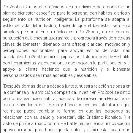
Pro2col utiliza los datos únicos de un individuo para construir un
plan de bienestar específico para la persona, con hábitos diarios y
seguimiento de nutrición inteligente. La plataforma se adapta al
estilo de vida del individuo, haciendo que el bienestar se sienta
simple y personal. En su núcleo está Pro2Score, un sistema de
puntuación de bienestar que rastrea el progreso a través de métricas
claves de bienestar, diseñado para ofrecer claridad, motivación y
percepciones accionables para apoyar estilos de vida más
saludables. Pro2col también equipa a los distribuidores de Herbalife
con herramientas y percepciones que mejoran la participación y el
apoyo al cliente, haciendo que la nutrición y el bienestar
personalizados sean más accesibles y escalables.
“Después de más de una década juntos, nuestra relación se basa en
la confianza y la ambición compartida. Invertir en Pro2col se sintió
como una evolución natural; además de representar a Herbalife, se
trata de ayudar a dar forma y hacer crecer una plataforma que
realmente puede cambiar la forma en que las personas se
relacionan con su salud y bienestar”, dijo Cristiano Ronaldo. “He
visto de primera mano cómo Herbalife reúne ciencia, innovación y
apoyo personal para hacer que la salud y el bienestar sean más