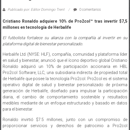
Publicado por: Editor Domingo Trent
0 comentarios
Cristiano Ronaldo adquiere 10% de Pro2col™ tras invertir $7,5
millones en tecnología de Herbalife
El futbolista fortalece su alianza con la compañía al invertir en su
plataforma digital de bienestar personalizado.
Herbalife Ltd. (NYSE: HLF), compañía, comunidad y plataforma líder
en salud y bienestar, anunció que el ícono deportivo global Cristiano
Ronaldo adquirió un 10% de participación accionaria en HBL
Pro2col Software, LLC, una subsidiaria indirecta de propiedad total
de Herbalife que posee la tecnología Pro2col. Pro2col es el sistema
operativo digital de salud y bienestar personalizado de próxima
generación de Herbalife, diseñado para impulsar la participación
diaria, el cambio de comportamiento sostenible y resultados
medibles mediante de un enfoque estructurado y basado en datos
para el bienestar.
Ronaldo invirtió $7.5 millones, junto con un compromiso de
proporcionar servicios y derechos de patrocinio a Pro2col