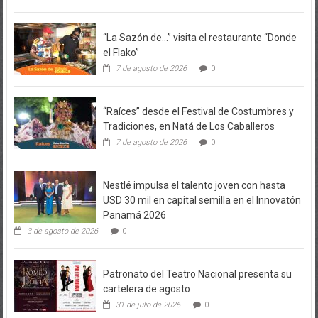
“La Sazón de…” visita el restaurante “Donde
el Flako”
7 de agosto de 2026
0
“Raíces” desde el Festival de Costumbres y
Tradiciones, en Natá de Los Caballeros
7 de agosto de 2026
0
Nestlé impulsa el talento joven con hasta
USD 30 mil en capital semilla en el Innovatón
Panamá 2026
3 de agosto de 2026
0
Patronato del Teatro Nacional presenta su
cartelera de agosto
31 de julio de 2026
0