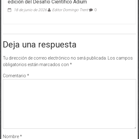
edición del Desafío Científico Adium
18 de junio de 2026
Editor Domingo Trent
0
Deja una respuesta
Tu dirección de correo electrónico no será publicada.
Los campos
obligatorios están marcados con
*
Comentario
*
Nombre
*