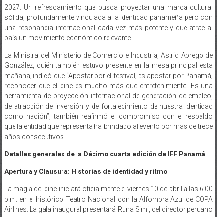
2027. Un refrescamiento que busca proyectar una marca cultural
sólida, profundamente vinculada a la identidad panameña pero con
una resonancia internacional cada vez más potente y que atrae al
país un movimiento económico relevante.
La Ministra del Ministerio de Comercio e Industria, Astrid Abrego de
González, quién también estuvo presente en la mesa principal esta
mañana, indicó que “Apostar por el festival, es apostar por Panamá,
reconocer que el cine es mucho más que entretenimiento. Es una
herramienta de proyección internacional de generación de empleo,
de atracción de inversión y de fortalecimiento de nuestra identidad
como nación”, también reafirmó el compromiso con el respaldo
que la entidad que representa ha brindado al evento por más de trece
años consecutivos.
Detalles generales de la Décimo cuarta edición de IFF Panamá
Apertura y Clausura: Historias de identidad y ritmo
La magia del cine iniciará oficialmente el viernes 10 de abril a las 6:00
p.m. en el histórico Teatro Nacional con la Alfombra Azul de COPA
Airlines. La gala inaugural presentará Runa Simi, del director peruano