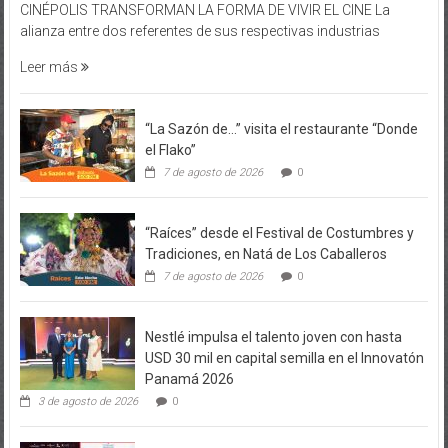
CINÉPOLIS TRANSFORMAN LA FORMA DE VIVIR EL CINE La
alianza entre dos referentes de sus respectivas industrias
Leer más
“La Sazón de…” visita el restaurante “Donde
el Flako”
7 de agosto de 2026
0
“Raíces” desde el Festival de Costumbres y
Tradiciones, en Natá de Los Caballeros
7 de agosto de 2026
0
Nestlé impulsa el talento joven con hasta
USD 30 mil en capital semilla en el Innovatón
Panamá 2026
3 de agosto de 2026
0