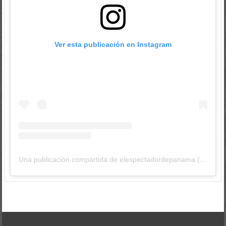
Ver esta publicación en Instagram
Una publicación compartida de elespectadordepanama (@elespectadordepanama)