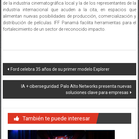
de la industria cinematográfica local y la de los representantes de la
industria internacional que acuden a la cita, en espacios que
alimentan nuevas posibilidades de producción, comercialización y
distribución de películas. IFF Panamá facilita herramientas para el
fortalecimiento de un sector de reconocido impacto.
Navegación
Ford celebra 35 años de su primer modelo Explorer
de
IA + ciberseguridad: Palo Alto Networks presenta nuevas
entradas
soluciones clave para empresas
También te puede interesar