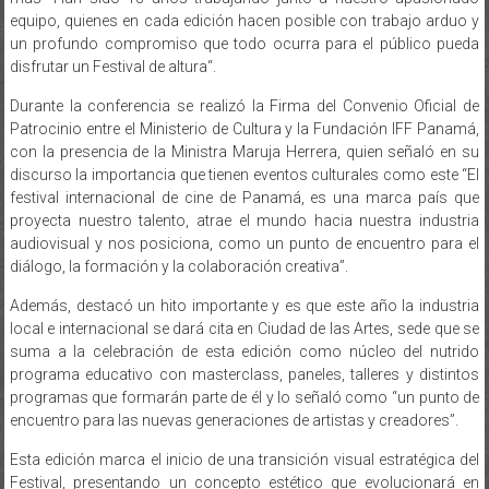
equipo, quienes en cada edición hacen posible con trabajo arduo y
un profundo compromiso que todo ocurra para el público pueda
disfrutar un Festival de altura“.
Durante la conferencia se realizó la Firma del Convenio Oficial de
Patrocinio entre el Ministerio de Cultura y la Fundación IFF Panamá,
con la presencia de la Ministra Maruja Herrera, quien señaló en su
discurso la importancia que tienen eventos culturales como este “El
festival internacional de cine de Panamá, es una marca país que
proyecta nuestro talento, atrae el mundo hacia nuestra industria
audiovisual y nos posiciona, como un punto de encuentro para el
diálogo, la formación y la colaboración creativa”.
Además, destacó un hito importante y es que este año la industria
local e internacional se dará cita en Ciudad de las Artes, sede que se
suma a la celebración de esta edición como núcleo del nutrido
programa educativo con masterclass, paneles, talleres y distintos
programas que formarán parte de él y lo señaló como “un punto de
encuentro para las nuevas generaciones de artistas y creadores”.
Esta edición marca el inicio de una transición visual estratégica del
Festival, presentando un concepto estético que evolucionará en