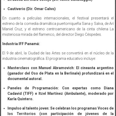
Cautiverio (Dir. Omar Calvo)
En cuanto a películas internacionales, el festival presentará el
estreno de la comedia dramática puertorriqueña Sana y Salva, de Arí
Maniel Cruz, y el estreno centroamericano de la cinta chilena La
misteriosa mirada del flamenco, del director Diego Céspedes.
Industria IFF Panamá:
El 9 de abril, la Ciudad de las Artes se convertirá en el núcleo de la
industria cinematográfica. El programa educativo incluye:
Masterclass con Manuel Abramovich: El cineasta argentino
(ganador del Oso de Plata en la Berlinale) profundizará en el
documental autoral.
Paneles de Programación: Con expertas como Diana
Cadavid (TIFF) e Itzel Martínez (Ambulante), moderado por
Karla Quintero.
Impulso al talento joven: Se celebran los programas Voces de
los Territorios (con participación de jóvenes de la