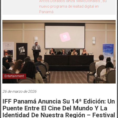
HEINEKEN PANAMÁ Y CINÉPOLIS
TRANSFORMAN LA FORMA DE VIVIR EL
CINE
Entertainment
26 de marzo de 2026
IFF Panamá Anuncia Su 14ª Edición: Un
Puente Entre El Cine Del Mundo Y La
Identidad De Nuestra Región – Festival