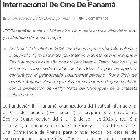
Internacional De Cine De Panamá
Publicado por: Editor Domingo Trent
0 comentarios
IFF Panamá anuncia su 14ª edición: Un puente entre el cine del mundo
y la identidad de nuestra región
Del 9 al 12 de abril de 2026 IFF Panamá presentará 40 películas,
incluyendo 7 producciones panameñas, además se anunció que el
Festival regresa este año con proyecciones al Teatro Nacional y se
estrenará como sede Ciudad de las Artes. La gala de apertura
contará con el galardonado documental peruano «Runa Simi» del
director Augusto Zegarra y la clausura celebrará el legado caribeño
con la proyección de «Milly: Reina del Merengue» de la cineasta
Leticia Tonos.
La Fundación IFF Panamá, organizadora del Festival Internacional
de Cine de Panamá (IFF Panamá) se prepara para celebrar su
Décimo Cuarta edición del 9 al 12 de abril de 2026 y reunió a
directivos, autoridades nacionales, medios y amigos del Festival en
una Conferencia de Prensa para brindar todos los detalles del
evento que por más de diez años se ha consolidado como el