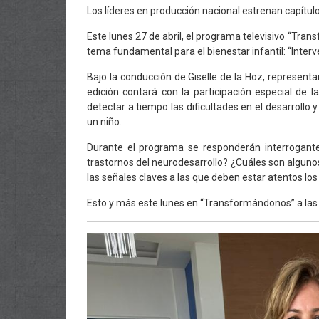
Los líderes en producción nacional estrenan capít
Este lunes 27 de abril, el programa televisivo “Tra
tema fundamental para el bienestar infantil: “Inter
Bajo la conducción de Giselle de la Hoz, represent
edición contará con la participación especial de l
detectar a tiempo las dificultades en el desarrollo
un niño.
Durante el programa se responderán interrogant
trastornos del neurodesarrollo? ¿Cuáles son algun
las señales claves a las que deben estar atentos los 
Esto y más este lunes en “Transformándonos” a las 4