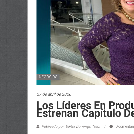
NEGOCIOS
27 de abril de 2026
Los Líderes En Prod
Estrenan Capítulo 
Publicado por: Editor Domingo Trent
0 comentar