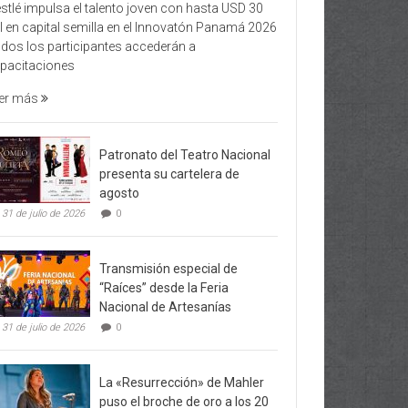
stlé impulsa el talento joven con hasta USD 30
l en capital semilla en el Innovatón Panamá 2026
dos los participantes accederán a
pacitaciones
er más
Patronato del Teatro Nacional
presenta su cartelera de
agosto
31 de julio de 2026
0
Transmisión especial de
“Raíces” desde la Feria
Nacional de Artesanías
31 de julio de 2026
0
La «Resurrección» de Mahler
puso el broche de oro a los 20