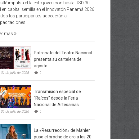
stlé impulsa el talento joven con hasta USD 30
l en capital semilla en el Innovatón Panamá 2026
dos los participantes accederán a
pacitaciones
er más
Patronato del Teatro Nacional
presenta su cartelera de
agosto
31 de julio de 2026
0
Transmisión especial de
“Raíces” desde la Feria
Nacional de Artesanías
31 de julio de 2026
0
La «Resurrección» de Mahler
puso el broche de oro a los 20