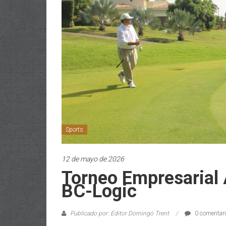
Sports
12 de mayo de 2026
Torneo Empresaria
BC-Logic
Publicado por: Editor Domingo Trent
0 comentar