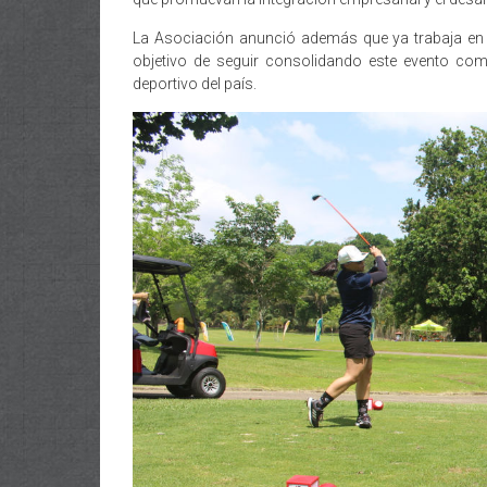
La Asociación anunció además que ya trabaja en 
objetivo de seguir consolidando este evento como
deportivo del país.