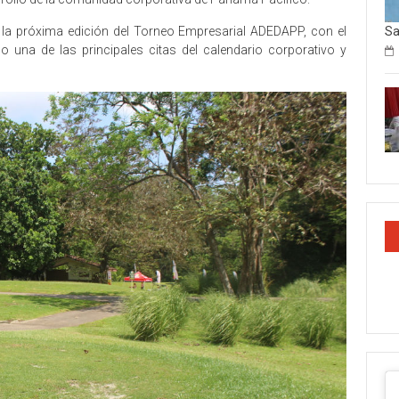
Sa
la próxima edición del Torneo Empresarial ADEDAPP, con el
 una de las principales citas del calendario corporativo y