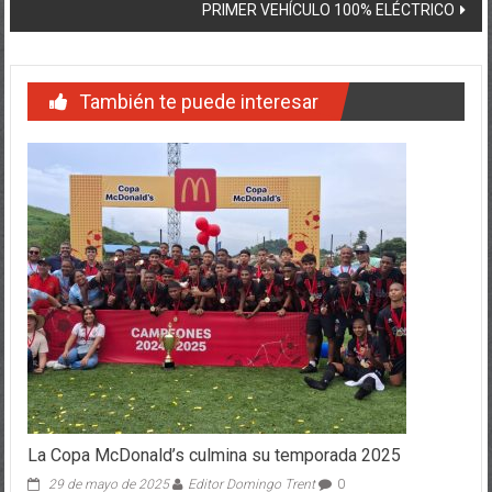
entradas
PRIMER VEHÍCULO 100% ELÉCTRICO
También te puede interesar
La Copa McDonald’s culmina su temporada 2025
29 de mayo de 2025
Editor Domingo Trent
0