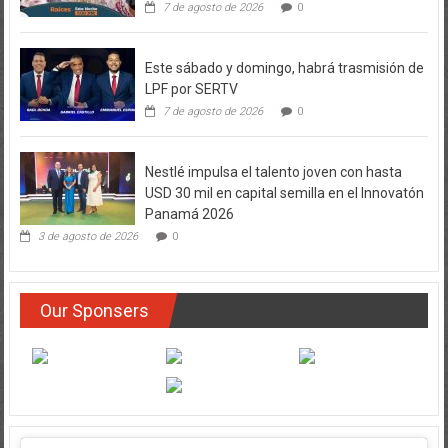
7 de agosto de 2026
0
Este sábado y domingo, habrá trasmisión de
LPF por SERTV
7 de agosto de 2026
0
Nestlé impulsa el talento joven con hasta
USD 30 mil en capital semilla en el Innovatón
Panamá 2026
3 de agosto de 2026
0
Our Sponsers