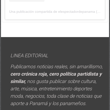
Una publicación compartida de elespectadordepanama (@elespectadordepanama)
LINEA EDITORIAL
Publicamos noticias reales, sin amarillismo,
cero crónica roja, cero política
partidista y
similar,
nos gusta publicar sobre cultura,
arte, música, entretenimiento deportes
moda, negocios, toda clase de noticias que
aporte a Panamá y los panameños.