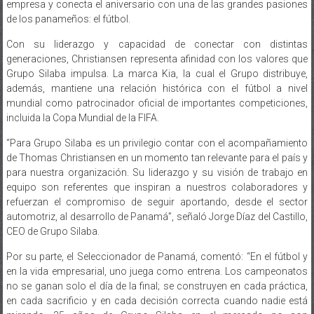
empresa y conecta el aniversario con una de las grandes pasiones
de los panameños: el fútbol.
Con su liderazgo y capacidad de conectar con distintas
generaciones, Christiansen representa afinidad con los valores que
Grupo Silaba impulsa. La marca Kia, la cual el Grupo distribuye,
además, mantiene una relación histórica con el fútbol a nivel
mundial como patrocinador oficial de importantes competiciones,
incluida la Copa Mundial de la FIFA.
“Para Grupo Silaba es un privilegio contar con el acompañamiento
de Thomas Christiansen en un momento tan relevante para el país y
para nuestra organización. Su liderazgo y su visión de trabajo en
equipo son referentes que inspiran a nuestros colaboradores y
refuerzan el compromiso de seguir aportando, desde el sector
automotriz, al desarrollo de Panamá”, señaló Jorge Díaz del Castillo,
CEO de Grupo Silaba.
Por su parte, el Seleccionador de Panamá, comentó: “En el fútbol y
en la vida empresarial, uno juega como entrena. Los campeonatos
no se ganan solo el día de la final; se construyen en cada práctica,
en cada sacrificio y en cada decisión correcta cuando nadie está