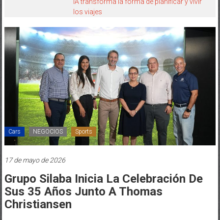
IA transforma la forma de planificar y vivir
los viajes
Cars
NEGOCIOS
Sports
17 de mayo de 2026
Grupo Silaba Inicia La Celebración De
Sus 35 Años Junto A Thomas
Christiansen