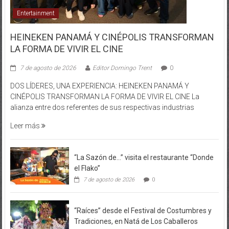
Entertainment
HEINEKEN PANAMÁ Y CINÉPOLIS TRANSFORMAN
LA FORMA DE VIVIR EL CINE
7 de agosto de 2026
Editor Domingo Trent
0
DOS LÍDERES, UNA EXPERIENCIA: HEINEKEN PANAMÁ Y
CINÉPOLIS TRANSFORMAN LA FORMA DE VIVIR EL CINE La
alianza entre dos referentes de sus respectivas industrias
Leer más
“La Sazón de…” visita el restaurante “Donde
el Flako”
7 de agosto de 2026
0
“Raíces” desde el Festival de Costumbres y
Tradiciones, en Natá de Los Caballeros