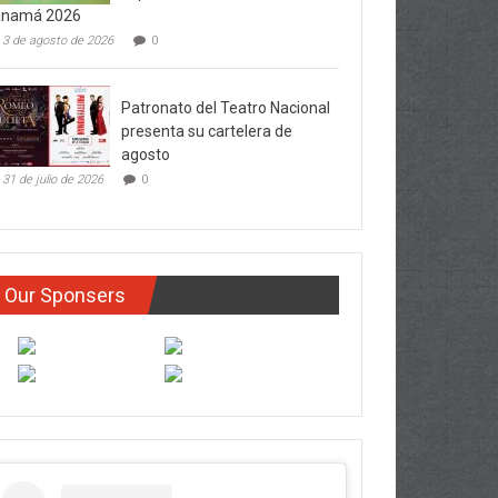
anamá 2026
3 de agosto de 2026
0
Patronato del Teatro Nacional
presenta su cartelera de
agosto
31 de julio de 2026
0
Our Sponsers