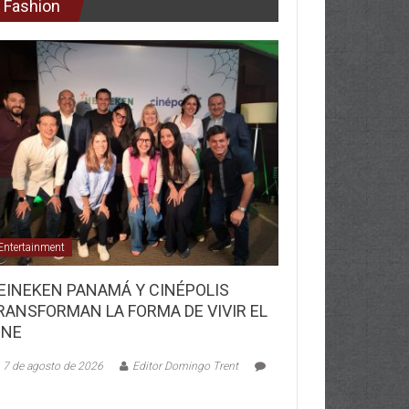
Fashion
Entertainment
EINEKEN PANAMÁ Y CINÉPOLIS
RANSFORMAN LA FORMA DE VIVIR EL
INE
7 de agosto de 2026
Editor Domingo Trent