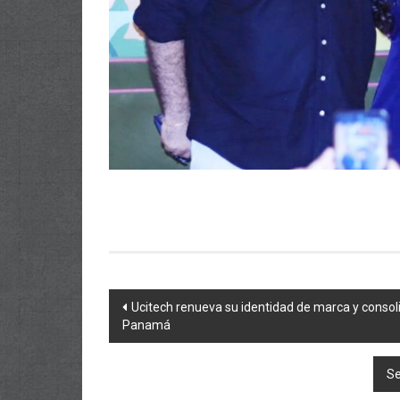
Navegación
Ucitech renueva su identidad de marca y consoli
Panamá
de
entradas
Se