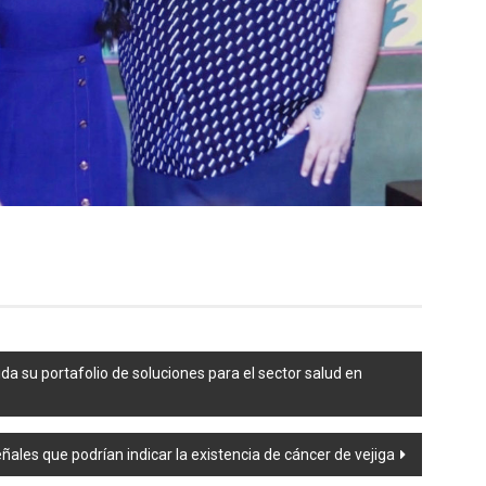
da su portafolio de soluciones para el sector salud en
ñales que podrían indicar la existencia de cáncer de vejiga