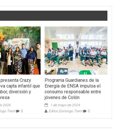
 presenta Crazy
Programa Guardianes de la
va cajita infantil que
Energía de ENSA impulsa el
bor, diversión y
consumo responsable entre
presa
jóvenes de Colón
 de 2026
1 de mayo de 2024
ingo Trent
0
Editor Domingo Trent
0