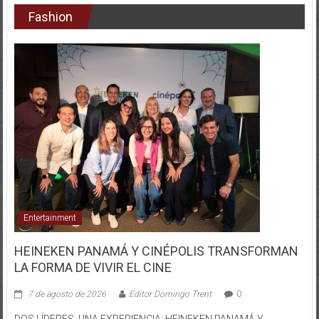
Fashion
Entertainment
HEINEKEN PANAMÁ Y CINÉPOLIS TRANSFORMAN
LA FORMA DE VIVIR EL CINE
7 de agosto de 2026
Editor Domingo Trent
0
DOS LÍDERES, UNA EXPERIENCIA: HEINEKEN PANAMÁ Y