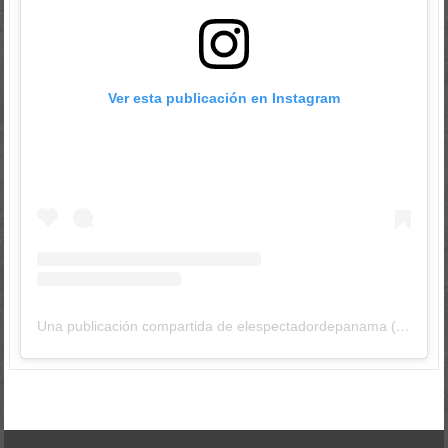
Ver esta publicación en Instagram
Una publicación compartida de elespectadordepanama (@elespectadordepanama)