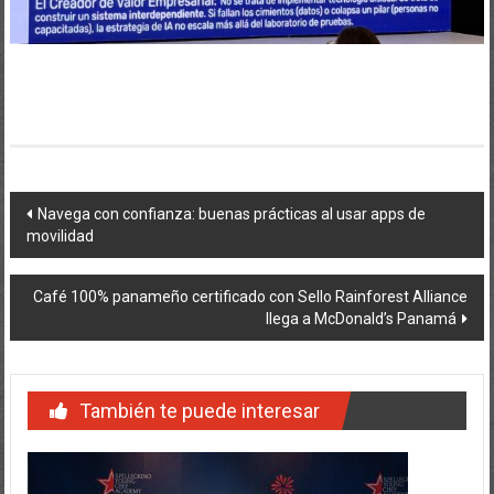
Navegación
Navega con confianza: buenas prácticas al usar apps de
movilidad
de
entradas
Café 100% panameño certificado con Sello Rainforest Alliance
llega a McDonald’s Panamá
También te puede interesar