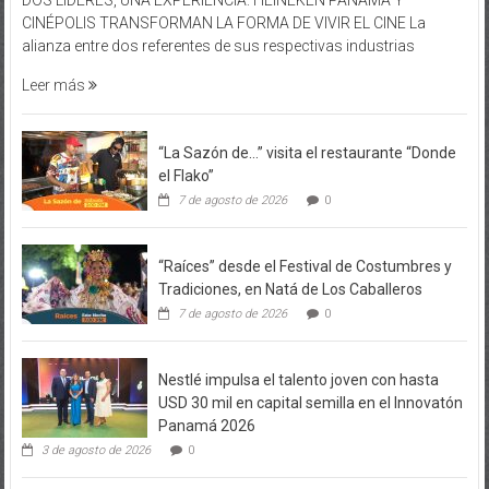
CINÉPOLIS TRANSFORMAN LA FORMA DE VIVIR EL CINE La
alianza entre dos referentes de sus respectivas industrias
Leer más
“La Sazón de…” visita el restaurante “Donde
el Flako”
7 de agosto de 2026
0
“Raíces” desde el Festival de Costumbres y
Tradiciones, en Natá de Los Caballeros
7 de agosto de 2026
0
Nestlé impulsa el talento joven con hasta
USD 30 mil en capital semilla en el Innovatón
Panamá 2026
3 de agosto de 2026
0