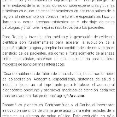
terapéuticos y de soluciones digitales para el manejo integral de
enfermedades de la retina, así como conocer experiencias y buenas
prácticas en el uso de estas innovaciones en distintos países de la
región. El intercambio de conocimiento entre especialistas hizo un
llamado a cerrar brechas existentes en el abordaje de estas
patologías y promover mejores resultados para los pacientes.
Para Roche, la investigación médica y la generación de evidencia
científica son fundamentales para acelerar la evolución de la
atención oftalmológica y ampliar las posibilidades de innovación en
beneficio de los pacientes, así como el fortalecimiento de alianzas
entre especialistas, sistemas de salud e industria para acelerar
modelos de atención más integrados.
“Cuando hablamos del futuro de la salud visual, hablamos también
de colaboración. Academia, especialistas, sistemas de salud e
industria tienen un rol importante para fortalecer el acceso al
diagnóstico oportuno y promover modelos de atención cada vez
más centrados en las personas” agregó
Arellano
.
Panamá es pionero en Centroamérica y el Caribe al incorporar
innovación científica de última generación para enfermedades de la
retina en su sistema de salud pública. Esta evolución no sólo