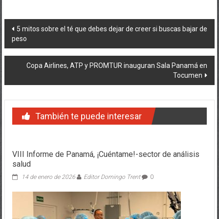
Navegación
5 mitos sobre el té que debes dejar de creer si buscas bajar de
peso
de
entradas
Copa Airlines, ATP y PROMTUR inauguran Sala Panamá en
Tocumen
También te puede interesar
VIII Informe de Panamá, ¡Cuéntame!-sector de análisis
salud
14 de enero de 2026
Editor Domingo Trent
0