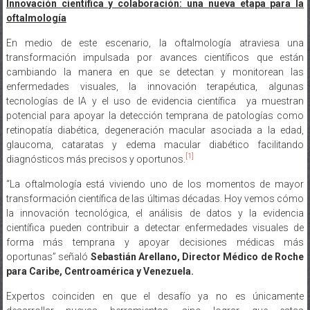
Innovación científica y colaboración: una nueva etapa para la
oftalmología
En medio de este escenario, la oftalmología atraviesa una
transformación impulsada por avances científicos que están
cambiando la manera en que se detectan y monitorean las
enfermedades visuales, la innovación terapéutica, algunas
tecnologías de IA y el uso de evidencia científica ya muestran
potencial para apoyar la detección temprana de patologías como
retinopatía diabética, degeneración macular asociada a la edad,
glaucoma, cataratas y edema macular diabético facilitando
[1]
diagnósticos más precisos y oportunos.
“La oftalmología está viviendo uno de los momentos de mayor
transformación científica de las últimas décadas. Hoy vemos cómo
la innovación tecnológica, el análisis de datos y la evidencia
científica pueden contribuir a detectar enfermedades visuales de
forma más temprana y apoyar decisiones médicas más
oportunas” señaló
Sebastián Arellano, Director Médico de Roche
para Caribe, Centroamérica y Venezuela.
Expertos coinciden en que el desafío ya no es únicamente