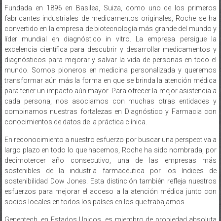
Fundada en 1896 en Basilea, Suiza, como uno de los primeros
fabricantes industriales de medicamentos originales, Roche se ha
convertido en la empresa de biotecnología más grande del mundo y
líder mundial en diagnóstico in vitro. La empresa persigue la
excelencia científica para descubrir y desarrollar medicamentos y
diagnósticos para mejorar y salvar la vida de personas en todo el
mundo. Somos pioneros en medicina personalizada y queremos
transformar aún más la forma en que se brinda la atención médica
para tener un impacto aún mayor. Para ofrecer la mejor asistencia a
cada persona, nos asociamos con muchas otras entidades y
combinamos nuestras fortalezas en Diagnóstico y Farmacia con
conocimientos de datos de la práctica clínica.
En reconocimiento a nuestro esfuerzo por buscar una perspectiva a
largo plazo en todo lo que hacemos, Roche ha sido nombrada, por
decimotercer año consecutivo, una de las empresas más
sostenibles de la industria farmacéutica por los índices de
sostenibilidad Dow Jones. Esta distinción también refleja nuestros
esfuerzos para mejorar el acceso a la atención médica junto con
socios locales en todos los países en los que trabajamos.
Genentech, en Estados Unidos, es miembro de propiedad absoluta