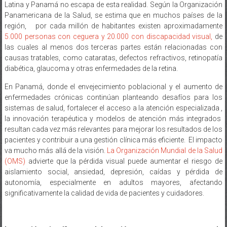
Latina y Panamá no escapa de esta realidad. Según la Organización
Panamericana de la Salud, se estima que en muchos países de la
región, por cada millón de habitantes existen aproximadamente
5.000 personas con ceguera y 20.000 con discapacidad visual,
de
las cuales al menos dos terceras partes están relacionadas con
causas tratables, como cataratas, defectos refractivos, retinopatía
diabética, glaucoma y otras enfermedades de la retina.
En Panamá, donde el envejecimiento poblacional y el aumento de
enfermedades crónicas continúan planteando desafíos para los
sistemas de salud, fortalecer el acceso a la atención especializada ,
la innovación terapéutica y modelos de atención más integrados
resultan cada vez más relevantes para mejorar los resultados de los
pacientes y contribuir a una gestión clínica más eficiente. El impacto
va mucho más allá de la visión.
La Organización Mundial de la Salud
(OMS)
advierte que la pérdida visual puede aumentar el riesgo de
aislamiento social, ansiedad, depresión, caídas y pérdida de
autonomía, especialmente en adultos mayores, afectando
significativamente la calidad de vida de pacientes y cuidadores.