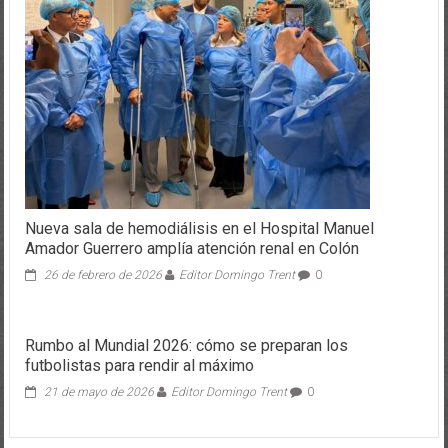
Nueva sala de hemodiálisis en el Hospital Manuel
Amador Guerrero amplía atención renal en Colón
26 de febrero de 2026
Editor Domingo Trent
0
Rumbo al Mundial 2026: cómo se preparan los
futbolistas para rendir al máximo
21 de mayo de 2026
Editor Domingo Trent
0