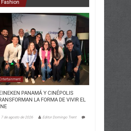
Fashion
Entertainment
EINEKEN PANAMÁ Y CINÉPOLIS
RANSFORMAN LA FORMA DE VIVIR EL
INE
7 de agosto de 2026
Editor Domingo Trent