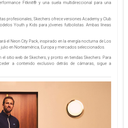
rformance Fitknit® y una suela multidireccional para una
istas profesionales, Skechers ofrece versiones Academy y Club
odelos Youth y Kids para jóvenes futbolistas. Ambas líneas
 el Neon City Pack, inspirado en la energía nocturna de Los
de julio en Norteamérica, Europa y mercados seleccionados.
 el sitio web de Skechers, y pronto en tiendas Skechers. Para
der a contenido exclusivo detrás de cámaras, sigue a