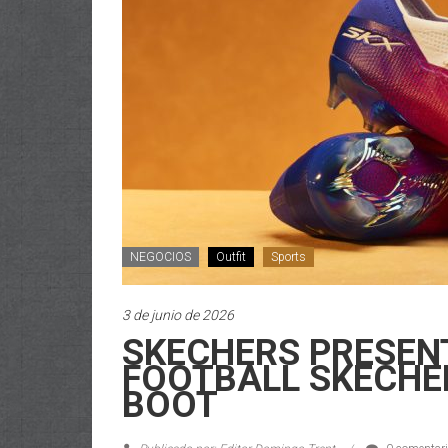
NEGOCIOS
Outfit
Sports
3 de junio de 2026
SKECHERS PRESENT
FOOTBALL SKECHE
BOOT