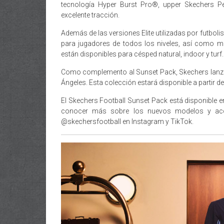
tecnología Hyper Burst Pro®, upper Skechers Pe
excelente tracción.
Además de las versiones Elite utilizadas por futbol
para jugadores de todos los niveles, así como m
están disponibles para césped natural, indoor y turf.
Como complemento al Sunset Pack, Skechers lanzará
Ángeles. Esta colección estará disponible a partir 
El Skechers Football Sunset Pack está disponible en
conocer más sobre los nuevos modelos y acce
@skechersfootball en Instagram y TikTok.