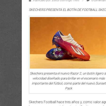
Publicado por: Editor Domingo Trent
0 comentar
SKECHERS PRESENTA EL BOTÍN DE FOOTBALL SKE
Skechers presenta el nuevo Razor 2, un botín ligero 
velocidad diseñado para brillar en el escenario más
importante del fútbol, como parte del nuevo Sunset
Pack
Skechers Football hace tres años y, como valor ag