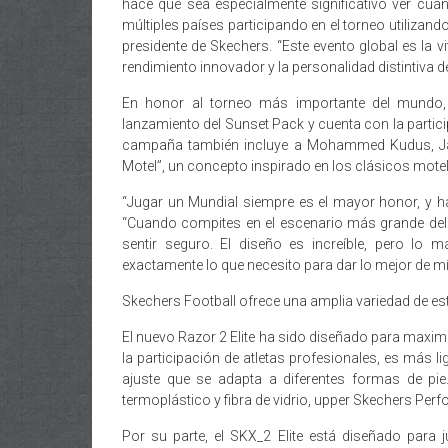
hace que sea especialmente significativo ver c
múltiples países participando en el torneo utiliza
presidente de Skechers. “Este evento global es la v
rendimiento innovador y la personalidad distintiva d
En honor al torneo más importante del mundo, 
lanzamiento del Sunset Pack y cuenta con la partici
campaña también incluye a Mohammed Kudus, Jami
Motel”, un concepto inspirado en los clásicos mote
“Jugar un Mundial siempre es el mayor honor, y h
“Cuando compites en el escenario más grande del
sentir seguro. El diseño es increíble, pero lo
exactamente lo que necesito para dar lo mejor de mí
Skechers Football ofrece una amplia variedad de esti
El nuevo Razor 2 Elite ha sido diseñado para maximi
la participación de atletas profesionales, es más l
ajuste que se adapta a diferentes formas de pie.
termoplástico y fibra de vidrio, upper Skechers Perf
Por su parte, el SKX_2 Elite está diseñado para 