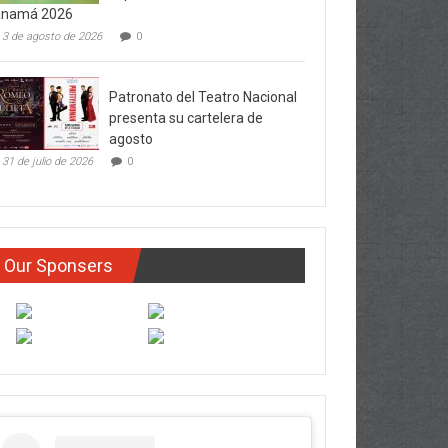
anamá 2026
3 de agosto de 2026
0
Patronato del Teatro Nacional
presenta su cartelera de
agosto
31 de julio de 2026
0
Our Sponsers