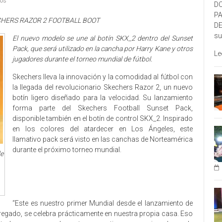
ios
DO
P
CHERS RAZOR 2 FOOTBALL BOOT
DE
su
El nuevo modelo se une al botín SKX_2 dentro del Sunset
Pack, que será utilizado en la cancha por Harry Kane y otros
Le
jugadores durante el torneo mundial de fútbol.
Skechers lleva la innovación y la comodidad al fútbol con
la llegada del revolucionario Skechers Razor 2, un nuevo
botín ligero diseñado para la velocidad. Su lanzamiento
forma parte del Skechers Football Sunset Pack,
disponible también en el botín de control SKX_2. Inspirado
en los colores del atardecer en Los Ángeles, este
llamativo pack será visto en las canchas de Norteamérica
durante el próximo torneo mundial.
de
“Este es nuestro primer Mundial desde el lanzamiento de
regado, se celebra prácticamente en nuestra propia casa. Eso