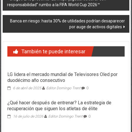
responsabilidad” rumbo a la FIFA World Cup 2026™
de
entradas
Banca en riesgo: hasta 30% de utilidades podrían desaparecer
por auge de activos digitales
También te puede interesar
LG lidera el mercado mundial de Televisores Oled por
duodécimo año consecutivo
6 de abril de 2025
Editor Domingo Trent
0
¿Qué hacer después de entrenar? La estrategia de
recuperación que siguen los atletas de élite
16 de julio de 2026
Editor Domingo Trent
0