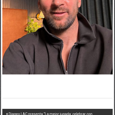
Navegación
Diageo LAC presenta “La mejor jugada: celebrar con