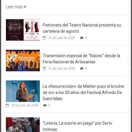
Leer más
Patronato del Teatro Nacional presenta su
cartelera de agosto
31 de julio de 2026
0
Transmisión especial de “Raíces” desde la
Feria Nacional de Artesanías
31 de julio de 2026
0
La «Resurrección» de Mahler puso el broche
de oro a los 20 años del Festival Alfredo De
Saint Malo
28 de julio de 2026
0
“Lotería, La suerte en juego” por Sertv
noticias