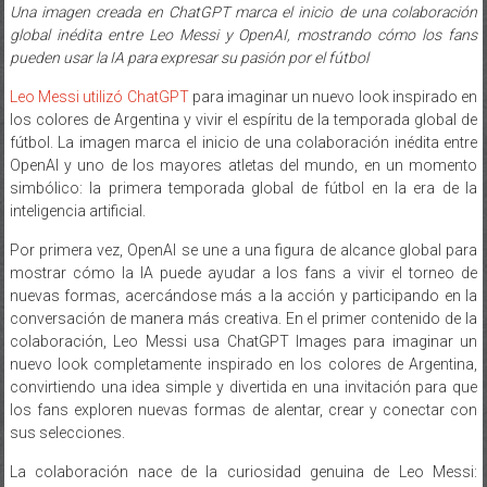
Una imagen creada en ChatGPT marca el inicio de una colaboración
global inédita entre Leo Messi y OpenAI, mostrando cómo los fans
pueden usar la IA para expresar su pasión por el fútbol
Leo Messi utilizó ChatGPT
para imaginar un nuevo look inspirado en
los colores de Argentina y vivir el espíritu de la temporada global de
fútbol. La imagen marca el inicio de una colaboración inédita entre
OpenAI y uno de los mayores atletas del mundo, en un momento
simbólico: la primera temporada global de fútbol en la era de la
inteligencia artificial.
Por primera vez, OpenAI se une a una figura de alcance global para
mostrar cómo la IA puede ayudar a los fans a vivir el torneo de
nuevas formas, acercándose más a la acción y participando en la
conversación de manera más creativa. En el primer contenido de la
colaboración, Leo Messi usa ChatGPT Images para imaginar un
nuevo look completamente inspirado en los colores de Argentina,
convirtiendo una idea simple y divertida en una invitación para que
los fans exploren nuevas formas de alentar, crear y conectar con
sus selecciones.
La colaboración nace de la curiosidad genuina de Leo Messi: