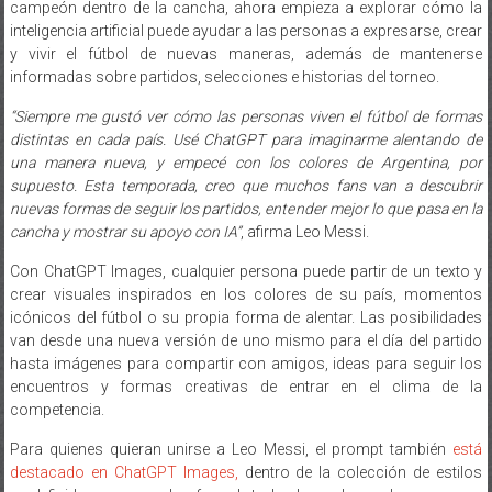
campeón dentro de la cancha, ahora empieza a explorar cómo la
inteligencia artificial puede ayudar a las personas a expresarse, crear
y vivir el fútbol de nuevas maneras, además de mantenerse
informadas sobre partidos, selecciones e historias del torneo.
“Siempre me gustó ver cómo las personas viven el fútbol de formas
distintas en cada país. Usé ChatGPT para imaginarme alentando de
una manera nueva, y empecé con los colores de Argentina, por
supuesto. Esta temporada, creo que muchos fans van a descubrir
nuevas formas de seguir los partidos, entender mejor lo que pasa en la
cancha y mostrar su apoyo con IA”
, afirma Leo Messi.
Con ChatGPT Images, cualquier persona puede partir de un texto y
crear visuales inspirados en los colores de su país, momentos
icónicos del fútbol o su propia forma de alentar. Las posibilidades
van desde una nueva versión de uno mismo para el día del partido
hasta imágenes para compartir con amigos, ideas para seguir los
encuentros y formas creativas de entrar en el clima de la
competencia.
Para quienes quieran unirse a Leo Messi, el prompt también
está
destacado en ChatGPT Images,
dentro de la colección de estilos