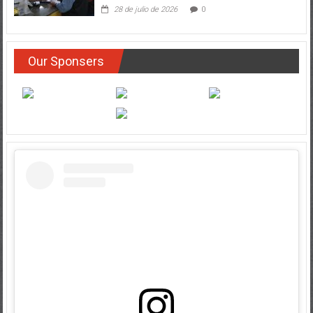
28 de julio de 2026
0
Our Sponsers