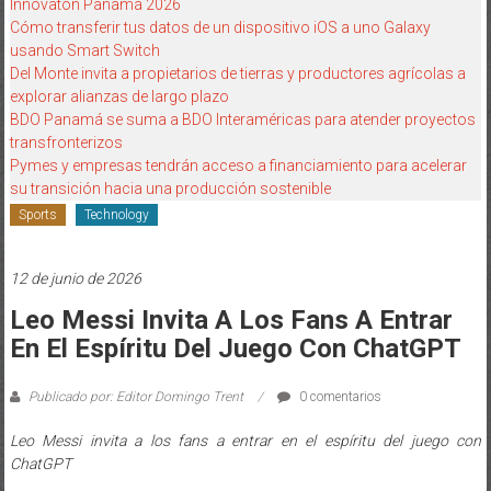
Innovatón Panamá 2026
Cómo transferir tus datos de un dispositivo iOS a uno Galaxy
usando Smart Switch
Del Monte invita a propietarios de tierras y productores agrícolas a
explorar alianzas de largo plazo
BDO Panamá se suma a BDO Interaméricas para atender proyectos
transfronterizos
Pymes y empresas tendrán acceso a financiamiento para acelerar
su transición hacia una producción sostenible
Sports
Technology
12 de junio de 2026
Leo Messi Invita A Los Fans A Entrar
En El Espíritu Del Juego Con ChatGPT
Publicado por: Editor Domingo Trent
0 comentarios
Leo Messi invita a los fans a entrar en el espíritu del juego con
ChatGPT