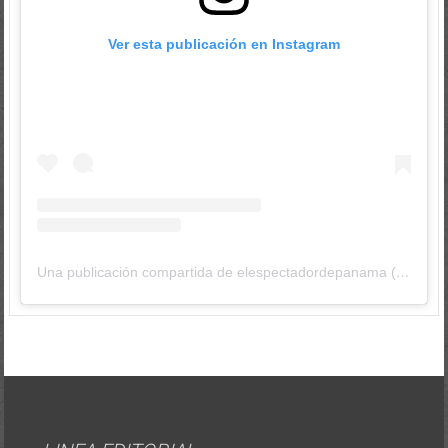
Ver esta publicación en Instagram
Una publicación compartida de elespectadordepanama (@elespectadordepanama)