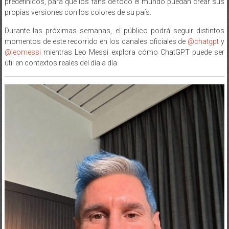
predefinidos, para que los fans de todo el mundo puedan crear sus
propias versiones con los colores de su país.
Durante las próximas semanas, el público podrá seguir distintos
momentos de este recorrido en los canales oficiales de
@chatgpt
y
@leomessi
mientras Leo Messi explora cómo ChatGPT puede ser
útil en contextos reales del día a día.