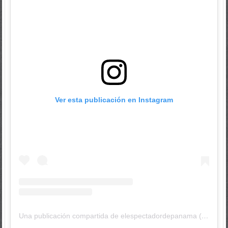
Ver esta publicación en Instagram
Una publicación compartida de elespectadordepanama (@elespectadordepanama)