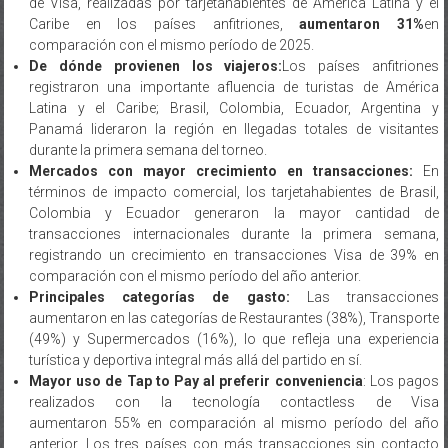
de Visa, realizadas por tarjetahabientes de América Latina y el
Caribe en los países anfitriones,
aumentaron 31%
en
comparación con el mismo período de 2025.
De dónde provienen los viajeros:
Los países anfitriones
registraron una importante afluencia de turistas de América
Latina y el Caribe; Brasil, Colombia, Ecuador, Argentina y
Panamá lideraron la región en llegadas totales de visitantes
durante la primera semana del torneo.
Mercados con mayor crecimiento en transacciones:
En
términos de impacto comercial, los tarjetahabientes de Brasil,
Colombia y Ecuador generaron la mayor cantidad de
transacciones internacionales durante la primera semana,
registrando un crecimiento en transacciones Visa de 39% en
comparación con el mismo período del año anterior.
Principales categorías de gasto:
Las transacciones
aumentaron en las categorías de Restaurantes (38%), Transporte
(49%) y Supermercados (16%), lo que refleja una experiencia
turística y deportiva integral más allá del partido en sí.
Mayor uso de Tap to Pay al preferir conveniencia
: Los pagos
realizados con la tecnología contactless de Visa
aumentaron 55% en comparación al mismo período del año
anterior. Los tres países con más transacciones sin contacto