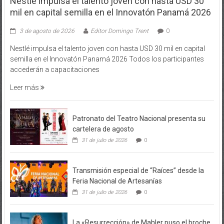
Nestlé impulsa el talento joven con hasta USD 30
mil en capital semilla en el Innovatón Panamá 2026
3 de agosto de 2026
Editor Domingo Trent
0
Nestlé impulsa el talento joven con hasta USD 30 mil en capital
semilla en el Innovatón Panamá 2026 Todos los participantes
accederán a capacitaciones
Leer más
Patronato del Teatro Nacional presenta su
cartelera de agosto
31 de julio de 2026
0
Transmisión especial de “Raíces” desde la
Feria Nacional de Artesanías
31 de julio de 2026
0
La «Resurrección» de Mahler puso el broche