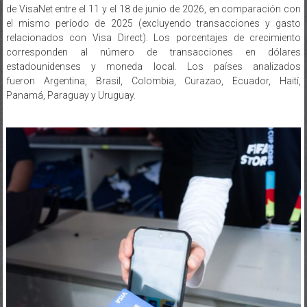
de VisaNet entre el 11 y el 18 de junio de 2026, en comparación con
el mismo período de 2025 (excluyendo transacciones y gasto
relacionados con Visa Direct). Los porcentajes de crecimiento
corresponden al número de transacciones en dólares
estadounidenses y moneda local. Los países analizados
fueron Argentina, Brasil, Colombia, Curazao, Ecuador, Haití,
Panamá, Paraguay y Uruguay.