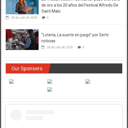
de oro a los 20 años del Festival Alfredo De
Saint Malo
28 de julio de 2026
0
“Lotería, La suerte en juego” por Sertv
noticias
28 de julio de 2026
0
Our Sponsers