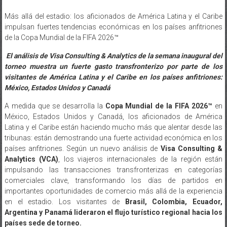
Más allá del estadio: los aficionados de América Latina y el Caribe
impulsan fuertes tendencias económicas en los países anfitriones
de la Copa Mundial de la FIFA 2026™
El análisis de Visa Consulting & Analytics de la semana inaugural del
torneo muestra un fuerte gasto transfronterizo por parte de los
visitantes de América Latina y el Caribe en los países anfitriones:
México, Estados Unidos y Canadá
A medida que se desarrolla la
Copa Mundial de la FIFA 2026™
en
México, Estados Unidos y Canadá, los aficionados de América
Latina y el Caribe están haciendo mucho más que alentar desde las
tribunas: están demostrando una fuerte actividad económica en los
países anfitriones. Según un nuevo análisis de
Visa Consulting &
Analytics (VCA)
, los viajeros internacionales de la región están
impulsando las transacciones transfronterizas en categorías
comerciales clave, transformando los días de partidos en
importantes oportunidades de comercio más allá de la experiencia
en el estadio. Los visitantes de
Brasil, Colombia, Ecuador,
Argentina y Panamá lideraron el flujo turístico regional hacia los
países sede de torneo.