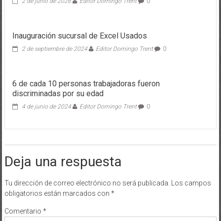
2 de junio de 2026
Editor Domingo Trent
0
Inauguración sucursal de Excel Usados
2 de septiembre de 2024
Editor Domingo Trent
0
6 de cada 10 personas trabajadoras fueron
discriminadas por su edad
4 de junio de 2024
Editor Domingo Trent
0
Deja una respuesta
Tu dirección de correo electrónico no será publicada.
Los campos
obligatorios están marcados con
*
Comentario
*