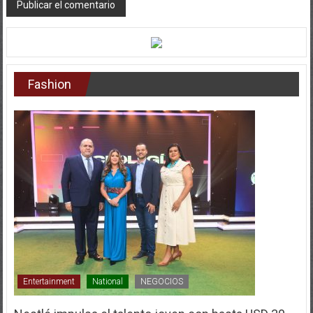
Fashion
Entertainment
National
NEGOCIOS