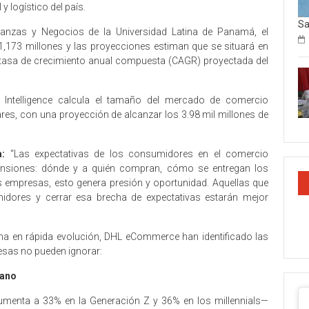
y logístico del país.
Sa
nanzas y Negocios de la Universidad Latina de Panamá, el
,173 millones y las proyecciones estiman que se situará en
a tasa de crecimiento anual compuesta (CAGR) proyectada del
r Intelligence calcula el tamaño del mercado de comercio
res, con una proyección de alcanzar los 3.98 mil millones de
:
“Las expectativas de los consumidores en el comercio
ensiones: dónde y a quién compran, cómo se entregan los
as empresas, esto genera presión y oportunidad. Aquellas que
midores y cerrar esa brecha de expectativas estarán mejor
a en rápida evolución, DHL eCommerce han identificado las
resas no pueden ignorar:
mano
umenta a 33% en la Generación Z y 36% en los millennials—