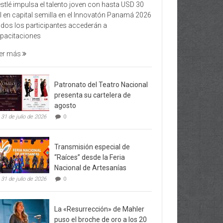
stlé impulsa el talento joven con hasta USD 30
l en capital semilla en el Innovatón Panamá 2026
dos los participantes accederán a
pacitaciones
er más
Patronato del Teatro Nacional
presenta su cartelera de
agosto
31 de julio de 2026
0
Transmisión especial de
“Raíces” desde la Feria
Nacional de Artesanías
31 de julio de 2026
0
La «Resurrección» de Mahler
puso el broche de oro a los 20