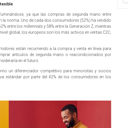
tenible
difuminándose, ya que las compras de segunda mano entre
en la norma. Uno de cada dos consumidores (52%) ha vendido
62% entre los millennials y 58% entre la Generación Z, mientras
ivel global, los europeos son los más activos en ventas C2C,
.
dores están recurriendo a la compra y venta en línea para
omprar artículos de segunda mano o reacondicionados por
sideraría en el futuro.
 como un diferenciador competitivo para minoristas y socios
iva estándar por parte del 42% de los consumidores en los