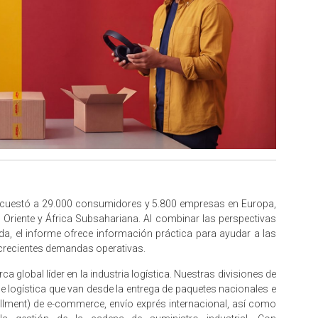
cuestó a 29.000 consumidores y 5.800 empresas en Europa,
 Oriente y África Subsahariana. Al combinar las perspectivas
a, el informe ofrece información práctica para ayudar a las
crecientes demandas operativas.
 global líder en la industria logística. Nuestras divisiones de
de logística que van desde la entrega de paquetes nacionales e
fillment) de e-commerce, envío exprés internacional, así como