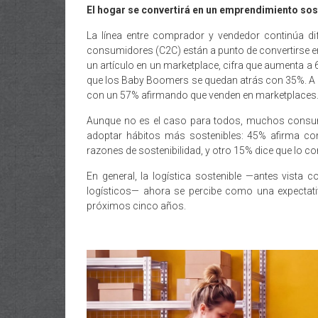
El hogar se convertirá en un emprendimiento sos
La línea entre comprador y vendedor continúa 
consumidores (C2C) están a punto de convertirse 
un artículo en un marketplace, cifra que aumenta a 
que los Baby Boomers se quedan atrás con 35%. A n
con un 57% afirmando que venden en marketplaces
Aunque no es el caso para todos, muchos consumi
adoptar hábitos más sostenibles: 45% afirma c
razones de sostenibilidad, y otro 15% dice que lo con
En general, la logística sostenible —antes vista
logísticos— ahora se percibe como una expectat
próximos cinco años.