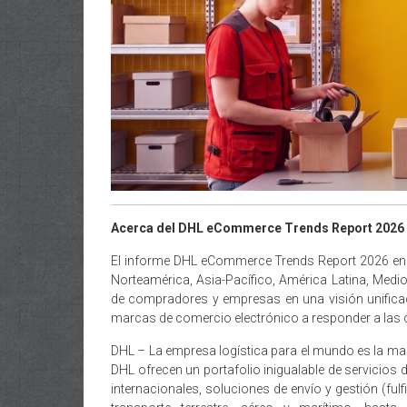
Acerca del DHL eCommerce Trends Report 2026
El informe DHL eCommerce Trends Report 2026 en
Norteamérica, Asia-Pacífico, América Latina, Medio
de compradores y empresas en una visión unificad
marcas de comercio electrónico a responder a las 
DHL – La empresa logística para el mundo es la marca
DHL ofrecen un portafolio inigualable de servicios 
internacionales, soluciones de envío y gestión (ful