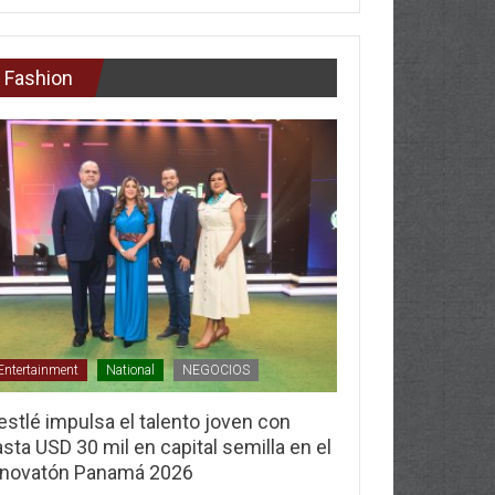
Fashion
Entertainment
National
NEGOCIOS
stlé impulsa el talento joven con
sta USD 30 mil en capital semilla en el
nnovatón Panamá 2026